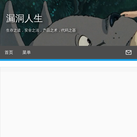
漏洞人生
生存之道，安全之法，产品之术，代码之器
首页
菜单