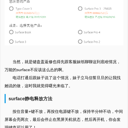
当然，就是键盘盖返修也得先跟客服妹纸聊聊这到底啥情况，
万能的surface不应该这么怂的啊。
电话打通后跟妹子说了这个情况，妹子立马信誓旦旦的让我找
她说的做，这时我就觉得曙光来临了。
surface静电释放方法
按住音量+键不放，再按住电源键不放，保持半分钟不动，中间
屏幕会亮两次，最后会停止在黑屏关机状态，然后再开机，你会发
现键盘可以用了！