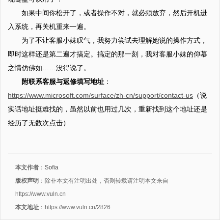
如果中间你松开了，或者操作不对，就必须放弃，然后开机进
入系统，再关机重来一遍。
为了不让客服小妹叹气，我努力尝试去理解她说的操作方式，
即时这样还是第二遍才搞定。搞定的那一刻，我对客服小妹的仰慕
之情仿佛如……没得说了。
附联系客服与返修填写地址
：
https://www.microsoft.com/surface/zh-cn/support/contact-us
（说
实话地址挺难找的，虽然以前也用过几次，重新找到这个地址还是
经历了无数次点击）
本文作者
：
Sofia
版权声明
：除非本文有注明出处，否则转载请注明本文来自
https://www.vuln.cn
本文地址
：https://www.vuln.cn/2826