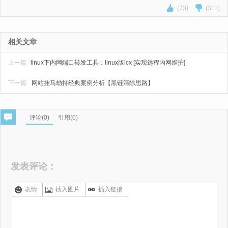
(73)
(311)
相关文章
上一篇
linux下内网端口转发工具：linux版lcx [实现远程内网维护]
下一篇
网站挂马劫持经典案例分析【黑链清除思路】
评论(
0
)
引用(0)
发表评论：
表情
插入图片
插入链接