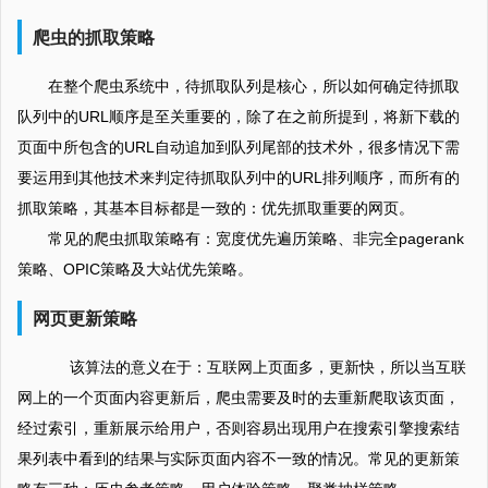
爬虫的抓取策略
在整个爬虫系统中，待抓取队列是核心，所以如何确定待抓取
队列中的URL顺序是至关重要的，除了在之前所提到，将新下载的
页面中所包含的URL自动追加到队列尾部的技术外，很多情况下需
要运用到其他技术来判定待抓取队列中的URL排列顺序，而所有的
抓取策略，其基本目标都是一致的：优先抓取重要的网页。
常见的爬虫抓取策略有：宽度优先遍历策略、非完全pagerank
策略、OPIC策略及大站优先策略。
网页更新策略
该算法的意义在于：互联网上页面多，更新快，所以当互联
网上的一个页面内容更新后，爬虫需要及时的去重新爬取该页面，
经过索引，重新展示给用户，否则容易出现用户在搜索引擎搜索结
果列表中看到的结果与实际页面内容不一致的情况。常见的更新策