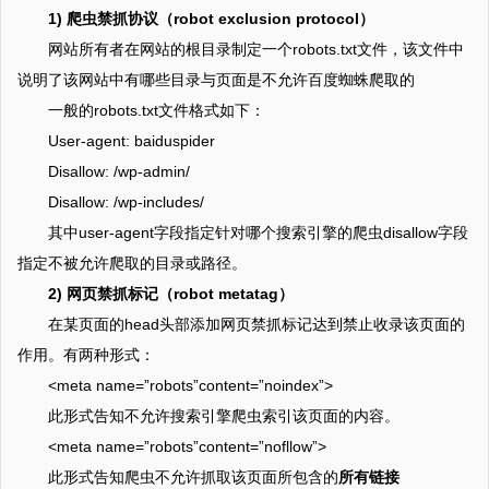
1) 爬虫禁抓协议（robot exclusion protocol）
网站所有者在网站的根目录制定一个robots.txt文件，该文件中
说明了该网站中有哪些目录与页面是不允许百度蜘蛛爬取的
一般的robots.txt文件格式如下：
User-agent: baiduspider
Disallow: /wp-admin/
Disallow: /wp-includes/
其中user-agent字段指定针对哪个搜索引擎的爬虫disallow字段
指定不被允许爬取的目录或路径。
2) 网页禁抓标记（robot metatag）
在某页面的head头部添加网页禁抓标记达到禁止收录该页面的
作用。有两种形式：
<meta name=”robots”content=”noindex”>
此形式告知不允许搜索引擎爬虫索引该页面的内容。
<meta name=”robots”content=”nofllow”>
此形式告知爬虫不允许抓取该页面所包含的
所有链接