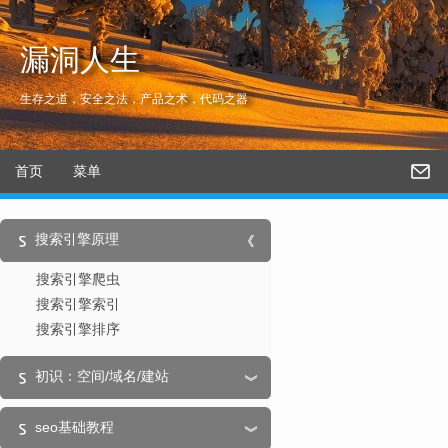
漏洞人生
生存之道，安全之法，产品之术，代码之器
首页
菜单
搜索引擎原理
搜索引擎爬虫
搜索引擎索引
搜索引擎排序
初识：空间/域名/建站
seo基础教程