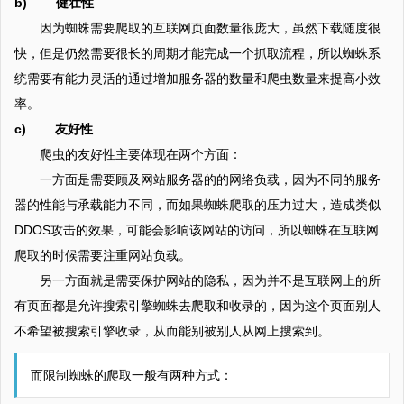
b) 健壮性
因为蜘蛛需要爬取的互联网页面数量很庞大，虽然下载随度很
快，但是仍然需要很长的周期才能完成一个抓取流程，所以蜘蛛系
统需要有能力灵活的通过增加服务器的数量和爬虫数量来提高小效
率。
c) 友好性
爬虫的友好性主要体现在两个方面：
一方面是需要顾及网站服务器的的网络负载，因为不同的服务
器的性能与承载能力不同，而如果蜘蛛爬取的压力过大，造成类似
DDOS攻击的效果，可能会影响该网站的访问，所以蜘蛛在互联网
爬取的时候需要注重网站负载。
另一方面就是需要保护网站的隐私，因为并不是互联网上的所
有页面都是允许搜索引擎蜘蛛去爬取和收录的，因为这个页面别人
不希望被搜索引擎收录，从而能别被别人从网上搜索到。
而限制蜘蛛的爬取一般有两种方式：