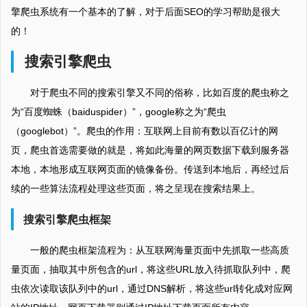
擎爬虫系统有一个基本的了解，对于后面SEO的学习帮助是很大
的！
搜索引擎爬虫
对于爬虫不同的搜索引擎又不同的俗称，比如百度的爬虫称之
为“百度蜘蛛（baiduspider）”，google称之为“爬虫
（googlebot）”。爬虫的作用：互联网上目前有数以百亿计的网
页，爬虫首选需要做的就是，将如此海量的网页数据下载到服务器
本地，本地形成互联网页面的镜像备份。传送到本地后，再经过后
续的一些算法流程处理这些页面，将之呈现在搜索结果上。
搜索引擎爬虫框架
一般的爬虫框架流程为：从互联网海量页面中先抓取一些高质
量页面，抽取其中所包含的url，将这些URL放入待抓取队列中，爬
虫依次读取该队列中的url，通过DNS解析，将这些url转化成对应网