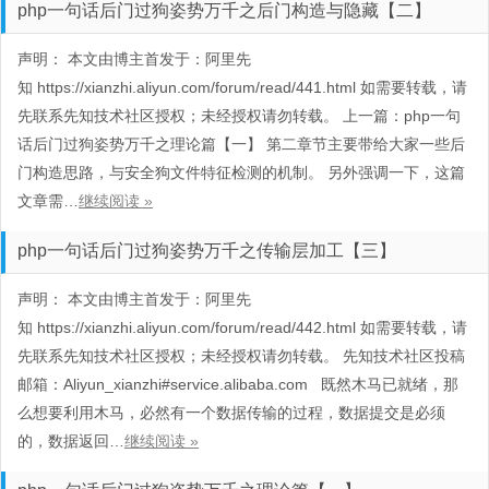
php一句话后门过狗姿势万千之后门构造与隐藏【二】
声明： 本文由博主首发于：阿里先
知 https://xianzhi.aliyun.com/forum/read/441.html 如需要转载，请
先联系先知技术社区授权；未经授权请勿转载。 上一篇：php一句
话后门过狗姿势万千之理论篇【一】 第二章节主要带给大家一些后
门构造思路，与安全狗文件特征检测的机制。 另外强调一下，这篇
文章需…
继续阅读 »
php一句话后门过狗姿势万千之传输层加工【三】
声明： 本文由博主首发于：阿里先
知 https://xianzhi.aliyun.com/forum/read/442.html 如需要转载，请
先联系先知技术社区授权；未经授权请勿转载。 先知技术社区投稿
邮箱：Aliyun_xianzhi#service.alibaba.com 既然木马已就绪，那
么想要利用木马，必然有一个数据传输的过程，数据提交是必须
的，数据返回…
继续阅读 »