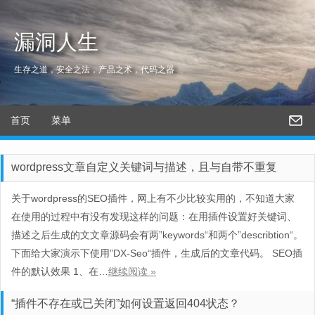
漏洞人生
生存之道，安全之法，产品之术，代码之器
首页
菜单
wordpress文章自定义关键词与描述，且与自带不重复
关于wordpress的SEO插件，网上有不少比较实用的，不知道大家
在使用的过程中有没有发现这样的问题：在用插件设置好关键词、
描述之后生成的文文章源码会有两”keywords“和两个”describtion“。
下面给大家演示下使用”DX-Seo“插件，生成后的文章代码。 SEO插
件的默认效果 1、在…
继续阅读 »
“插件不存在或已关闭”如何设置返回404状态？