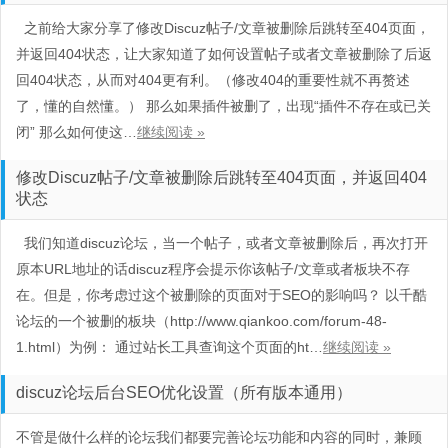
之前给大家分享了修改Discuz帖子/文章被删除后跳转至404页面，
并返回404状态，让大家知道了如何设置帖子或者文章被删除了后返
回404状态，从而对404更有利。（修改404的重要性就不再赘述
了，懂的自然懂。） 那么如果插件被删了，出现“插件不存在或已关
闭” 那么如何使这…
继续阅读 »
修改Discuz帖子/文章被删除后跳转至404页面，并返回404
状态
我们知道discuz论坛，当一个帖子，或者文章被删除后，再次打开
原本URL地址的话discuz程序会提示你该帖子/文章或者板块不存
在。但是，你考虑过这个被删除的页面对于SEO的影响吗？ 以千酷
论坛的一个被删的板块（http://www.qiankoo.com/forum-48-
1.html）为例： 通过站长工具查询这个页面的ht…
继续阅读 »
discuz论坛后台SEO优化设置（所有版本通用）
不管是做什么样的论坛我们都要完善论坛功能和内容的同时，兼顾