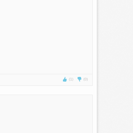
(1)
(0)