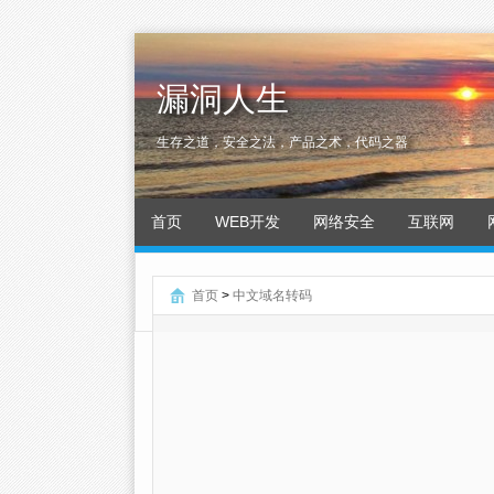
漏洞人生
生存之道，安全之法，产品之术，代码之器
首页
WEB开发
网络安全
互联网
首页
>
中文域名转码