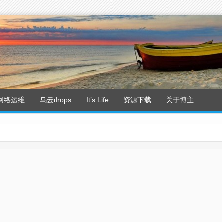
网络运维
乌云drops
It’s Life
资源下载
关于博主