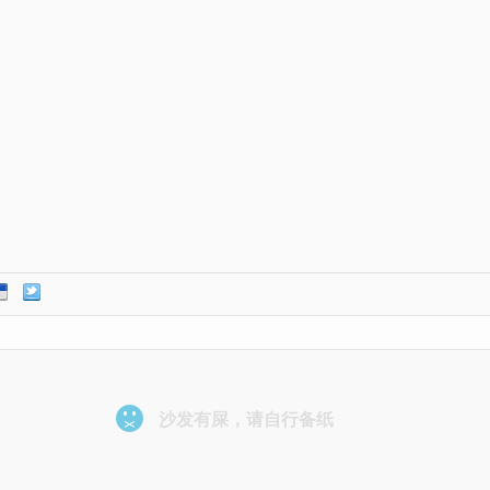
沙发有屎，请自行备纸