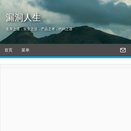
漏洞人生
生存之道，安全之法，产品之术，代码之器
首页
菜单