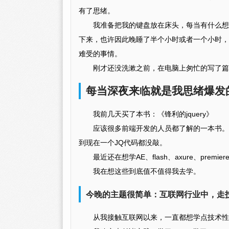
有了思绪。
我准备把我的键盘放在床头，每当有什么想
下来，也许因此晚睡了半个小时或者一个小时，
难受的事情。
刚才还没洗漱之前，在电脑上匆忙的写了篇
每当深夜来临就是我思绪爆发
我前几天买了本书：《锋利的jquery》
应该很多前端开发的人员都了解的一本书。买
到现在一个JQ代码都没敲。
最近还在想学AE、flash、axure、premie
我在想这些到底值不值得我去学。
今晚的主题很简单：互联网行业中，走
从我接触互联网以来，一直都想学点技术性