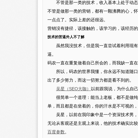
不管是那一类的技术，收入基本上处于动态
不管是做那一类的营销，都有一颗沸腾的心，怀
一点点了。实际上差的还很远。
营销没有捷径，该接触的，该学习的，该经历的
技术的苦逼外人不了解
虽然我没技术，但是我一直尝试着利用现有
逼。
码农一直在重复做着自己所会的，而我缺一直在
所以，码农的世界我懂，你永远不知道随口
出了多少努力，而这一切努力都是看不到的。
吴星（SEO大咖）
以前跟我说，为什么自
很简单一个道理：能当上老板，都不是做纯
单，而且都是在坐着的，你的汗水是不可视的，
吴星，以前在我印象中是一个资深技术男，
无论从客观还是主观上来说，他的技术确实比较
百度参数
。