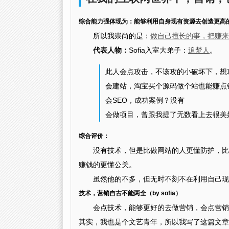
综合能力强体现为：能够利用自身现有资源去创造更高
所以我崇尚的是：
做自己擅长的事，把赚来
代表人物：
Sofia入室大弟子：
追梦人
。
此人会点攻击，不该攻的小破坏下，想
会建站，淘宝买个源码做个站也能赚点
会SEO，成功案例？没有
会做项目，曾跟我提了无数看上去很美
综合评价：
没有技术，但是比做网站的人更懂防护，比
赚钱的更懂公关。
虽然他的不多，但无时不刻不在利用自己现
技术，营销自古不能两全（by sofia）
会点技术，能够更好的去做营销，会点营销
其实，我也是个文艺青年，所以我写了这篇文章