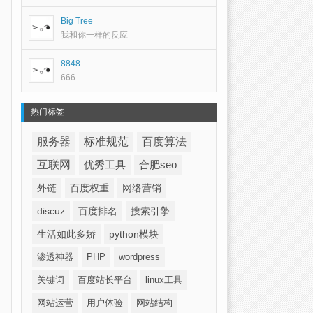
Big Tree
我和你一样的反应
8848
666
热门标签
服务器
标准规范
百度算法
互联网
优秀工具
合肥seo
外链
百度权重
网络营销
discuz
百度排名
搜索引擎
生活如此多娇
python模块
渗透神器
PHP
wordpress
关键词
百度站长平台
linux工具
网站运营
用户体验
网站结构