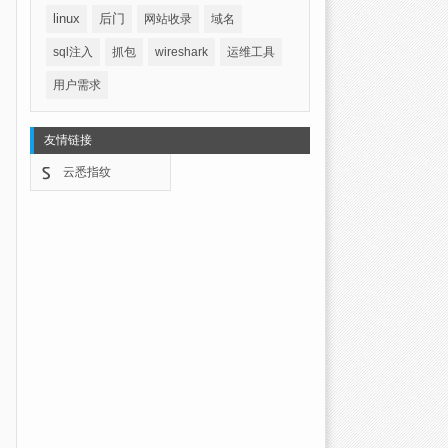
linux
后门
网站收录
域名
sql注入
抓包
wireshark
运维工具
用户需求
友情链接
云悉指纹