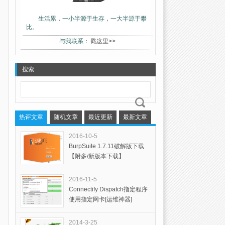
生活累，一小半源于生存，一大半源于攀
比。
与我联系：
戳这里>>
搜索
热评文章
随机文章
最近更新
最新文章
2016-10-5
BurpSuite 1.7.11破解版下载
【附多/新版本下载】
2016-11-5
Connectify Dispatch指定程序
使用指定网卡[运维神器]
2014-3-25