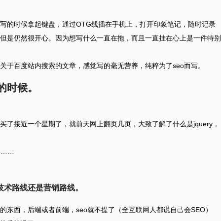
写的时候拿起键盘，通过OTG线插在手机上，打开印象笔记，随时记录
但是仍然很开心。因为想写什么一直在拖，而且一直挂在心上是一件特别
关于百度站内搜索的文章，感觉写的毫无营养，纯粹为了seo而写。
的时候。
了接近一个星期了，就前天网上翻页几页，大致了解了什么是jquery，
re……
技术路线还是营销路线。
的东西，后端或者前端，seo就不提了（全互联网人都说自己会SEO）