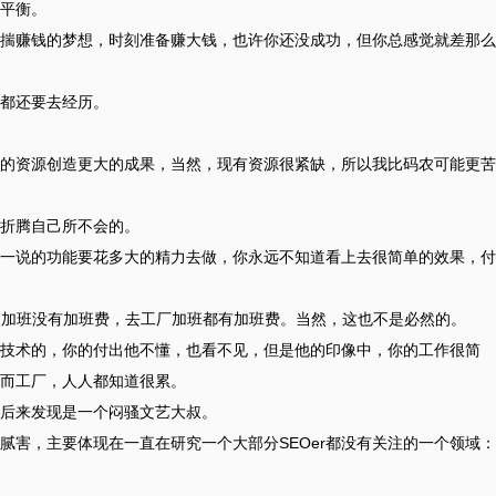
平衡。
揣赚钱的梦想，时刻准备赚大钱，也许你还没成功，但你总感觉就差那么
都还要去经历。
的资源创造更大的成果，当然，现有资源很紧缺，所以我比码农可能更苦
折腾自己所不会的。
一说的功能要花多大的精力去做，你永远不知道看上去很简单的效果，付
己加班没有加班费，去工厂加班都有加班费。当然，这也不是必然的。
技术的，你的付出他不懂，也看不见，但是他的印像中，你的工作很简
而工厂，人人都知道很累。
后来发现是一个闷骚文艺大叔。
腻害，主要体现在一直在研究一个大部分SEOer都没有关注的一个领域：