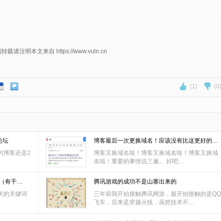
明本文来自 https://www.vuln.cn
(1)
(0
论坛
博客最后一次更换域名！应该没有比这更好的…
的博客还是2
博客又换域名啦！博客又换域名啦！博客又换域
名啦！重要的事情说三遍。 好吧…
（有干…
腾讯游戏的成功不是山寨出来的
关的关键词
三年前我开始接触腾讯网游，最开始接触的是QQ
飞车，后来是穿越火线，虽然技术不…