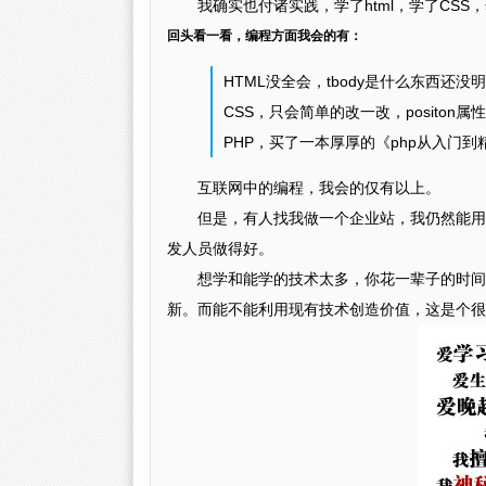
我确实也付诸实践，学了html，学了CSS
回头看一看，编程方面我会的有：
HTML没全会，tbody是什么东西还没
CSS，只会简单的改一改，positon
PHP，买了一本厚厚的《php从入门
互联网中的编程，我会的仅有以上。
但是，有人找我做一个企业站，我仍然能用
发人员做得好。
想学和能学的技术太多，你花一辈子的时间
新。而能不能利用现有技术创造价值，这是个很