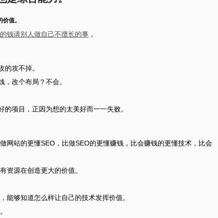
的价值。
的钱请别人做自己不擅长的事
，
攻的攻不掉。
钱，改个布局？不会。
好的项目，正因为想的太美好而一一失败。
做网站的更懂SEO，比做SEO的更懂赚钱，比会赚钱的更懂技术，比会
有资源在创造更大的价值。
，能够知道怎么样让自己的技术发挥价值。
。