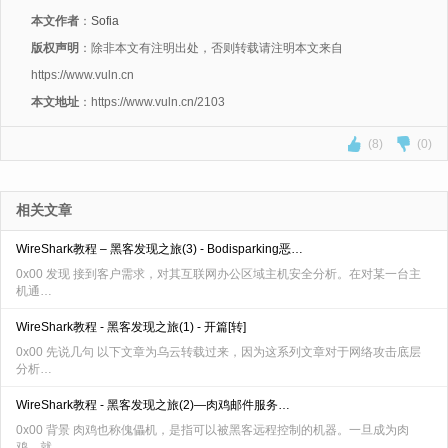
本文作者
：
Sofia
版权声明
：除非本文有注明出处，否则转载请注明本文来自
https://www.vuln.cn
本文地址
：https://www.vuln.cn/2103
(8)
(0)
相关文章
WireShark教程 – 黑客发现之旅(3) - Bodisparking恶…
0x00 发现 接到客户需求，对其互联网办公区域主机安全分析。在对某一台主
机通…
WireShark教程 - 黑客发现之旅(1) - 开篇[转]
0x00 先说几句 以下文章为乌云转载过来，因为这系列文章对于网络攻击底层
分析…
WireShark教程 - 黑客发现之旅(2)—肉鸡邮件服务…
0x00 背景 肉鸡也称傀儡机，是指可以被黑客远程控制的机器。一旦成为肉
鸡，就…