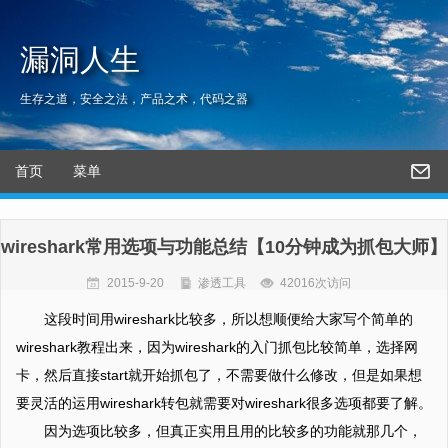
漏洞人生
生存之道，安全之法，产品之术，代码之器
首页
菜单
wireshark常用选项与功能总结【10分钟成为抓包大师】
2015-9-20
渗透工具
42016次访问
这段时间用wireshark比较多，所以想顺便给大家写个简单的
wireshark教程出来，因为wireshark的入门抓包比较简单，选择网
卡，然后直接start就开始抓包了，不需要做什么修改，但是如果想
要灵活的运用wireshark转包就需要对wireshark很多选项都要了解。
因为选项比较多，但真正实用且用的比较多的功能就那几个，