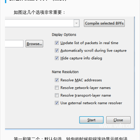
如图这几个选项非常重要：
第一和第二个：默认勾选，转包的时候前端滚动显示抓包详