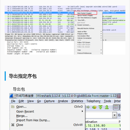
导出指定序包
导出包