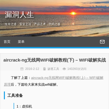
漏洞人生
生存之道，安全之法，产品之术，代码之器
首页
菜单
aircrack-ng无线网WIFI破解教程(下) – WIFI破解实战
2016-2-12
渗透工具
140260次访问
了解了上篇：
aircrack-ng无线网WIFI破解教程(上) – WIFI破解
原理
后，下篇给大家来实战wifi破解。
工具准备
1：虚拟机