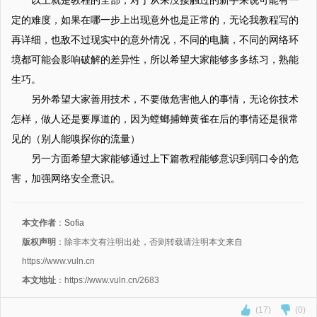
以上就是教程的全部，对于从来没接触过的新手来说可能有一
定的难度，如果在哪一步上出现意外也是正常的，无论我教程写的
再详细，也敌不过现实中的意外情况，不同的电脑，不同的网络环
境都可能会影响破解的差异性，所以希望大家能够多多练习，熟能
生巧。
另外希望大家善用技术，不要做危害他人的事情，无论你技术
怎样，做人还是要厚道的，因为螳螂捕蝉黄雀在后的事情还是很常
见的（别人能嗅探你的流量）
另一方面希望大家能够通过上下篇教程能够意识到弱口令的危
害，加强网络安全意识。
本文作者
：
Sofia
版权声明
：除非本文有注明出处，否则转载请注明本文来自
https://www.vuln.cn
本文地址
：https://www.vuln.cn/2683
(17)
(0)