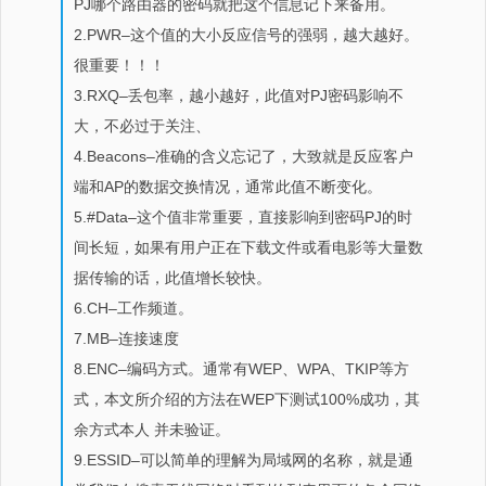
PJ哪个路由器的密码就把这个信息记下来备用。
2.PWR–这个值的大小反应信号的强弱，越大越好。
很重要！！！
3.RXQ–丢包率，越小越好，此值对PJ密码影响不
大，不必过于关注、
4.Beacons–准确的含义忘记了，大致就是反应客户
端和AP的数据交换情况，通常此值不断变化。
5.#Data–这个值非常重要，直接影响到密码PJ的时
间长短，如果有用户正在下载文件或看电影等大量数
据传输的话，此值增长较快。
6.CH–工作频道。
7.MB–连接速度
8.ENC–编码方式。通常有WEP、WPA、TKIP等方
式，本文所介绍的方法在WEP下测试100%成功，其
余方式本人 并未验证。
9.ESSID–可以简单的理解为局域网的名称，就是通