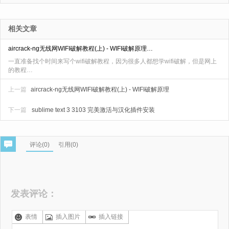
相关文章
aircrack-ng无线网WIFI破解教程(上) - WIFI破解原理…
一直准备找个时间来写个wifi破解教程，因为很多人都想学wifi破解，但是网上
的教程…
上一篇
aircrack-ng无线网WIFI破解教程(上) - WIFI破解原理
下一篇
sublime text 3 3103 完美激活与汉化插件安装
评论(
0
)
引用(0)
发表评论：
表情
插入图片
插入链接