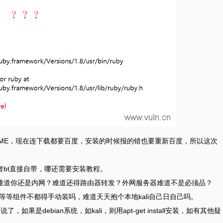
DME，现在连下载都要百度，安装的时候报的错也要重新百度，所以这次
者bt直接自带，哪还需要安装教程。
候难道你还是内网？难道还得路由器转发？外网服务器难道不是必须品？
，beef等等组件不都得手动装吗，难道天天抱个本地kali自己日自己吗。
如果是debian系统，如kali，则用apt-get install安装，如有其他疑