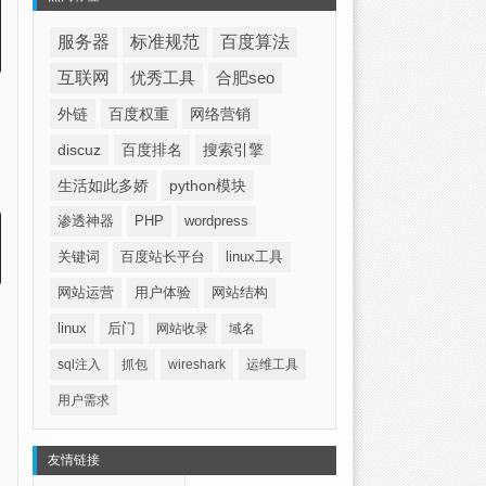
服务器
标准规范
百度算法
互联网
优秀工具
合肥seo
外链
百度权重
网络营销
discuz
百度排名
搜索引擎
生活如此多娇
python模块
渗透神器
PHP
wordpress
关键词
百度站长平台
linux工具
网站运营
用户体验
网站结构
linux
后门
网站收录
域名
sql注入
抓包
wireshark
运维工具
用户需求
友情链接