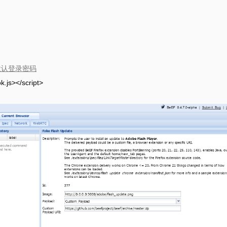
修改默认登录密码
.js></script>