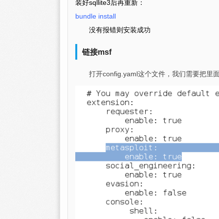
装好sqllite3后再重新：
bundle install
没有报错则安装成功
链接msf
打开config.yaml这个文件，我们需要把里