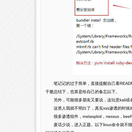
笔记记的过于简单，直接提醒自己看REA
干脆总结下，也算是给自己的备忘以下。
另外，可能很多朋友又要说，这玩意kali或
这类人我就不明白了，真实xss渗透的时
很多渗透组件，metasploit，nessus
废话少说，进入正题。以下linux命令就不细说了，