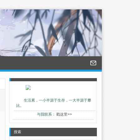
生活累，一小半源于生存，一大半源于攀
比。
与我联系：
戳这里>>
搜索