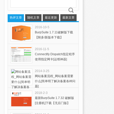
热评文章
随机文章
最近更新
最新文章
2016-10-5
BurpSuite 1.7.11破解版下载
【附多/新版本下载】
2016-11-5
Connectify Dispatch指定程序
使用指定网卡[运维神器]
2014-3-25
网站备案流程_网站备案需要
什么[简单明了解决备案各种问
题]
2018-2-3
最新BurpSuite 1.7.32 破解版
[注册机]下载【无后门版】