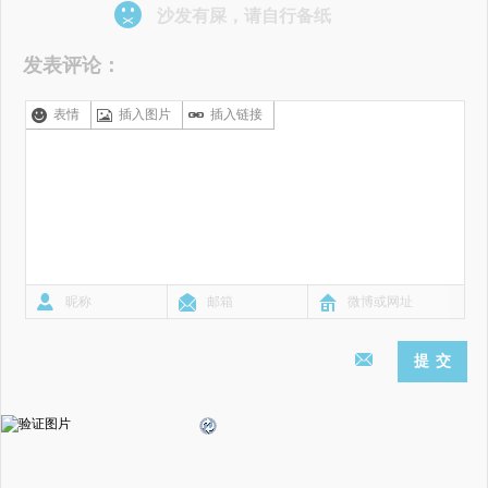
沙发有屎，请自行备纸
发表评论：
表情
插入图片
插入链接