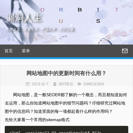
漏洞人生
生存之道，安全之法，产品之术，代码之器
首页
菜单
网站地图中的更新时间有什么用？
2013-11-7
SEO常识
10862次访问
网站地图，是一般SEOER都了解的一个概念，而且都知道如何
去运用，那么你知道网站地图中的细节问题吗？仔细研究过网站地
图中的信息吗？知道里面的每一项都起着什么样的作用吗？
先给大家看一个常用的sitemap格式: