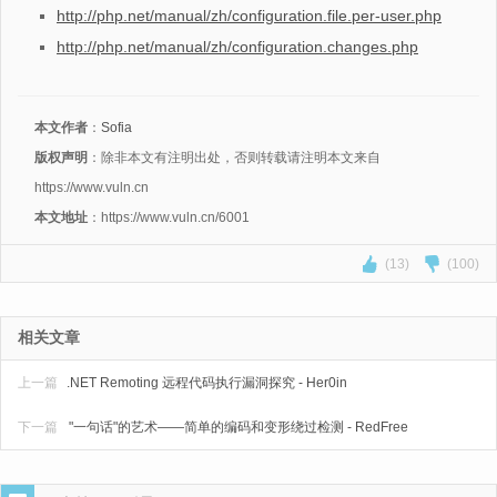
http://php.net/manual/zh/configuration.file.per-user.php
http://php.net/manual/zh/configuration.changes.php
本文作者
：
Sofia
版权声明
：除非本文有注明出处，否则转载请注明本文来自
https://www.vuln.cn
本文地址
：https://www.vuln.cn/6001
(13)
(100)
相关文章
上一篇
.NET Remoting 远程代码执行漏洞探究 - Her0in
下一篇
"一句话"的艺术——简单的编码和变形绕过检测 - RedFree