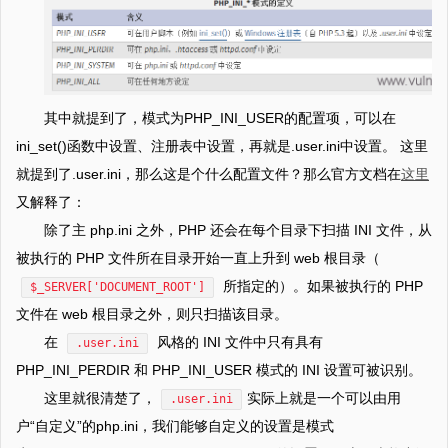
其中就提到了，模式为PHP_INI_USER的配置项，可以在
ini_set()函数中设置、注册表中设置，再就是.user.ini中设置。 这里
就提到了.user.ini，那么这是个什么配置文件？那么官方文档在
这里
又解释了：
除了主 php.ini 之外，PHP 还会在每个目录下扫描 INI 文件，从
被执行的 PHP 文件所在目录开始一直上升到 web 根目录（
所指定的）。如果被执行的 PHP
$_SERVER['DOCUMENT_ROOT']
文件在 web 根目录之外，则只扫描该目录。
在
风格的 INI 文件中只有具有
.user.ini
PHP_INI_PERDIR 和 PHP_INI_USER 模式的 INI 设置可被识别。
这里就很清楚了，
实际上就是一个可以由用
.user.ini
户“自定义”的php.ini，我们能够自定义的设置是模式