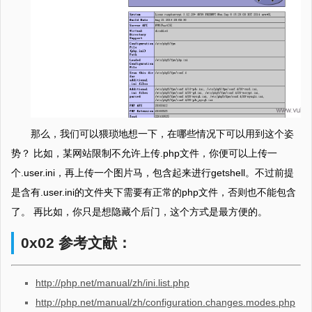
那么，我们可以猥琐地想一下，在哪些情况下可以用到这个姿
势？ 比如，某网站限制不允许上传.php文件，你便可以上传一
个.user.ini，再上传一个图片马，包含起来进行getshell。不过前提
是含有.user.ini的文件夹下需要有正常的php文件，否则也不能包含
了。 再比如，你只是想隐藏个后门，这个方式是最方便的。
0x02 参考文献：
http://php.net/manual/zh/ini.list.php
http://php.net/manual/zh/configuration.changes.modes.php