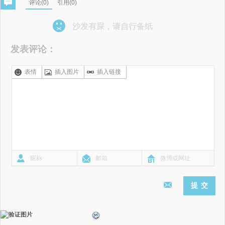
评论(
0
)
引用(0)
沙发有屎，请自行备纸
发表评论：
表情
插入图片
插入链接