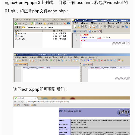
nginx+fpm+php5.3上测试。 目录下有.user.ini，和包含webshell的
01.gif，和正常php文件echo.php：
访问echo.php即可看到后门：