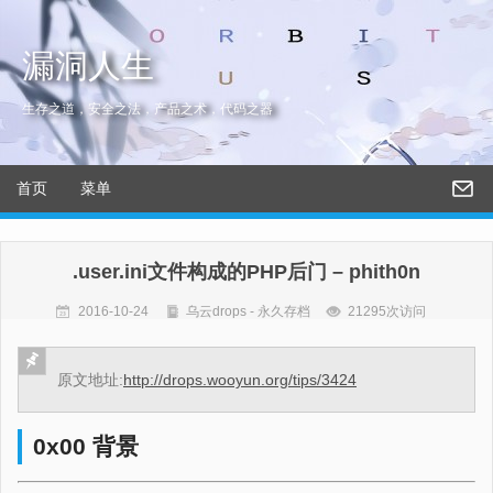
漏洞人生
生存之道，安全之法，产品之术，代码之器
首页
菜单
.user.ini文件构成的PHP后门 – phith0n
2016-10-24
乌云drops - 永久存档
21295次访问
原文地址:
http://drops.wooyun.org/tips/3424
0x00 背景