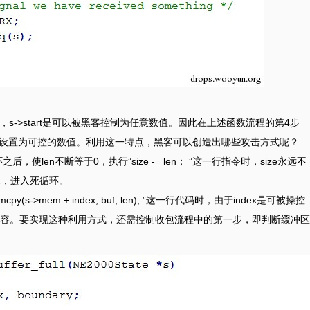
stop，s->start是可以被黑客控制为任意数值。因此在上述函数流程的第4步
量也可以被设置为可控的数值。利用这一特点，黑客可以创造出哪些攻击方式呢？
，使len不断等于0，执行”size -= len； ”这一行指令时，size永远不
永远为真，进入死循环。
>mem + index, buf, len); ”这一行代码时，由于index是可被操控
容。要实现这种利用方式，还需控制收包流程中的第一步，即判断缓冲区