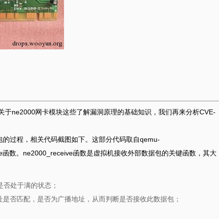
及关于ne2000网卡模块这些了解漏洞原理的基础知识，我们再来分析CVE-
包的过程，相关代码截图如下。这部分代码取自qemu-
0_receive函数。ne2000_receive函数是虚拟机接收外部数据包的关键函数，其大
是否处于满的状态；
地址是否匹配，是否为广播地址，从而判断是否接收此数据包；