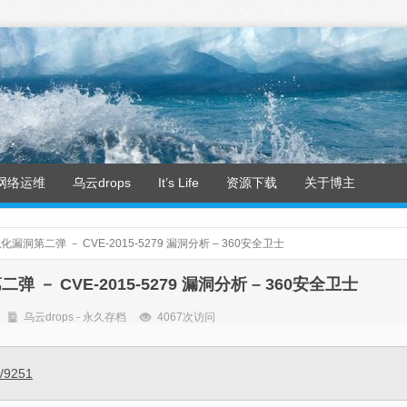
网络运维
乌云drops
It’s Life
资源下载
关于博主
虚拟化漏洞第二弹 － CVE-2015-5279 漏洞分析 – 360安全卫士
二弹 － CVE-2015-5279 漏洞分析 – 360安全卫士
乌云drops - 永久存档
4067次访问
s/9251