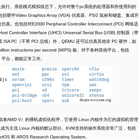
u上执行。系统模式模拟状态下，允许对整个pc系统的处理器和所使用到的
deo Graphics Array (VGA) 仿真器、PS/2 鼠标和键盘、集成开
E2000 Peripheral Controller Interconnect (PCI) 网络适
troller Interface (UHCI) Universal Serial Bus (USB) 控制器（带
 ISA PC（不带 PCI 总线）外，QEMU 还可以仿真其他非 PC 硬件，如
illion instructions per second (MIPS) 板。对于各种其他平台，包括
 Sun-4u 平台，都能正常工作。
T或者AMD V）的裸机虚拟化程序，它使用 Linux 内核作为它的虚拟机管理
开始已成为主流 Linux 内核的默认部分。KVM支持的操作系统非常广泛，包括
tOS 和 AROS Research Operating System。