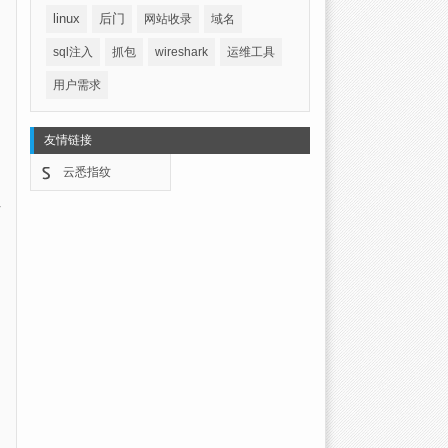
linux
后门
网站收录
域名
sql注入
抓包
wireshark
运维工具
用户需求
友情链接
云悉指纹