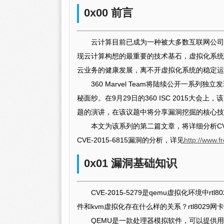
0x00 前言
云计算目前已成为一种被大多数互联网公司
现云计算构想的最重要的技术基石，虚拟化系统
云业务的健康发展，离不开虚拟化系统的稳定运
360 Marvel Team将陆续公开一系
秘面纱。在9月29日的360 ISC 2015
题的演讲，在该议题中将分享漏洞挖掘的核心技
本文为该系列的第二篇文章，将详细分析CVE
CVE-2015-6815漏洞的分析，详见
http://www.f
0x01 漏洞基础知识
CVE-2015-5279是qemu虚拟化环境中
件和kvm虚拟化存在什么样的关系？rtl802
QEMU是一款处理器模拟软件，可以提供