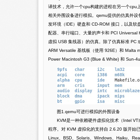
译技术，允许一个cpu构建的进程在另一个cp
相关外围设备进行模拟。qemu提供的仿真外设包括硬件Vi
发环境（IDE）硬盘和 CD-ROM 接口，以及软盘仿真。也包括对
配器、串行端口、大量的声卡和 PCI Universal Host Con
虚拟 USB 集线器）的仿真。除了仿真标准 PC 或
ARM Versatile 基线板（使用 926E）和 Malta m
Power Macintosh G3 (Blue & White) 和
图1.qemu可进行模拟的外围设备
KVM是一种依赖硬件虚拟化技术（Intel V
程序。对 KVM 虚拟化的支持自 2.6.20 版
Linux、BSD、Solaris、Windows、Haiku、Reac