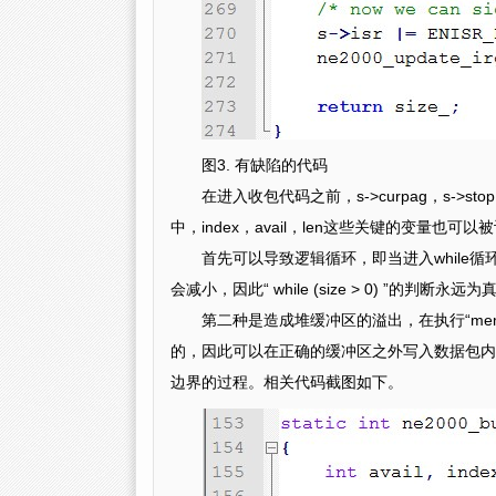
图3. 有缺陷的代码
在进入收包代码之前，s->curpag，s->
中，index，avail，len这些关键的变
首先可以导致逻辑循环，即当进入while循环之后
会减小，因此“ while (size > 0) ”的判断
第二种是造成堆缓冲区的溢出，在执行“memcpy(s-
的，因此可以在正确的缓冲区之外写入数据包内
边界的过程。相关代码截图如下。