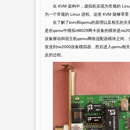
在 KVM 架构中，虚拟机实现为常规的 Lin
为一个常规的 Linux 进程。这使 KVM 能够享
在了解了kvm和qemu的原理以及相互的关
是在qemu中模拟rtl8029网卡设备的模块是ne
设备驱动和宿主机qemu网络适配器模块之间，当
发送到ne2000设备模拟器，然后进入qem
反的过程。