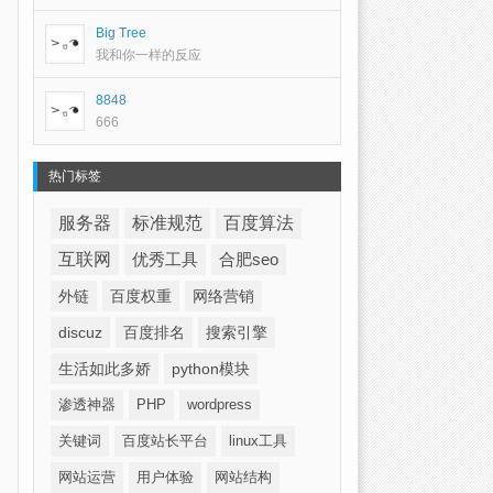
Big Tree
我和你一样的反应
8848
666
热门标签
服务器
标准规范
百度算法
互联网
优秀工具
合肥seo
外链
百度权重
网络营销
discuz
百度排名
搜索引擎
生活如此多娇
python模块
渗透神器
PHP
wordpress
关键词
百度站长平台
linux工具
网站运营
用户体验
网站结构