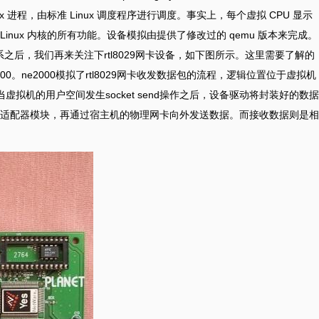
ux 进程，由标准 Linux 调度程序进行调度。事实上，每个虚拟 CPU 显示
受 Linux 内核的所有功能。设备模拟由提供了修改过的 qemu 版本来完成。
系之后，我们再来关注下rtl8029网卡设备，如下图所示。这里需要了解的
2000。ne2000模拟了rtl8029网卡收发数据包的流程，逻辑位置位于虚拟机
虚拟机的用户空间发生socket send操作之后，设备驱动将封装好的数据
u相关适配器模块，再通过宿主机的物理网卡向外发送数据。而接收数据则是相