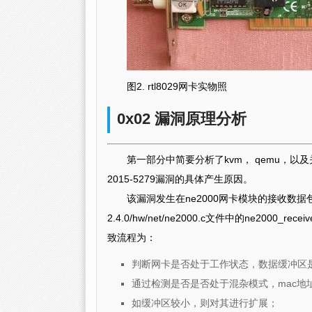
图2. rtl8029网卡实物照
0x02 漏洞原理分析
第一部分中简要分析了kvm， qemu，以
2015-5279漏洞的具体产生原因。
该漏洞发生在ne2000网卡模块的接收数据
2.4.0/hw/net/ne2000.c文件中的ne200
致流程为：
判断网卡是否处于工作状态，数据缓冲区
通过检测是否是否处于混杂模式，mac
如缓冲区较小，则对其进行扩展；