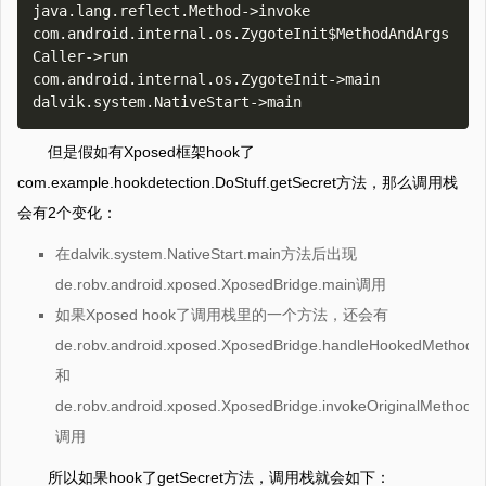
java.lang.reflect.Method->invoke

com.android.internal.os.ZygoteInit$MethodAndArgs
Caller->run

com.android.internal.os.ZygoteInit->main

但是假如有Xposed框架hook了
com.example.hookdetection.DoStuff.getSecret方法，那么调用栈
会有2个变化：
在dalvik.system.NativeStart.main方法后出现
de.robv.android.xposed.XposedBridge.main调用
如果Xposed hook了调用栈里的一个方法，还会有
de.robv.android.xposed.XposedBridge.handleHookedMethod
和
de.robv.android.xposed.XposedBridge.invokeOriginalMethodNa
调用
所以如果hook了getSecret方法，调用栈就会如下：