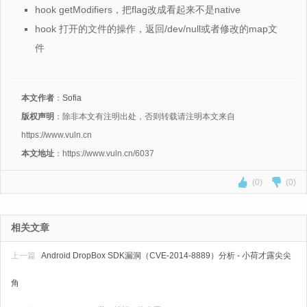
hook getModifiers，把flag改成看起来不是native
hook 打开的文件的操作，返回/dev/null或者修改的map文
件
本文作者
：
Sofia
版权声明
：除非本文有注明出处，否则转载请注明本文来自
https://www.vuln.cn
本文地址
：https://www.vuln.cn/6037
(0)
(0)
相关文章
上一篇
Android DropBox SDK漏洞（CVE-2014-8889）分析 - 小荷才露尖尖
角