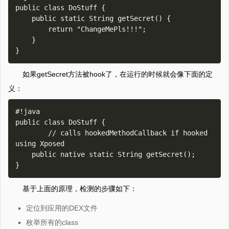
public class DoStuff {

    public static String getSecret() {

        return "ChangeMePls!!!";

    }

如果getSecret方法被hook了，在运行的时候就会像下面的定
义：
#!java

public class DoStuff {

        // calls hookedMethodCallback if hooked 
using Xposed

    public native static String getSecret(); 

基于上面的原理，检测的步骤如下：
定位到应用的DEX文件
枚举所有的class