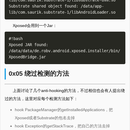
lib/com.saurik.substrate-1/libsubstrate-dvm.so

Substrate shared object found: /data/app-
Xposed会用到一个Jar：
#!bash

Xposed JAR found: 
/data/data/de.robv.android.xposed.installer/bin/
0x05 绕过检测的方法
上面讨论了几个anti-hooking的方法，不过相信也会有人提出绕
过的方法，这里对应每个检测方法如下：
hook PackageManager的getInstalledApplications，把
Xposed或者Substrate的包名去掉
hook Exception的getStackTrace，把自己的方法去掉