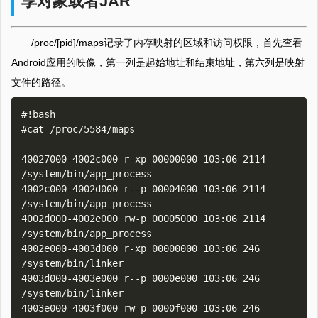
享对象或者JAR
/proc/[pid]/maps记录了内存映射的区域和访问权限，首先查看
Android应用的映像，第一列是起始地址和结束地址，第六列是映射
文件的路径。
#!bash

#cat /proc/5584/maps

40027000-4002c000 r-xp 00000000 103:06 2114      
/system/bin/app_process

4002c000-4002d000 r--p 00004000 103:06 2114      
/system/bin/app_process

4002d000-4002e000 rw-p 00005000 103:06 2114      
/system/bin/app_process

4002e000-4003d000 r-xp 00000000 103:06 246       
/system/bin/linker

4003d000-4003e000 r--p 0000e000 103:06 246       
/system/bin/linker

4003e000-4003f000 rw-p 0000f000 103:06 246       