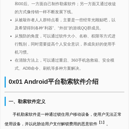
和00后。一方面自己制作勒索软件；另一方面又通过收徒
的方式像传销一样不断发展下线。
从被敲诈者人人群特点看，主要是一些经常光顾贴吧，以
及希望得到各种“利器”、“外挂”的游戏QQ群成员。
从预防的角度，可以通过软件大小、名称、权限等方式进
行甄别，同时需要提高个人安全意识，养成良好的使用手
机习惯。
在清除方法上，可以通过重启、360手机急救箱、安全模
式、ADB命令、刷机等多种方案解决。
0x01 Android平台勒索软件介绍
一、勒索软件定义
手机勒索软件是一种通过锁住用户移动设备，使用户无法正常
【1】
使用设备，并以此胁迫用户支付解锁费用的恶意软件
。