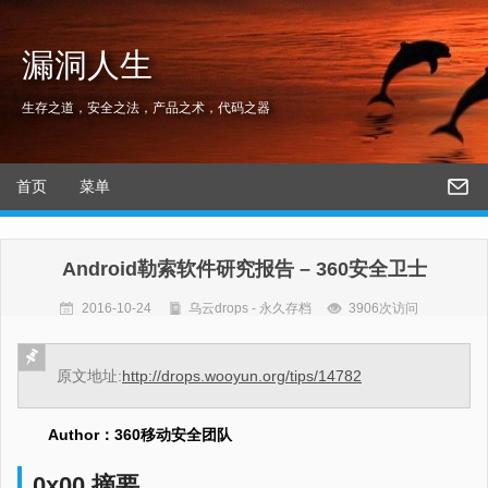
漏洞人生
生存之道，安全之法，产品之术，代码之器
首页
菜单
Android勒索软件研究报告 – 360安全卫士
2016-10-24
乌云drops - 永久存档
3906次访问
原文地址:
http://drops.wooyun.org/tips/14782
Author：360移动安全团队
0x00 摘要