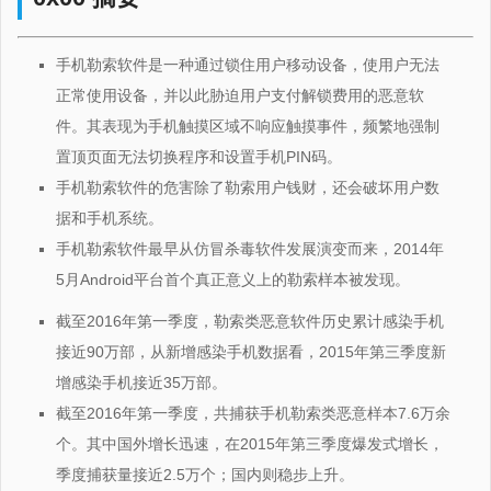
手机勒索软件是一种通过锁住用户移动设备，使用户无法
正常使用设备，并以此胁迫用户支付解锁费用的恶意软
件。其表现为手机触摸区域不响应触摸事件，频繁地强制
置顶页面无法切换程序和设置手机PIN码。
手机勒索软件的危害除了勒索用户钱财，还会破坏用户数
据和手机系统。
手机勒索软件最早从仿冒杀毒软件发展演变而来，2014年
5月Android平台首个真正意义上的勒索样本被发现。
截至2016年第一季度，勒索类恶意软件历史累计感染手机
接近90万部，从新增感染手机数据看，2015年第三季度新
增感染手机接近35万部。
截至2016年第一季度，共捕获手机勒索类恶意样本7.6万余
个。其中国外增长迅速，在2015年第三季度爆发式增长，
季度捕获量接近2.5万个；国内则稳步上升。