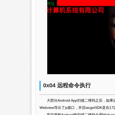
0x04 远程命令执行
大部分Android App扫描二维码之后，
Webview导出了js接口，并且targetSD
苏宁易购Android版扫描二维码会用We