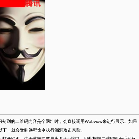
如果识别到的二维码内容是个网址时，会直接调用Webview来进行展示。如果
K是在17以下，就会受到远程命令执行漏洞攻击风险。
bview打开网页，由于苏宁易购导出多个js接口，因此扫描二维码即会受到远