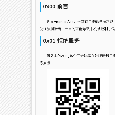
0x00 前言
现在Android App几乎都有二维码扫
受到漏洞攻击，严重的可能导致手机被控制，信
0x01 拒绝服务
低版本的zxing这个二维码库在处理畸
序崩溃：