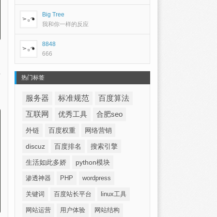
Big Tree
我和你一样的反应
8848
666
热门标签
服务器
标准规范
百度算法
互联网
优秀工具
合肥seo
外链
百度权重
网络营销
discuz
百度排名
搜索引擎
生活如此多娇
python模块
渗透神器
PHP
wordpress
关键词
百度站长平台
linux工具
网站运营
用户体验
网站结构