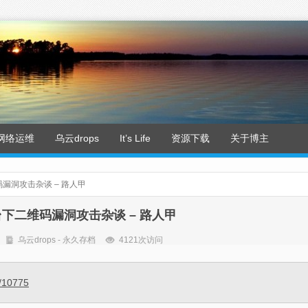
网络运维
乌云drops
It’s Life
资源下载
关于博主
维码漏洞攻击杂谈 – 路人甲
平台下二维码漏洞攻击杂谈 – 路人甲
乌云drops - 永久存档
4121次访问
e/10775