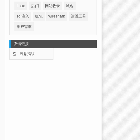
linux
后门
网站收录
域名
sql注入
抓包
wireshark
运维工具
用户需求
友情链接
云悉指纹