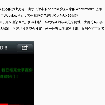
SS漏洞被吵的沸沸扬扬，由于低版本的Android系统自带的Webview组件使用
存在于Webview里面，其中就包括危害比较大的UXSS漏洞。
d App中，用来渲染网页。如果扫描二维码得到的结果是个网址，大部分App会
存在UXSS漏洞，很容易导致资金被窃、帐号被盗或者隐私泄露。漏洞介绍可参考