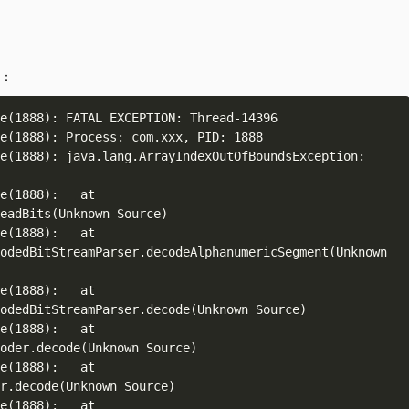
：
e(1888): FATAL EXCEPTION: Thread-14396 

e(1888): Process: com.xxx, PID: 1888 

e(1888): java.lang.ArrayIndexOutOfBoundsException: 
e(1888):   at 
eadBits(Unknown Source) 

e(1888):   at 
odedBitStreamParser.decodeAlphanumericSegment(Unknown 
e(1888):   at 
odedBitStreamParser.decode(Unknown Source) 

e(1888):   at 
oder.decode(Unknown Source) 

e(1888):   at 
r.decode(Unknown Source) 

e(1888):   at 