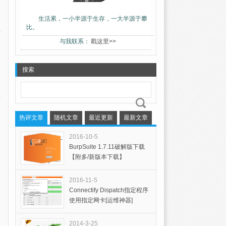
生活累，一小半源于生存，一大半源于攀
比。
与我联系：
戳这里>>
搜索
热评文章
随机文章
最近更新
最新文章
2016-10-5
BurpSuite 1.7.11破解版下载
【附多/新版本下载】
2016-11-5
Connectify Dispatch指定程序
使用指定网卡[运维神器]
2014-3-25