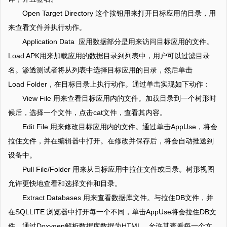
Open Target Directory 这个按钮用来打开目标应用的目录，用
来查看文件并执行动作。
Application Data 应用数据部分是用来访问目标应用的文件。
Load APK用来加载应用的数据目录到列表中，用户可以过滤目录
名。渗透测试者将从列表中选择目标应用的目录，然后单击
Load Folder，在目标目录上执行动作。通过单击实现如下动作：
View File 用来查看目标应用内的文件。加载目录到一个树形时
候后，选择一个文件，点击cat文件，查看其内容。
Edit File 用来修改目标应用内的文件。通过单击AppUse，将会
拉住文件，并在编辑器中打开。在修改并保存后，将会自动推送到
设备中。
Pull File/Folder 用来从目标应用中拉住文件或目录。树形视图
允许更快地查看和选择文件和目录。
Extract Databases 用来查看数据库文件。与拉住DB文件，并
在SQLLITE 浏览器中打开每一个不同，单击AppUse将会拉住DB文
件，通过Doxygen解析数据库数据为HTML，允许其查看每一个文