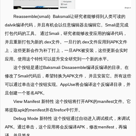
Reassemble(smali) Baksmali让研究者能够得到人类可读的
dalvik编译代码，并且有机会以任意编辑器去编辑它。Smali是完成
打包代码的工具。 通过Smali，研究者能够改变应用的编译代码，
并且重新打包为新的.dex文件。一旦行的.dex文件应用到APK文件
上，这些更新会作为补丁打上，一旦APK被安装，这些更新会实时
应用。使用这个特性可以提升安全研究到一个新的水平。
这个按钮是通过Baksmali Dissasemble编译反编译的目录。在
修改了Smali代码后，希望转换为APK文件， 并且安装它。所有这些
可以通过单击这个按钮实现。AppUse将会编译这个反编译目录，并
且创建一个签名APK。
View Manifest 新特性 这个按钮将打开APK的manifest文件。它
将提取apk的menifest并在firefox中打开。
Debug Mode 新特性 这个按钮通过自动进入调试模式，来调试
APK。通过单击，这个应用将会反编译APK，修改menifest，再编
译，并且签名。