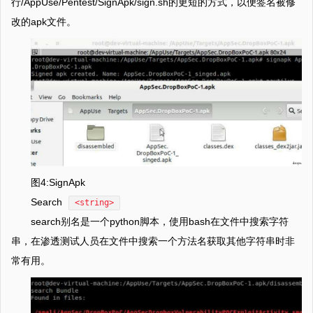
行/AppUse/Pentest/SignApk/sign.sh的更短的方式，以便签名被修
改的apk文件。
图4:SignApk
Search
<string>
search别名是一个python脚本，使用bash在文件中搜索字符
串，在渗透测试人员在文件中搜索一个方法名获取其他字符串时非
常有用。