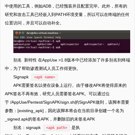
中使用的工具，例如ADB，已经预装并且配置完毕。此外，所有的
研究和攻击工具已经嵌入到PATH环境变量，所以可以在终端的任何
位置访问，并且可以自动补全。
别名 新特性 在AppUse >1.8版本中已经添加了许多别名到终端
中，为了帮助渗透测试人员工作得更快。
Signapk
<apk name>
APK需要签名以便在设备上运行。由于修改APK将使得原来的
APK签名不再有效，研究人员需要签名APK。可以通过位
于 /AppUse/Pentest/SignAPK/sign.sh的SignAPK做到，该脚本需要
参数：[existing_apk]，因此该脚本将会在当前目录创建一个名为
_signed.apk的签名APK，并删除旧的未签名APK
别名：signapk
是执
<apk path>