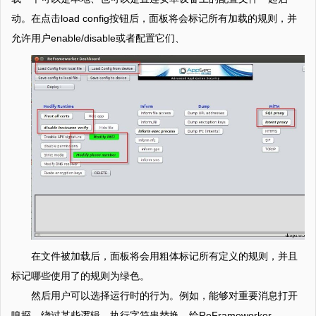
动。在点击load config按钮后，面板将会标记所有加载的规则，并
允许用户enable/disable或者配置它们、
在文件被加载后，面板将会用粗体标记所有定义的规则，并且
标记哪些使用了的规则为绿色。
然后用户可以选择运行时的行为。例如，能够对重要消息打开
嗅探、绕过某些逻辑，执行字符串替换，给ReFrameworker