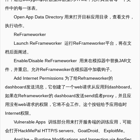
件中的每一张表。
Open App Data Directory 用来打开目标应用目录，查看文件，
执行动作。
ReFrameworker
Launch ReFrameworker 运行ReFrameworker平台，将在文
档后面阐述。
Enable/Disable ReFrameworker 用来在模拟器中替换JAR文
件，并重启。允许ReFramewoker在模拟器中加载钩子。
Add Internet Permissions 为了给Reframeworker的
dashboard发送消息，它创建了一个web请求从应用到dashboard。
如果在Reframeworker的 dashboard发送send或者proxy，并且应
用没有web请求的权限，它将不会工作。这个按钮给予应用临时
Internet权限。
Vulnerable Apps 训练部分用来打开服务端的训练应用，可能
会打开HackMePal HTTP/S servers、GoatDroid、 ExploitMe。
AppUse – Runtime Modifications and Inspection via AppSec