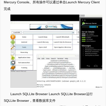
Mercury Console。所有操作可以通过单击Launch Mercury Client
完成
Launch SQLLite Browser Launch SQLLite Browser运行
SQLLite Browser，查看数据库文件