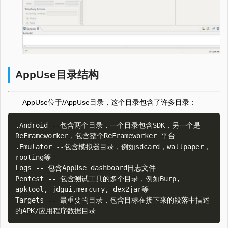
AppUse目录结构
AppUse位于/AppUse目录，这个目录包含了许多目录：
.Android --包含两个目录，一个目录包含SDK，另一个是
ReFrameworker，包含整个ReFrameworker 平台

.Emulator --包含模拟器目录，例如sdcard，wallpaper，
rooting等

Logs -- 包含AppUse dashboard日志文件

Pentest -- 包含测试工具的多个目录，例如Burp, 
apktool, jdgui,mercury, dex2jar等

Targets -- 最重要的目录，包含目标在接下来的段落中描述