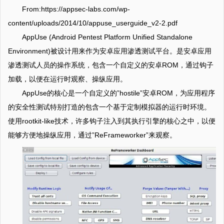
From:https://appsec-labs.com/wp-
content/uploads/2014/10/appuse_userguide_v2-2.pdf
AppUse (Android Pentest Platform Unified Standalone
Environment)被设计用来作为安卓应用渗透测试平台。是安卓应用
渗透测试人员的操作系统，包含一个自定义的安卓ROM，通过钩子
加载，以便在运行时观察、操纵应用。
AppUse的核心是一个自定义的”hostile”安卓ROM，为应用程序
的安全性测试特别打造的包含一个基于定制模拟器的运行时环境。
使用rootkit-like技术，许多钩子注入到其执行引擎的核心之中，以便
能够方便地操纵应用，通过”ReFrameworker”来观察。