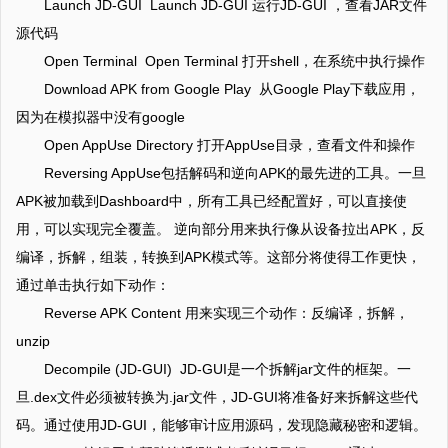
Launch JD-GUI Launch JD-GUI 运行JD-GUI ，查看JAR文件
源代码
Open Terminal Open Terminal 打开shell，在系统中执行操作
Download APK from Google Play 从Google Play下载应用，
因为在模拟器中没有google
Open AppUse Directory 打开AppUse目录，查看文件和操作
Reversing AppUse包括解码和逆向APK的最先进的工具。一旦
APK被加载到Dashboard中，所有工具已经配置好，可以直接使
用，可以实现完全覆盖。 逆向部分用来执行像从设备拉出APK，反
编译，拆解，组装，转换到APK模式等。这部分将使得工作更快，
通过单击执行如下动作：
Reverse APK Content 用来实现三个动作：反编译，拆解，
unzip
Decompile (JD-GUI) JD-GUI是一个拆解jar文件的框架。一
旦.dex文件必须被转换为.jar文件，JD-GUI将准备好来拆解这些代
码。通过使用JD-GUI，能够审计应用源码，发现隐藏秘密和逻辑。