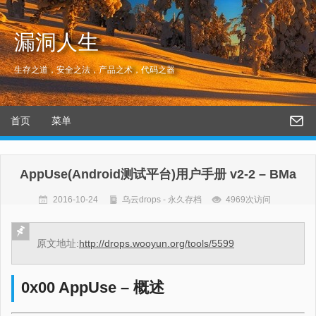
漏洞人生
生存之道，安全之法，产品之术，代码之器
首页
菜单
AppUse(Android测试平台)用户手册 v2-2 – BMa
2016-10-24
乌云drops - 永久存档
4969次访问
原文地址:
http://drops.wooyun.org/tools/5599
0x00 AppUse – 概述