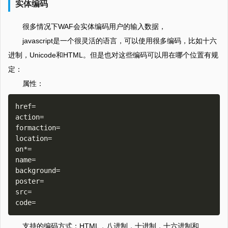
实体编码
很多情况下WAF会实体编码用户的输入数据，
javascript是一个很灵活的语言，可以使用很多编码，比如十六
进制，Unicode和HTML。但是也对这些编码可以用在哪个位置有规
定：
属性：
href=

action=

formaction=

location=

on*=

name=

background=

poster=

src=

支持的编码方式：HTML，八进制，十进制，十六进制和