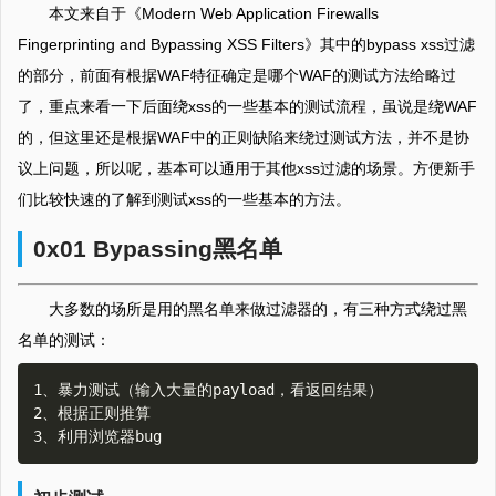
本文来自于《Modern Web Application Firewalls
Fingerprinting and Bypassing XSS Filters》其中的bypass xss过滤
的部分，前面有根据WAF特征确定是哪个WAF的测试方法给略过
了，重点来看一下后面绕xss的一些基本的测试流程，虽说是绕WAF
的，但这里还是根据WAF中的正则缺陷来绕过测试方法，并不是协
议上问题，所以呢，基本可以通用于其他xss过滤的场景。方便新手
们比较快速的了解到测试xss的一些基本的方法。
0x01 Bypassing黑名单
大多数的场所是用的黑名单来做过滤器的，有三种方式绕过黑
名单的测试：
1、暴力测试（输入大量的payload，看返回结果）

2、根据正则推算
