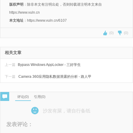
版权声明
：除非本文有注明出处，否则转载请注明本文来自
https://www.vuln.cn
本文地址
：https://www.vuln.cn/6107
(0)
(0)
相关文章
上一篇
Bypass Windows AppLocker - 三好学生
下一篇
Camera 360应用隐私数据泄露的分析 - 路人甲
评论(
0
)
引用(0)
沙发有屎，请自行备纸
发表评论：