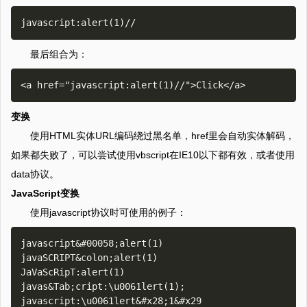
最后组合为：
变换
使用HTML实体URL编码绕过黑名单，href里会自动实体解码，
如果都失败了，可以尝试使用vbscript在IE10以下都有效，或者使用
data协议。
JavaScript变换
使用javascript协议时可使用的例子：
javascript&#00058;alert(1)

javaSCRIPT&colon;alert(1)

JaVaScRipT:alert(1)

javas&Tab;cript:\u0061lert(1);

javascript:\u0061lert&#x28;1&#x29
