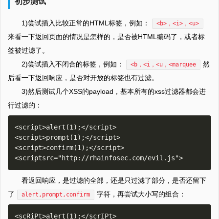
初步测试
1)尝试插入比较正常的HTML标签，例如：
<b>，<i>，<u>
来看一下返回页面的情况是怎样的，是否被HTML编码了，或者标
签被过滤了。
2)尝试插入不闭合的标签，例如：
然
<b，<i，<u，<marquee
后看一下返回响应，是否对开放的标签也有过滤。
3)然后测试几个XSS的payload，基本所有的xss过滤器都会进
行过滤的：
<script>alert(1);</script>

<script>prompt(1);</script>

<script>confirm(1);</script>

看返回响应，是过滤的全部，还是只过滤了部分，是否还留下
了
字符，再尝试大小写的组合：
alert,prompt,confirm