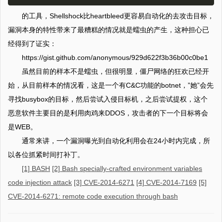
的工具，Shellshock比heartbleed更容易自动化的去攻击目标，
漏洞本身的特性带来了最糟糕的情况就是蠕虫的产生，这种担心已
经得到了证实：
https://gist.github.com/anonymous/929d622f3b36b00c0be1
虽然目前的样本不是蠕虫，但很明显，僵尸网络的狂欢已经开
始，从目前样本的情况看，这是一个有C&C功能的botnet，”她”会先
寻找busybox的目标，然后尝试入侵目标机，之后尝试提权，这个
恶意软件主要目的是利用肉鸡来DDOS，攻击者的下一个目标将会
是WEB。
通常来讲，一个漏洞曝光到自动化利用会在24小时内完成，所
以各位抓紧时间打补丁。
[1] BASH
[2] Bash specially-crafted environment variables
code injection attack
[3] CVE-2014-6271
[4] CVE-2014-7169
[5]
CVE-2014-6271: remote code execution through bash