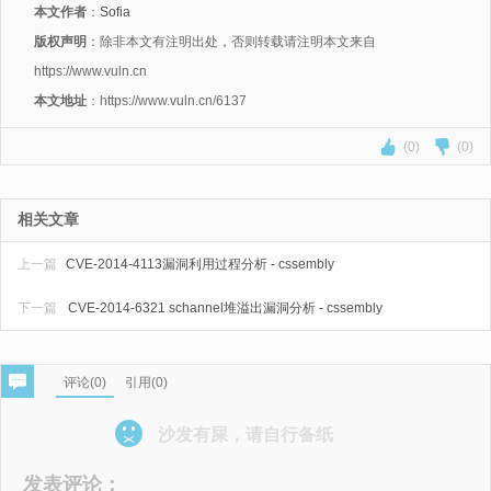
本文作者
：
Sofia
版权声明
：除非本文有注明出处，否则转载请注明本文来自
https://www.vuln.cn
本文地址
：https://www.vuln.cn/6137
(0)
(0)
相关文章
上一篇
CVE-2014-4113漏洞利用过程分析 - cssembly
下一篇
CVE-2014-6321 schannel堆溢出漏洞分析 - cssembly
评论(
0
)
引用(0)
沙发有屎，请自行备纸
发表评论：