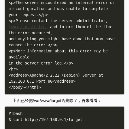
<p>The server encountered an internal error or

misconfiguration and was unable to complete

your request.</p>

[email protected]
 and inform them of the time 
the error occurred,

and anything you might have done that may have

caused the error.</p>

<p>More information about this error may be 
available

in the server error log.</p>

<hr>

<address>Apache/2.2.22 (Debian) Server at 
192.168.0.1 Port 80</address>

上面已经把/var/www/target给删除了，再来看看：
#!bash

$ curl http://192.168.0.1/target
