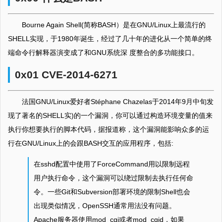
Bourne Again Shell(简称BASH）是在GNU/Linux上最流行的
SHELL实现，于1980年诞生，经过了几十年的进化从一个简单的终
端命令行解释器演变成了和GNU系统深 度整合的多功能接口。
0x01 CVE-2014-6271
法国GNU/Linux爱好者Stéphane Chazelas于2014年9月中旬发
现了著名的SHELL实)的一个漏洞，你可以通过构造环境变量的值来
执行你想要执行的脚本代码，据报道称，这个漏洞能影响众多的运
行在GNU/Linux上的会跟BASH交互的应用程序，包括:
在sshd配置中使用了ForceCommand用以限制远程
用户执行命令，这个漏洞可以绕过限制去执行任何命
令。一些Git和Subversion部署环境的限制Shell也会
出现类似情况，OpenSSH通常用法没有问题。
Apache服务器使用mod_cgi或者mod_cgid，如果