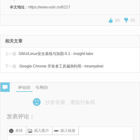
本文地址
：https://www.vuln.cn/6217
(0)
(0)
相关文章
上一篇
GNU/Linux安全基线与加固-0.1 - insight-labs
下一篇
Google Chrome 开发者工具漏洞利用 - mramydnei
评论(
0
)
引用(0)
沙发有屎，请自行备纸
发表评论：
表情
插入图片
插入链接