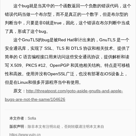
这个bug就是当其中的一个函数返回一个负数的错误代码，这个
错误代码当做一个布尔型，而不是真正的一个数字，但是布尔型的
判断当中，只要是非0就是true，因此，这个错误在布尔判断中当成
了真，形成了这个bug。
这个GnuTLS的bug是被Red Hat审计出来的，GnuTLS 是一个
安全通讯库，实现了 SSL、TLS 和 DTLS 协议和相关技术。提供了
简单的 C 语言编程接口用来访问这些安全通讯协议，提供解析和读
写 X.509、PKCS #12、OpenPGP 和其他相关结构。特点是可移植
性和高效。使用并没有OpenSSL广泛，也没有部署在iOS设备上，
但是在Linux和很多开源程序当中有使用。
原文：
http://threatpost.com/goto-aside-gnutls-and-apple-
bugs-are-not-the-same/104626
本文作者
：
Sofia
版权声明
：除非本文有注明出处，否则转载请注明本文来自
https://www.vuln.cn