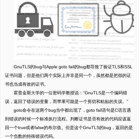
GnuTLS的bug与Apple goto fail的bug都导致了验证TLS和SSL
证书问题，但是他们两个实际上并非是同一个，虽然都是把假的证
书也当成有效的证书。
霍普金斯大学的一位密码学教授说：“GnuTLS是一个编码错
误，返回了错误的变量，而苹果可能是一个剪切和粘贴的失误。”
goto命令在这两个bug当中都出现了，goto fail语句是C语言遇
到错误的时候一个标准执行流程。判断证书是否有效的代码应该返
回一个true或者false的布尔值。但是这个GnuTLS的bug，返回的是
一个负数的特殊错误代码。