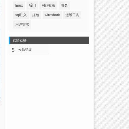
linux
后门
网站收录
域名
sql注入
抓包
wireshark
运维工具
用户需求
友情链接
云悉指纹