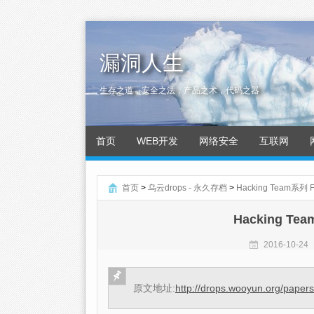
漏洞人生
生存之道，安全之法，产品之术，代码之器
首页
WEB开发
网络安全
互联网
首页
>
乌云drops - 永久存档
>
Hacking Team系列
Hacking Te
2016-10-24
原文地址:
http://drops.wooyun.org/paper