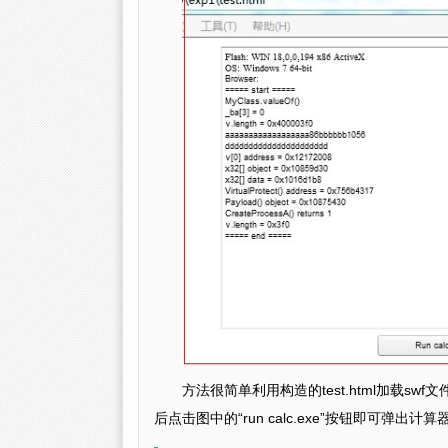
方法很简单利用构造的test.html加载sw
后点击图中的“run calc.exe”按钮即可弹出