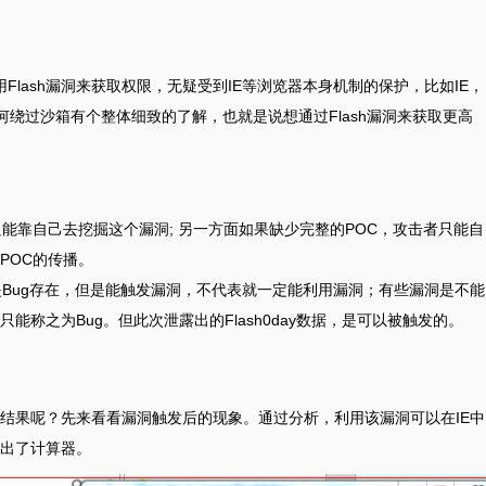
用Flash漏洞来获取权限，无疑受到IE等浏览器本身机制的保护，比如IE，
如何绕过沙箱有个整体细致的了解，也就是说想通过Flash漏洞来获取更高
能靠自己去挖掘这个漏洞; 另一方面如果缺少完整的POC，攻击者只能自
POC的传播。
是Bug存在，但是能触发漏洞，不代表就一定能利用漏洞；有些漏洞是不能
称之为Bug。但此次泄露出的Flash0day数据，是可以被触发的。
结果呢？先来看看漏洞触发后的现象。通过分析，利用该漏洞可以在IE中
出了计算器。