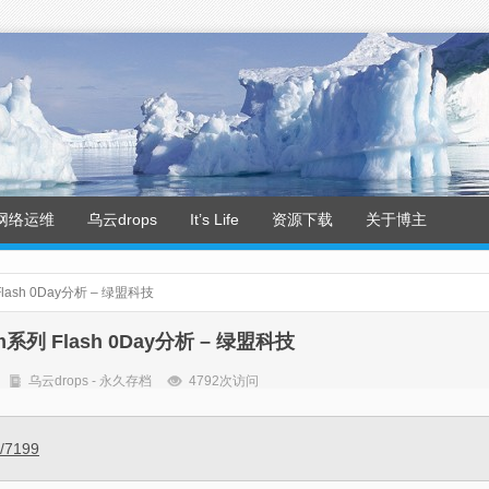
网络运维
乌云drops
It’s Life
资源下载
关于博主
 Flash 0Day分析 – 绿盟科技
am系列 Flash 0Day分析 – 绿盟科技
乌云drops - 永久存档
4792次访问
s/7199