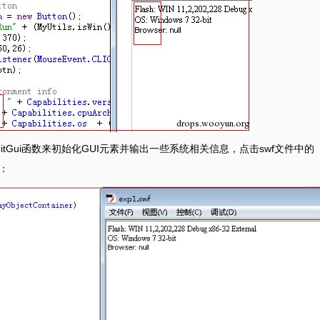
InitGui函数来初始化GUI元素并输出一些系统相关信息，点击swf文件中的
：