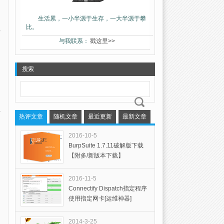
生活累，一小半源于生存，一大半源于攀
比。
与我联系：
戳这里>>
搜索
热评文章
随机文章
最近更新
最新文章
2016-10-5
BurpSuite 1.7.11破解版下载
【附多/新版本下载】
2016-11-5
Connectify Dispatch指定程序
使用指定网卡[运维神器]
2014-3-25