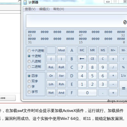
f文件，在加载swf文件时IE会提示要加载ActiveX插件，运行就行。加载插件
计算器，漏洞利用成功。这个实验中使用Win7 64位、IE11，能稳定触发漏洞。