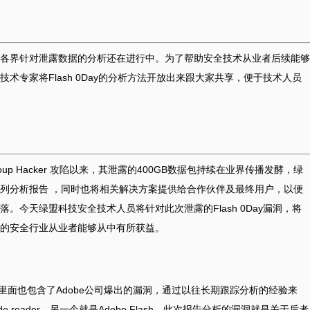
期，社会各界针对泄露数据的分析还在进行中。为了帮助安全技术从业者后续能够
术专家将Flash 0Day的分析方法开放出来跟大家共享，便于技术人员
 Group Hacker 攻陷以来，其泄露的400GB数据包持续在业界传播发酵，绿
列分析报告 ，同时也将相关解决方案提供给合作伙伴及最终用户，以便
。今天绿盟科技安全技术人员将针对此次泄露的Flash 0Day漏洞，将
的安全行业从业者能够从中有所获益。
里面也包含了Adobe公司爆出的漏洞，通过以往长期跟踪分析的经验来
 reader，另一个就是Adobe Flash。此次报告分析的漏洞就是关于后者