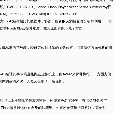
5119，Adobe Flash Player ActionScript 3 ByteArray释
D: 75568 ，CVE(CAN) ID: CVE-2015-5119
漏洞，是因为Flash漏洞相比其他软件，协议，服务的漏洞要更难分析和利用，一方
Flash 0Day提升难度。究其原因有以下几个方面：
没有提供标准的符号表，较难定位到具体的函数位置，目前做这方面分析的组
VM2，将AS编译的字节码直接跑在虚拟机上，由AVM2来解释执行。一方面方便
他软件的漏洞来说，无疑又是多了一层保护。
内容。Flash沙箱除了隔离内容外，还能避免名字冲突（有点类似命名空
Flash播放时运作在自身的沙箱里。如果想要突破沙箱机制，需要对