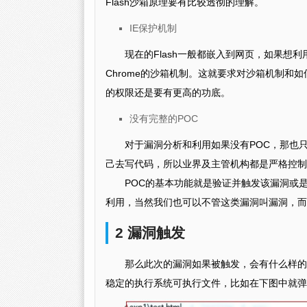
Flash沙箱原理要有比较透彻的理解。
IE保护机制
现在的Flash一般都嵌入到网页，如果想利
Chrome的沙箱机制。这就要求对沙箱机制和
的权限还是要有更高的功底。
没有完整的POC
对于漏洞分析和利用如果没有POC，那也只
己去写代码，所以业界及主管机构都是严格控制
POC的基本功能就是验证并触发该漏洞或
利用，当然我们也可以不管这类漏洞叫漏洞，而只能
2 漏洞触发
那么此次的漏洞如果被触发，会有什么样的
稳定的执行系统可执行文件，比如在下图中就弹