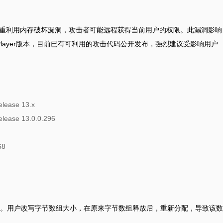
严重的释放后重利用内存破坏漏洞，攻击者可能远程获得当前用户的权限。此漏洞影响
ash Player版本，目前已有可利用的攻击代码公开发布，强烈建议受影响用户
elease 13.x
elease 13.0.0.296
68
洞。用户改写字节数组大小，在原来字节数组释放后，重新分配，导致该数