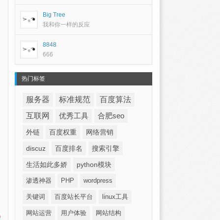
Big Tree
我和你一样的反应
8848
666
热门标签
服务器
标准规范
百度算法
互联网
优秀工具
合肥seo
外链
百度权重
网络营销
discuz
百度排名
搜索引擎
生活如此多娇
python模块
渗透神器
PHP
wordpress
关键词
百度站长平台
linux工具
网站运营
用户体验
网站结构