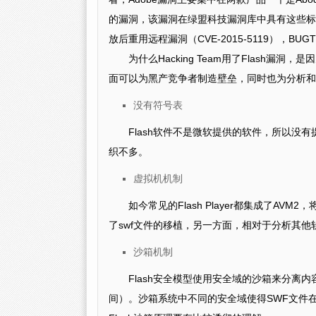
的漏洞，该漏洞在绿盟科技漏洞库中具有这些标识，CVE-2015-
放后重用远程漏洞（CVE-2015-5119），BUGTRAQ I
为什么Hacking Team用了Flash
面可以为黑产竞争者制造壁垒，同时也为分析和防护
没有符号表
Flash软件不是微软提供的软件，所以
织不多。
虚拟机机制
如今常见的Flash Player都集成了A
了swf文件的移植，另一方面，相对于分析其
沙箱机制
Flash安全模型使用安全域的沙箱来分离
间）。沙箱系统中不同的安全域使得SWF文件在