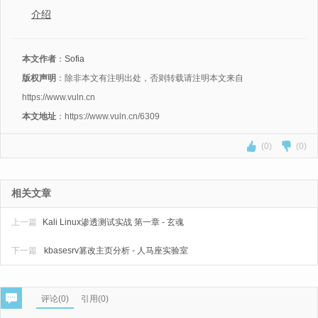
介绍
本文作者
：
Sofia
版权声明
：除非本文有注明出处，否则转载请注明本文来自
https://www.vuln.cn
本文地址
：https://www.vuln.cn/6309
(0)
(0)
相关文章
上一篇
Kali Linux渗透测试实战 第一章 - 玄魂
下一篇
kbasesrv篡改主页分析 - 人马座实验室
评论(
0
)
引用(0)