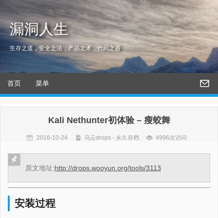
漏洞人生
生存之道，安全之法，产品之术，代码之器
首页
菜单
Kali Nethunter初体验 – 瘦蛟舞
2016-10-24
乌云drops - 永久存档
4996次访问
原文地址:
http://drops.wooyun.org/tools/3113
安装过程