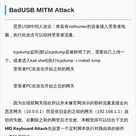
BadUSB MITM Attack
恶意USB中间人攻击：将装有nethunter的设备接入受害者电
脑，执行此攻击可以劫持受害者流量。
tcpdump监听(默认tcpdump是被精简了的，需要自己上传一
个。或者进入kali shell)执行tcpdump -i rndis0 icmp
受害者PC在攻击开始之前的网关
受害者PC在攻击开始之后的网关
因为出现双网关现在所以并未像官网演示的那样流量直接走向
恶意网关（10.0.0.1）而是依旧走的之前的网关（192.168.1.1）故
劫持失败。在删除之前的网管后才生效。本帽觉得可以结合下文的
HID Keyboard Attack
先设置一个定时脚本执行对路由表的操作