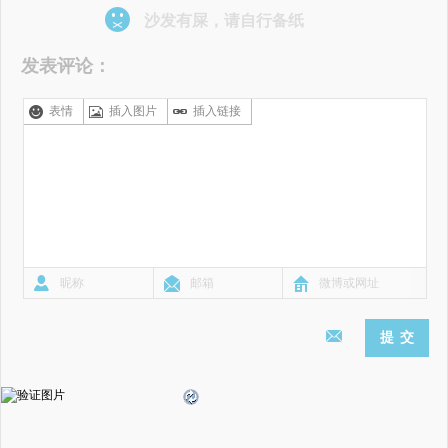
沙发有屎，请自行备纸
发表评论：
表情
插入图片
插入链接