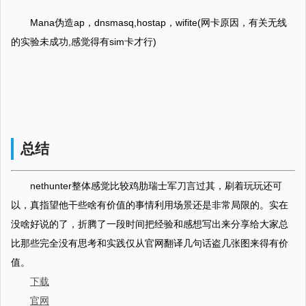
Mana伪造ap，dnsmasq,hostap，wifite(网卡原因，有关无线
的实验未成功,感觉得有sim卡才行)
总结
nethunter整体感觉比较鸡肋瑞士军刀言过其，刷着玩玩还可
以，真指望他干些啥有价值的事情利用场景还是非常局限的。实在
没啥好说的了，折腾了一段时间把经验和感想写出来分享给大家总
比那些完全没有思考和实践仅从官网翻译几句话盗几张图来得有价
值。
下载
官网