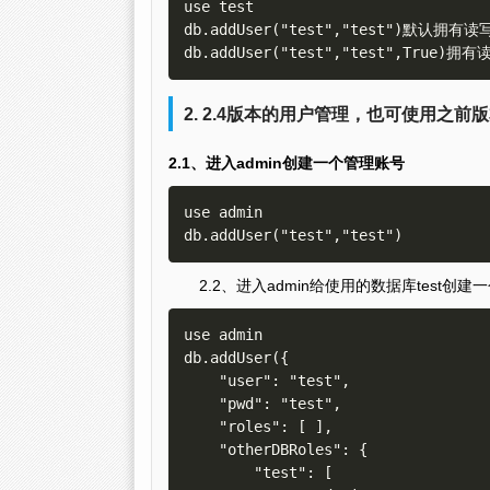
use test 

db.addUser("test","test")默认拥有读
2. 2.4版本的用户管理，也可使用之前
2.1、进入admin创建一个管理账号
use admin 

2.2、进入admin给使用的数据库test
use admin 

db.addUser({

    "user": "test", 

    "pwd": "test", 

    "roles": [ ], 

    "otherDBRoles": {

        "test": [
