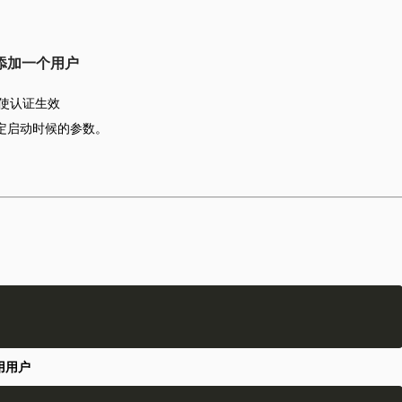
中添加一个用户
能使认证生效
定启动时候的参数。
用用户