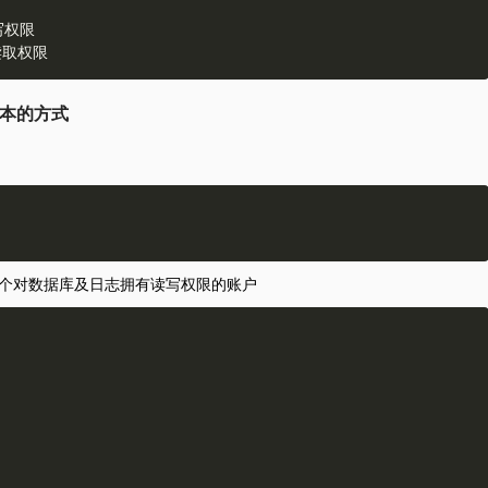
写权限 

版本的方式
创建一个对数据库及日志拥有读写权限的账户