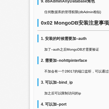
9. dbAdminAnyDatabase角色
任何数据库的管理权限(dbAdmin相似)
0x02 MongoDB安装注意事项
1. 安装的时候需要加–auth
加了–auth之后MongoDB才需要验证
2. 需要加–nohttpinterface
不加会有一个28017的端口监听，可以通过
3. 可以加–bind_ip
加之后可以限制访问的ip
4. 可以加–port