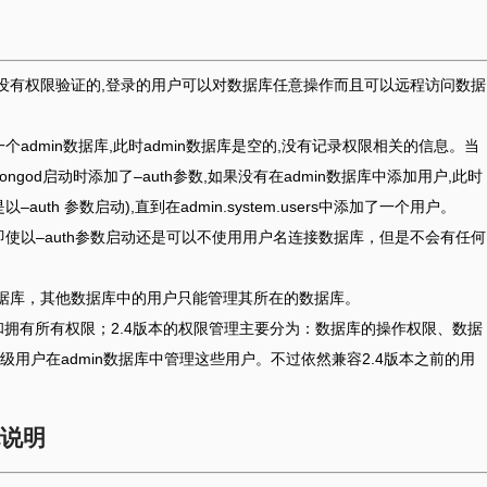
默认是没有权限验证的,登录的用户可以对数据库任意操作而且可以远程访问数据
一个admin数据库,此时admin数据库是空的,没有记录权限相关的信息。当
即使mongod启动时添加了–auth参数,如果没有在admin数据库中添加用户,此时
th 参数启动),直到在admin.system.users中添加了一个用户。
，即使以–auth参数启动还是可以不使用用户名连接数据库，但是不会有任何
有数据库，其他数据库中的用户只能管理其所在的数据库。
读和拥有所有权限；2.4版本的权限管理主要分为：数据库的操作权限、数据
用户在admin数据库中管理这些用户。不过依然兼容2.4版本之前的用
色说明