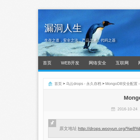
漏洞人生
生存之道，安全之法，产品之术，代码之器
首页
WEB开发
网络安全
互联网
首页
>
乌云drops - 永久存档
>
MongoDB安全配置 – 
Mong
2016-10-24
原文地址:
http://drops.wooyun.org/