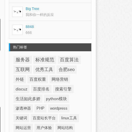
Big Tree
我和你一样的反应
8848
666
热门标签
服务器
标准规范
百度算法
互联网
优秀工具
合肥seo
外链
百度权重
网络营销
discuz
百度排名
搜索引擎
生活如此多娇
python模块
渗透神器
PHP
wordpress
关键词
百度站长平台
linux工具
网站运营
用户体验
网站结构