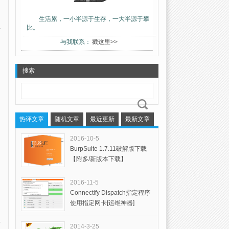
生活累，一小半源于生存，一大半源于攀
比。
与我联系：
戳这里>>
搜索
热评文章
随机文章
最近更新
最新文章
2016-10-5
BurpSuite 1.7.11破解版下载
【附多/新版本下载】
2016-11-5
Connectify Dispatch指定程序
使用指定网卡[运维神器]
2014-3-25