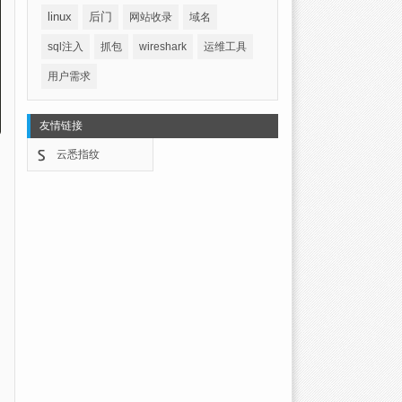
linux
后门
网站收录
域名
sql注入
抓包
wireshark
运维工具
用户需求
友情链接
云悉指纹