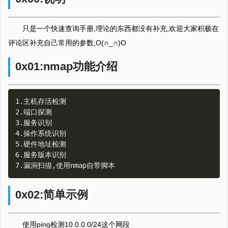
只是一个快速查询手册,理论的东西都没有补充,欢迎大家积极在
评论区补充自己常用的参数,O(∩_∩)O
0x01:nmap功能介绍
1.主机存活检测

2.端口探测

3.服务识别

4.操作系统识别

5.硬件地址检测

6.服务版本识别

0x02:简单示例
使用ping检测10.0.0.0/24这个网段