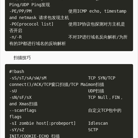
Ping/UDP Ping发现

-PE/PP/PM               使用ICMP echo, timestamp 
and netmask 请求包发现主机

-PO[prococol list]      使用IP协议包探测对方主机是
否开启   

-n/-R                   不对IP进行域名反向解析/为所
扫描技巧
#!bash

-sS/sT/sA/sW/sM                 TCP SYN/TCP 
connect()/ACK/TCP窗口扫描/TCP Maimon扫描

-sU                             UDP扫描

-sN/sF/sX                       TCP Null，FIN，
and Xmas扫描

--scanflags                     自定义TCP包中的
flags

-sI zombie host[:probeport]     Idlescan

-sY/sZ                          SCTP 
INIT/COOKIE-ECHO 扫描
