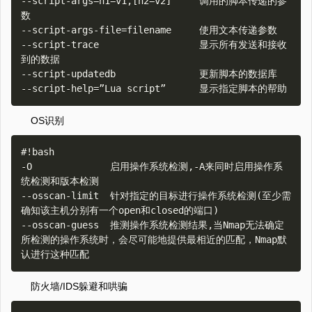
--script-args=n1=v1,[n2=v2]     调用的脚本传递的参
数

--script-args-file=filename     使用文本传递参数

--script-trace                  显示所有发送和接收
到的数据

--script-updatedb               更新脚本的数据库

OS识别
#!bash

-O              启用操作系统检测,-A来同时启用操作系
统检测和版本检测

--osscan-limit  针对指定的目标进行操作系统检测(至少需
确知该主机分别有一个open和closed的端口)

--osscan-guess  推测操作系统检测结果,当Nmap无法确定
所检测的操作系统时，会尽可能地提供最相近的匹配，Nmap默
防火墙/IDS躲避和哄骗