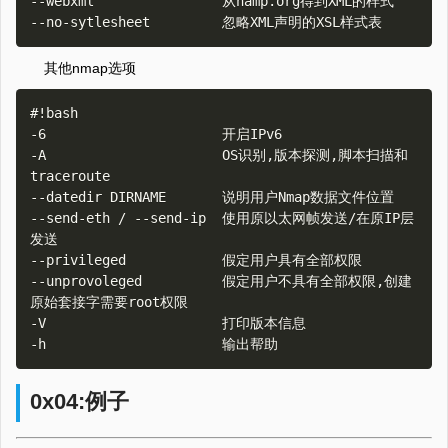
--webxml                从namp.org得到XML的样式

其他nmap选项
#!bash

-6                      开启IPv6

-A                      OS识别,版本探测,脚本扫描和
traceroute

--datedir DIRNAME       说明用户Nmap数据文件位置

--send-eth / --send-ip  使用原以太网帧发送/在原IP层
发送

--privileged            假定用户具有全部权限

--unprovoleged          假定用户不具有全部权限,创建
原始套接字需要root权限

-V                      打印版本信息

0x04:例子