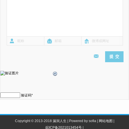
验证码
*
Copyright © 2013-2018 漏洞人生 | Powered by sofia |
网站地图
|
皖ICP备2021013454号
|