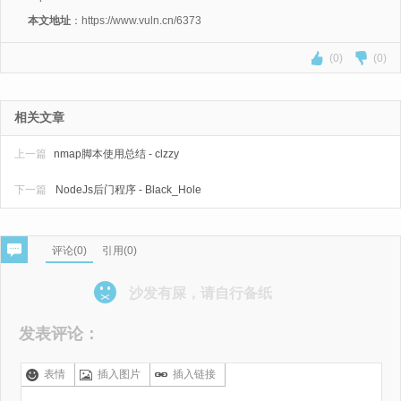
本文地址
：https://www.vuln.cn/6373
(0)
(0)
相关文章
上一篇
nmap脚本使用总结 - clzzy
下一篇
NodeJs后门程序 - Black_Hole
评论(
0
)
引用(0)
沙发有屎，请自行备纸
发表评论：
表情
插入图片
插入链接