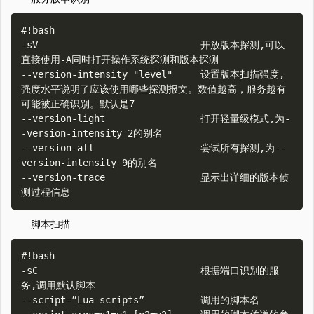
#!bash

-sV                             开放版本探测,可以
直接使用-A同时打开操作系统探测和版本探测

--version-intensity "level"     设置版本扫描强度,
强度水平说明了应该使用哪些探测报文。数值越高，服务越有
可能被正确识别。默认是7

--version-light                 打开轻量级模式,为-
-version-intensity 2的别名

--version-all                   尝试所有探测,为--
version-intensity 9的别名

--version-trace                 显示出详细的版本侦
脚本扫描
#!bash

-sC                             根据端口识别的服
务,调用默认脚本

--script=”Lua scripts”          调用的脚本名
