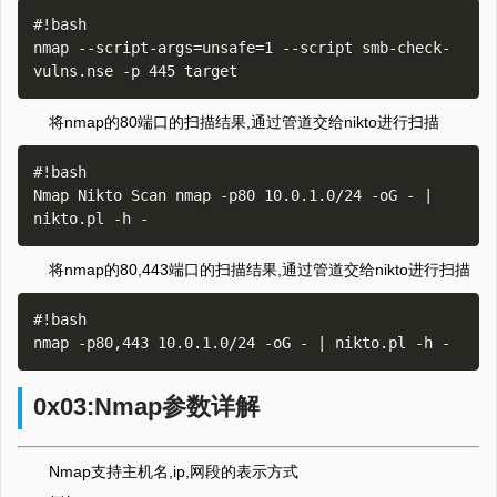
#!bash

nmap --script-args=unsafe=1 --script smb-check-
将nmap的80端口的扫描结果,通过管道交给nikto进行扫描
#!bash

Nmap Nikto Scan nmap -p80 10.0.1.0/24 -oG - | 
将nmap的80,443端口的扫描结果,通过管道交给nikto进行扫描
#!bash

0x03:Nmap参数详解
Nmap支持主机名,ip,网段的表示方式