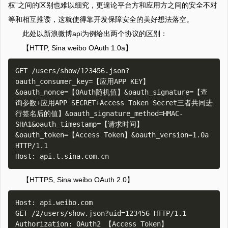
权”之间的区别也难以细究，更遑论平台方和应用方之间的安全不对
等和相互推诿，这就使得靠开发保障安全的美好想法落空。
此处以新浪微博api为例给出两个协议的区别：
【HTTP, Sina weibo OAuth 1.0a】
GET /users/show/123456.json?
oauth_consumer_key=【应用APP KEY】
&oauth_nonce=【OAuth随机值】&oauth_signature=【查
询参数+应用APP SECRET+Access Token Secret三者共同进
行签名后的值】&oauth_signature_method=HMAC-
SHA1&oauth_timestamp=【请求时间】
&oauth_token=【Access Token】&oauth_version=1.0a 
HTTP/1.1

【HTTPS, Sina weibo OAuth 2.0】
Host: api.weibo.com

GET /2/users/show.json?uid=123456 HTTP/1.1
