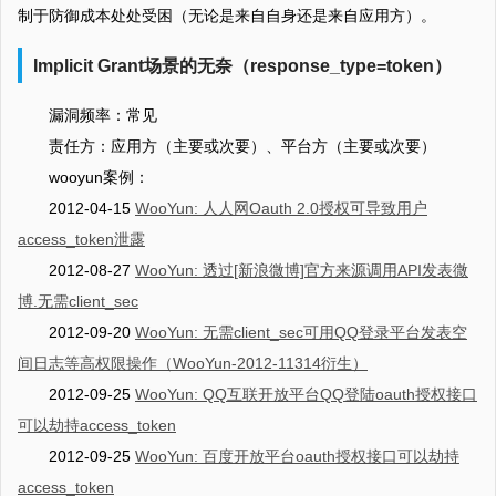
制于防御成本处处受困（无论是来自自身还是来自应用方）。
Implicit Grant场景的无奈（response_type=token）
漏洞频率：常见
责任方：应用方（主要或次要）、平台方（主要或次要）
wooyun案例：
2012-04-15
WooYun: 人人网Oauth 2.0授权可导致用户
access_token泄露
2012-08-27
WooYun: 透过[新浪微博]官方来源调用API发表微
博.无需client_sec
2012-09-20
WooYun: 无需client_sec可用QQ登录平台发表空
间日志等高权限操作（WooYun-2012-11314衍生）
2012-09-25
WooYun: QQ互联开放平台QQ登陆oauth授权接口
可以劫持access_token
2012-09-25
WooYun: 百度开放平台oauth授权接口可以劫持
access_token