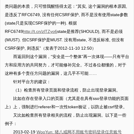
类问题的本质，只可惜我醒悟得太迟：“其实, 这个漏洞的根本原因,
是违反了RFC6749, 没有任何CSRF保护, 而不是没有使用state参数
(state只是实现CSRF保护的一种). 根据
RFC6749
http://t.cn/zlTZyo6
state是推荐(SHOULD), 而不是必须
(MUST). 但CSRF保护是MUST. 没有用state, 不违反标准, 但没有
CSRF保护, 则违反”（发表于2012-11-10 12:50）
而返回到这个漏洞，“安全是一个整体”再一次体现——只有平台
方和应用方的共同努力，才可能修补完全。不过各位都懂的，对于
这种有多个责任方问题的漏洞，这几乎不可能……
针对平台方的建议：
（1）检查所有登录页面和登录流程，防止出现登录漏洞。
比如在存在登录入口的页面（尤其是在具有sso登录功能的页面
上）上，强制进行referer和一次性token验证，以防止被csrf登录。
又比如检查所有登录相关的流程，防止出现漏洞。以下是一些
例子：
2013-02-19
WooYun: 猪八戒网不用账号密码登录任意账号