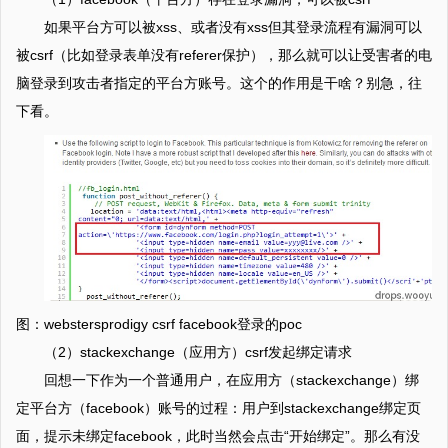
如果平台方可以被xss、或者没有xss但其登录流程有漏洞可以
被csrf（比如登录表单没有referer保护），那么就可以让受害者的电
脑登录到攻击者指定的平台方账号。这个的作用是干啥？别急，往
下看。
图：webstersprodigy csrf facebook登录的poc
（2）stackexchange（应用方）csrf发起绑定请求
回想一下作为一个普通用户，在应用方（stackexchange）绑
定平台方（facebook）账号的过程：用户到stackexchange绑定页
面，提示未绑定facebook，此时当然会点击“开始绑定”。那么有没