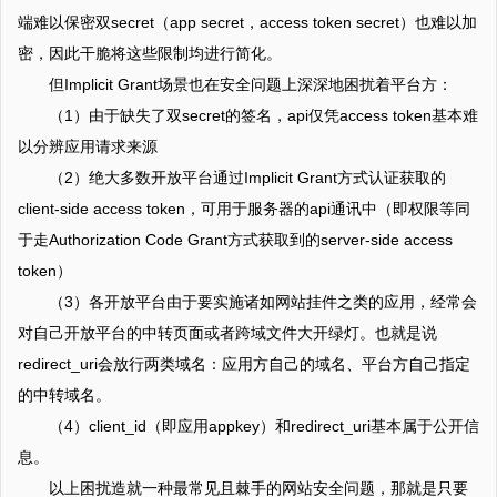
端难以保密双secret（app secret，access token secret）也难以加
密，因此干脆将这些限制均进行简化。
但Implicit Grant场景也在安全问题上深深地困扰着平台方：
（1）由于缺失了双secret的签名，api仅凭access token基本难
以分辨应用请求来源
（2）绝大多数开放平台通过Implicit Grant方式认证获取的
client-side access token，可用于服务器的api通讯中（即权限等同
于走Authorization Code Grant方式获取到的server-side access
token）
（3）各开放平台由于要实施诸如网站挂件之类的应用，经常会
对自己开放平台的中转页面或者跨域文件大开绿灯。也就是说
redirect_uri会放行两类域名：应用方自己的域名、平台方自己指定
的中转域名。
（4）client_id（即应用appkey）和redirect_uri基本属于公开信
息。
以上困扰造就一种最常见且棘手的网站安全问题，那就是只要