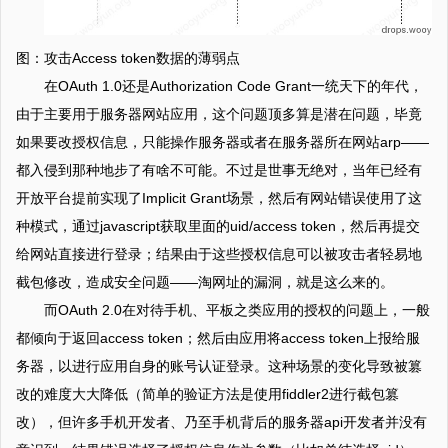
图：攻击Access token数据的薄弱点
在OAuth 1.0还是Authorization Code Grant一统天下的年代，
由于主要用于服务器网站应用，这个问题顶多算是潜在问题，毕竟
如果要改授权信息，只能操作服务器或者在服务器所在网站arp——
都入侵到那种地步了有啥不可能。不过是世事无绝对，当年已经有
开放平台提前实现了Implicit Grant场景，然后有网站错误使用了这
种模式，通过javascript获取里面的uid/access token，然后再提交
给网站直接进行登录；结果由于这些授权信息可以被攻击者轻易地
截包修改，造成安全问题——淘网址的漏洞，就是这么来的。
而OAuth 2.0在对待手机、平板之类应用的授权的问题上，一般
都倾向于返回access token；然后由应用将access token上报给服
务器，以进行应用自身的账号认证登录。这种场景的变化导致被篡
改的难度大大降低（简单的验证方法是使用fiddler2进行截包篡
改），但许多手机开发者、乃至手机背后的服务器api开发者并没有