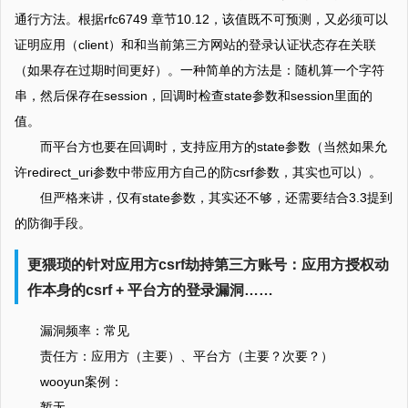
通行方法。根据rfc6749 章节10.12，该值既不可预测，又必须可以
证明应用（client）和和当前第三方网站的登录认证状态存在关联
（如果存在过期时间更好）。一种简单的方法是：随机算一个字符
串，然后保存在session，回调时检查state参数和session里面的
值。
而平台方也要在回调时，支持应用方的state参数（当然如果允
许redirect_uri参数中带应用方自己的防csrf参数，其实也可以）。
但严格来讲，仅有state参数，其实还不够，还需要结合3.3提到
的防御手段。
更猥琐的针对应用方csrf劫持第三方账号：应用方授权动
作本身的csrf + 平台方的登录漏洞……
漏洞频率：常见
责任方：应用方（主要）、平台方（主要？次要？）
wooyun案例：
暂无