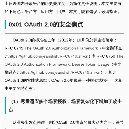
上反映国内开放平台的历史关注度。为简化责任说明，本文主要有
如下角色：平台方、应用方、用户。本文可能有错误，敬请指正。
0x01 OAuth 2.0的安全焦点
OAuth 2.0的标准在去年（2012年）10月份总算尘埃落定：
RFC 6749
The OAuth 2.0 Authorization Framework
（中文翻译点
此
https://github.com/jeansfish/RFC6749.zh-cn
）和RFC 6750
The
OAuth 2.0 Authorization Framework: Bearer Token Usage
（中文
翻译点此
https://github.com/jeansfish/RFC6749.zh-cn
）。相比
OAuth 1.0的实践式总结，OAuth 2.0更像是一种框架式指引，这其
中主要的特点有：
（1）尽量适应多个场景授权：场景复杂化下增加了攻击
点
从业务出发点来讲，制定OAuth 2.0协议的最大动力之一，是希