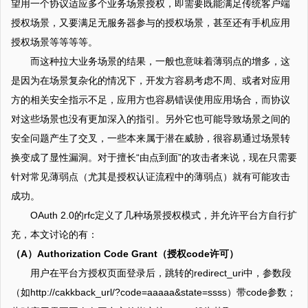
望用一个协议适应多个业务场景授权，即需要既能满足传统客户端
授权场景，又要满足无服务器参与的授权场景，甚至还有手机应用
授权场景等等等等。
而这种拉大业务场景的结果，一般也意味着薄弱点的增多，这
是因为在场景复杂化的情况下，开发方容易考虑不周、或者对应用
方的相关安全指示不足，应用方也容易错误使用应用场合，而协议
对这些场景也没有更加深入的指引。另外它也可能导致场景之间的
安全问题产生了交叉，一些本来属于潜在威胁，很容易通过场景转
换变成了显性漏洞。对于擅长“由点到面”的攻击者来说，现在只需要
针对常见薄弱点（尤其是授权认证流程中的薄弱点）就有可能攻击
成功。
OAuth 2.0的rfc定义了几种场景授权模式，并允许平台方自行扩
充，本文讨论的有：
（A）Authorization Code Grant（授权code许可）
用户在平台方授权页面登录后，跳转的redirect_uri中，参数段
（如http://cakkback_url/?code=aaaaa&state=ssss）带code参数；