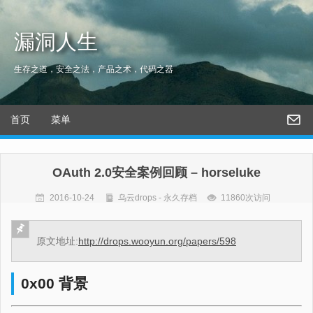
漏洞人生
生存之道，安全之法，产品之术，代码之器
首页
菜单
OAuth 2.0安全案例回顾 – horseluke
2016-10-24
乌云drops - 永久存档
11860次访问
原文地址:
http://drops.wooyun.org/papers/598
0x00 背景