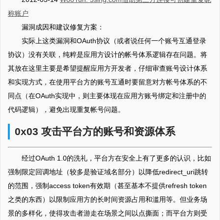
称账户
漏洞成因和建议修复方案：
实际上这类漏洞和OAuth协议（或者说任何一个账号互通登录
协议）没有关联，纯粹是应用方设计的帐号体系逻辑存在问题。将
其放在这里主要是希望提醒应用方开发者，仔细审查账号设计体系
和实现方式，在使用平台方的账号互通时要留意对方帐号体系的不
同点（在OAuth实现中，则主要体现在应用方账号绑定和注册中的
代码逻辑），避免出现重复帐号问题。
0x03 攻击平台方的账号和资源体系
经过OAuth 1.0的洗礼，平台方在安全上有了更多的认识，比如
强制限定回调地址（较多是验证域名部分）以降低redirect_uri跳转
的范围，强制access token有效期（甚至基本不提供refresh token
之类的东西）以限制应用方的长时间资源占用和滥用等。但业务场
景的多样化，使得攻击者游走在场景之间以点撕面；而平台方则受