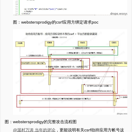
图：webstersprodigy的csrf应用方绑定请求poc
图：webstersprodigy的完整攻击流程图
@渥村万涛 当年的评论
，更能说明有关csrf劫持应用方帐号这