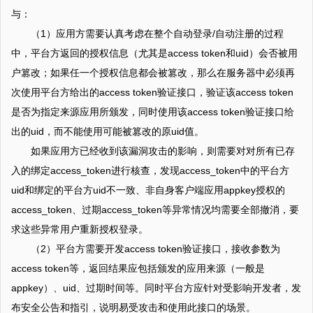
与：
（1）应用方需要认真考虑在整个自动登录/自动注册的过程
中，平台方返回的授权信息（尤其是access token和uid）会否被用
户篡改；如果任一个授权信息都会被篡改，那么在服务器中必须再
次使用平台方给出的access token验证接口，验证该access token
是否为指定来源应用所颁发，同时使用该access token验证接口给
出的uid，而不能使用可能被篡改的原uid值。
如果应用方已经收到该漏洞攻击的影响，则需要对对所有已存
入的绑定access_token进行核查，发现access_token中的平台方
uid和绑定的平台方uid不一致、非自身客户端应用appkey授权的
access_token、过期access_token等异常情况均需要全部撤消，要
求这些异常用户重新授权登录。
（2）平台方需要开发access token验证接口，接收参数为
access token等，返回结果应包括颁发的应用来源（一般是
appkey）、uid、过期时间等。同时平台方应针对受影响开发者，发
布安全公告和指引，说明易受攻击和使用此接口的场景。