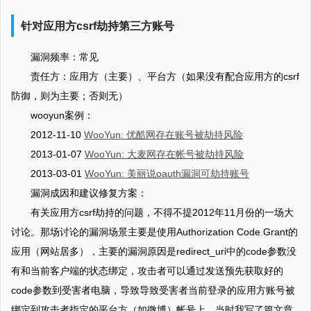
针对应用方csrf劫持第三方账号
漏洞频率：常见
责任方：应用方（主要）、平台方（如果没有配合应用方的csrf
防御，则为主要；否则无）
wooyun案例：
2012-11-10
WooYun: 优酷网存在账号被劫持风险
2013-01-07
WooYun: 大麦网存在帐号被劫持风险
2013-03-01
WooYun: 美丽说oauth漏洞可劫持账号
漏洞成因和建议修复方案：
有关应用方csrf劫持的问题，不得不提2012年11月份的一场大
讨论。那场讨论的漏洞场景主要是使用Authorization Code Grant的
应用（网站居多），主要的漏洞原因是redirect_uri中的code参数没
有和当前客户端的状态绑定，攻击者可以通过发送预先获取好的
code参数到受害者电脑，导致导致受害者当前登录的应用方账号被
绑定到攻击者指定的平台方（如微博）帐号上。当时我写了篇文章