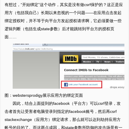
有想过，“开始绑定”这个动作，其实是没有做csrf保护的？这正是应
用方（包括我自己）长期以来忽视的一个问题——在应用点击发起
绑定授权时，并不等于向平台方发起授权请求啊，它必须要做一些
逻辑判断（包括生成state参数）后才能跳转到平台方的授权页
面……
图：webstersprodigy展示应用方的绑定页面
因此，结合上面提到的facebook（平台方）可以csrf登录，攻
击者首先让受害者电脑登录到指定的facebook账号，然后再csrf
stackexchange（应用方）绑定请求，那么就可以达到劫持应用方
帐号的目的了。而这两点成因，和state参数所防御的攻击场景有一