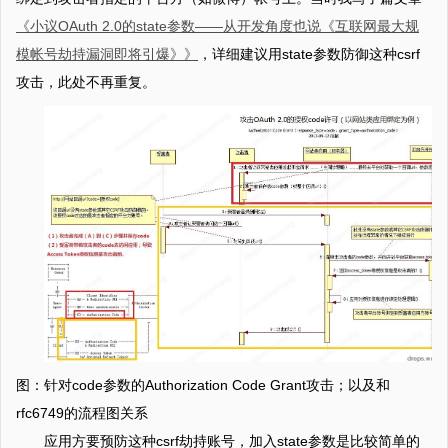
《小议OAuth 2.0的state参数——从开发角度也说《互联网最大规
模帐号劫持漏洞即将引爆》》
，详细建议用state参数防御这种csrf
攻击，此处不再重复。
图：针对code参数的Authorization Code Grant攻击；以及和
rfc6749的流程图关系
应用方要预防这种csrf劫持账号，加入state参数是比较简单的