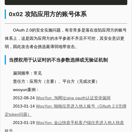
0x02 攻陷应用方的账号体系
OAuth 2.0的安全实施问题，有非常多是落在攻陷应用方的账号
体系上，这是因为应用方的水平参差不齐且不可控，其安全意识更
弱，因此攻击者会挑选最薄弱地带攻击。
当授权用于认证时的不当参数选择或无验证机制
漏洞频率：常见
责任方：应用方（主要）、平台方（无或次要）
wooyun案例：
2012-08-24
WooYun: 淘网址sina oauth认证登录漏洞
2013-01-14
WooYun: 啪啪任意进入他人账号（OAuth 2.0无绑
定token问题）
2013-01-19
WooYun: 金山快盘手机客户端任意进入他人快盘
账号