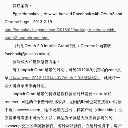
其它案例：
Egor Homakov，How we hacked Facebook with OAuth2 and
Chrome bugs，2013-2-19：
http://homakov.blogspot.com/2013/02/hacking-facebook-with-
oauth2-and-chrome.html
（利用OAuth 2.0 Implicit Grant特性 + Chrome bug获取
facebook的access token）
漏洞成因和建议修复方案：
有关Implicit Grant场景的讨论，可见2012年9月撰写的zone文
章
《从wooyun-2012-11314小议OAuth 2.0认证缺陷》
。此处将一
些关键点拿出来再讨论。
Implicit Grant场景的特点是授权验证时只需要client_id和
redirect_uri这两个参数作应用标识，返回的时候也就直接在uri片段
中返回access token。这个场景的提出，和客户端（client-side）业
务需求有着密不可分的关联，典型例子就是无服务器参与的纯
javascript交互的浏览器插件、各种网站挂件。在这种业务下，客户