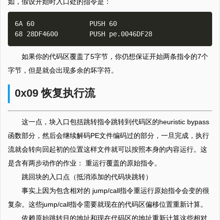
如，假设开始时入口处的指令是：
6A 60              PUSH 60

如果你的代码区覆盖了5字节，你仍想保证开始两条指令的7个
字节，但是就会出现多余的坏字符。
0x09 恢复执行流
这一点，块入口包括跳转指令跳转到代码区的heuristic bypass
函数部分，然后会继续解码PE文件编码过的部分，一旦完成，执行
流就会转向回起初的位置这样文件就可以按照本身的内容运行。这
是含有两步动作的作业： 重运行覆盖的原始指令。
跳回块的入口点（抵消添加的代码块跳转）
事实上因为包含相对的 jump/call指令重运行原始指令会变的很
复杂。这些jump/call指令需要就现在的代码区偏移位置重新计算。
依赖原始跳转目的地址和现在代码区的地址重新计算这些相对