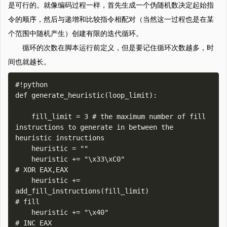
是可行的。就像编码过程一样，首先生成一个伪随机数决定起始指
令的顺序，然后与递增和比较指令相配对（当然这一过程也是在某
个范围中随机产生）创建有限的迭代循环。
循环的次数在脚本运行前定义，但是要记住循环次数越多，时
间也就越长。
#!python

def generate_heuristic(loop_limit):

    fill_limit = 3 # the maximum number of fill 
instructions to generate in between the 
heuristic instructions

    heuristic = ""

    heuristic += "\x33\xC0"                                                         
# XOR EAX,EAX

    heuristic += 
add_fill_instructions(fill_limit)                                  
# fill

    heuristic += "\x40"                                                             
# INC EAX
