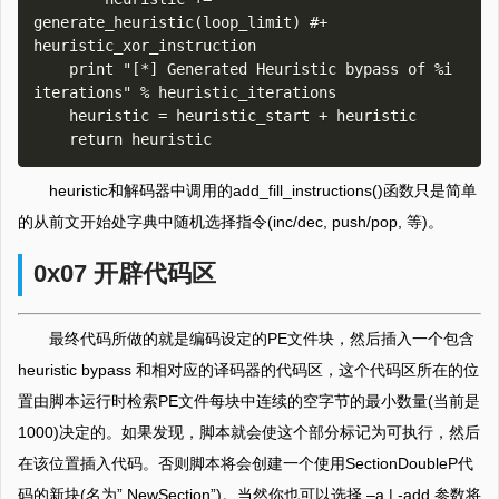
generate_heuristic(loop_limit) #+ 
heuristic_xor_instruction

    print "[*] Generated Heuristic bypass of %i 
iterations" % heuristic_iterations

    heuristic = heuristic_start + heuristic 

heuristic和解码器中调用的add_fill_instructions()函数只是简单
的从前文开始处字典中随机选择指令(inc/dec, push/pop, 等)。
0x07 开辟代码区
最终代码所做的就是编码设定的PE文件块，然后插入一个包含
heuristic bypass 和相对应的译码器的代码区，这个代码区所在的位
置由脚本运行时检索PE文件每块中连续的空字节的最小数量(当前是
1000)决定的。如果发现，脚本就会使这个部分标记为可执行，然后
在该位置插入代码。否则脚本将会创建一个使用SectionDoubleP代
码的新块(名为”.NewSection”)。当然你也可以选择 –a | -add 参数将