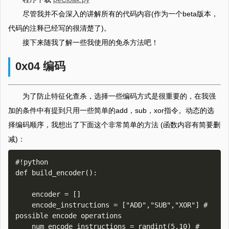
尽管我并不会深入的讲解所有的代码内容(作为一个beta版本，
代码的注释已经写的很清楚了)。
接下来随我了解一些我使用的免杀方法吧！
0x04 编码
为了防止特征化查杀，选择一些编码方式是很重要的，在我强
加的条件中有提到只用一些简单的add，sub，xor指令。动态的选
择编码顺序，我想出了下面这个非常简单的方法 (函数内容有简要删
减)：
#!python

def build_encoder():

    encoder = []

    encode_instructions = ["ADD","SUB","XOR"] # 
possible encode operations

    num_encode_instructions = randint(5,10) # 