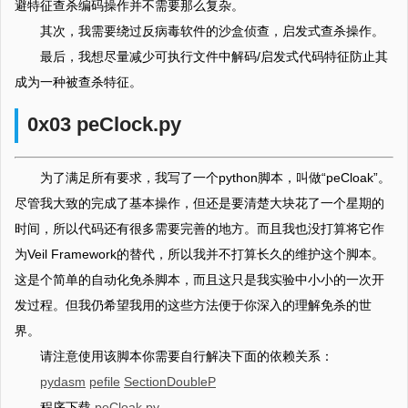
避特征查杀编码操作并不需要那么复杂。
其次，我需要绕过反病毒软件的沙盒侦查，启发式查杀操作。
最后，我想尽量减少可执行文件中解码/启发式代码特征防止其
成为一种被查杀特征。
0x03 peClock.py
为了满足所有要求，我写了一个python脚本，叫做“peCloak”。
尽管我大致的完成了基本操作，但还是要清楚大块花了一个星期的
时间，所以代码还有很多需要完善的地方。而且我也没打算将它作
为Veil Framework的替代，所以我并不打算长久的维护这个脚本。
这是个简单的自动化免杀脚本，而且这只是我实验中小小的一次开
发过程。但我仍希望我用的这些方法便于你深入的理解免杀的世
界。
请注意使用该脚本你需要自行解决下面的依赖关系：
pydasm
pefile
SectionDoubleP
程序下载
peCloak.py