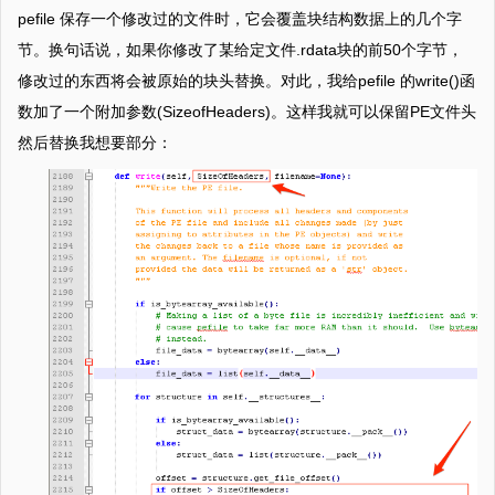
pefile 保存一个修改过的文件时，它会覆盖块结构数据上的几个字
节。换句话说，如果你修改了某给定文件.rdata块的前50个字节，
修改过的东西将会被原始的块头替换。对此，我给pefile 的write()函
数加了一个附加参数(SizeofHeaders)。这样我就可以保留PE文件头
然后替换我想要部分：