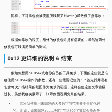
同样，字符串也会被覆盖所以我又对write()函数做了点修改：
根据你修改的程度，额外的修改也许是有必要的，虽然这两处
修改也可以满足简单的测试。
0x12 更详细的说明 & 结束
假如你想用peCloak或者你自己的工具免杀，下面的这些就是准
确使用peCloak操作的参数，还有一些需要记住的： * 首先我并没有
包含每次扫描结果的截图作为免杀的证据，这样会使这篇文章篇幅
过长，虽然我确实展示了一张示例图说明免杀的结果。
其次我使用用来编码的大多数字节范围并不是优化过
的。比如，如果编码.rdata块0字节到500字节就会免杀失