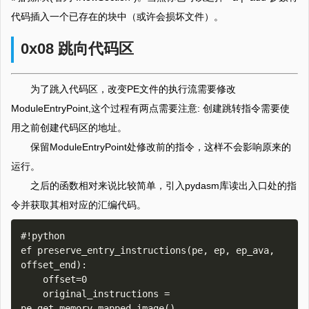
代码插入一个已存在的块中（或许会损坏文件）。
0x08 跳向代码区
为了跳入代码区，改变PE文件的执行流需要修改
ModuleEntryPoint,这个过程有两点需要注意: 创建跳转指令需要使
用之前创建代码区的地址。
保留ModuleEntryPoint处修改前的指令，这样不会影响原来的
运行。
之后的函数相对来说比较简单，引入pydasm库读出入口处的指
令并获取其相对应的汇编代码。
#!python

ef preserve_entry_instructions(pe, ep, ep_ava, 
offset_end):

    offset=0

    original_instructions = 
pe.get_memory_mapped_image()