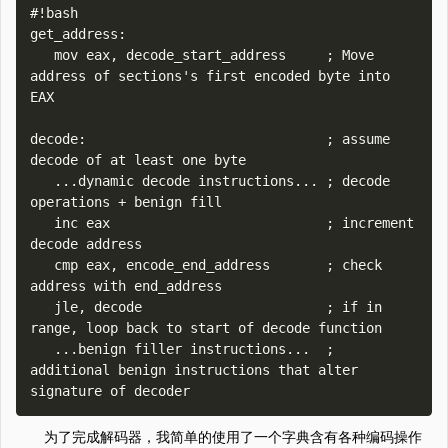
#!bash

get_address:

   mov eax, decode_start_address     ; Move 
address of sections's first encoded byte into 
EAX

decode:                              ; assume 
decode of at least one byte 

   ...dynamic decode instructions... ; decode 
operations + benign fill

   inc eax                           ; increment 
decode address

   cmp eax, encode_end_address       ; check 
address with end_address

   jle, decode                       ; if in 
range, loop back to start of decode function

   ...benign filler instructions...  ; 
additional benign instructions that alter 
为了完成解码器，我简单的使用了一个字典含有各种编码操作