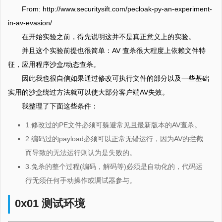
From: http://www.securitysift.com/pecloak-py-an-experiment-
in-av-evasion/
在开始实验之前，得先说明这并不是真正意义上的实验。
并且这个实验前提也很简单：AV 查杀很大程度上依赖文件特
征，应用程序沙盒/动态查杀。
因此我也很自信如果通过修改可执行文件的部分以及一些基础
实用的沙盒绕过方法就可以使大部分客户端AV失效。
我整理了下面这些条件：
1.修改过的PE文件必须可躲避常见且最新版本的AV查杀。
2.编码过的payload必须可以正常无错运行，因为AV的拦截
而导致的无法运行则认为是失败的。
3.免杀的整个过程(编码，解码等)必须是自动化的，代码运
行无须任何手动操作或调试器参与。
0x01 测试环境