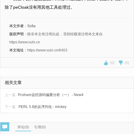
除了peCloak没有用其他工具处理过。
本文作者
：
Sofia
版权声明
：除非本文有注明出处，否则转载请注明本文来自
https://www.vuln.cn
本文地址
：https://www.vuln.cn/6403
(0)
(0)
相关文章
上一篇
Pcshare远控源码偏重分析（一） - New4
下一篇
PERL 5.8的反序列化 - mickey
评论(
0
)
引用(0)