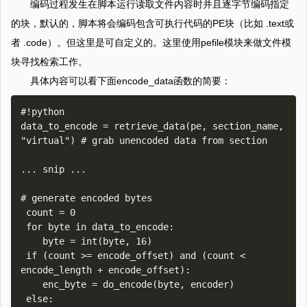
编码过程发生在脚本运行读取文件内容时并且逐字节编码指定
的块，默认的，脚本将会编码包含可执行代码的PE块（比如 .text或
者 .code）。但这里是可自定义的。这里使用pefile模块来做文件模
块寻找检索工作。
具体内容可以看下面encode_data函数的简要：
#!python

data_to_encode = retrieve_data(pe, section_name, 
"virtual") # grab unencoded data from section

... snip ...

# generate encoded bytes

 count = 0 

 for byte in data_to_encode:

    byte = int(byte, 16)

 if (count >= encode_offset) and (count < 
encode_length + encode_offset):

    enc_byte = do_encode(byte, encoder)

 else:
