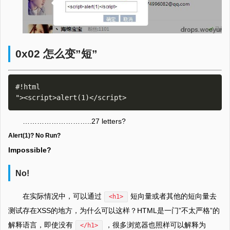
0x02 怎么变”短”
#!html

………………………..27 letters?
Alert(1)? No Run?
Impossible?
No!
在实际情况中，可以通过
短向量或者其他的短向量去
<h1>
测试存在XSS的地方，为什么可以这样？HTML是一门”不太严格”的
解释语言，即使没有
，很多浏览器也照样可以解释为
</h1>