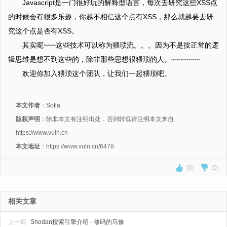
Javascript是一门很好玩的解释型语言，每次去研究这些XSS点
的时候会有很多乐趣，你越不相信这个点有XSS，那么就越要去研
究这个点是否有XSS。
其实呢~~~这些技术可以称为猥琐流。。。因为不是按正常的逻
辑思维是想不到这些的，除非那些思想很猥琐的人。~~~~~~~
欢迎你加入猥琐这个团队，让我们一起猥琐吧。
本文作者
：
Sofia
版权声明
：除非本文有注明出处，否则转载请注明本文来自
https://www.vuln.cn
本文地址
：https://www.vuln.cn/6478
(0)
(0)
相关文章
上一篇
Shodan搜索引擎介绍 - 修码的马修