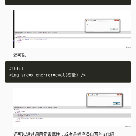
还可以
#!html

还可以通过调用元素属性，或者是程序员自写的js代码