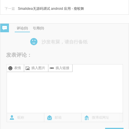
下一篇
Smalidea无源码调试 android 应用 - 瘦蛟舞
评论(
0
)
引用(0)
沙发有屎，请自行备纸
发表评论：
表情
插入图片
插入链接