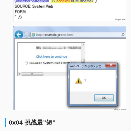
0x04 挑战最”短”