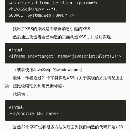
was detected from the client (param=">
<h1>XSSed</h1><!--").

找出了XSS的原因是由错误消息引起的XSS
然后通过攻击者自己构造的页面构造XSS，并成功实现。
#!html

（或者使用JavaScript的window.open）
最终：作者通过21个字符实现XSS（关于实现的方法请见上面
的一些比较猥琐的利用元素标签）
代码为：
#!html

当然22个字符也有很多方法(//后面为我们构造的代码开始) 20