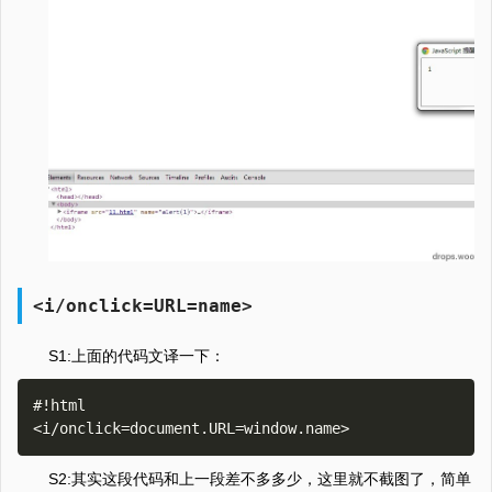
<i/onclick=URL=name>
S1:上面的代码文译一下：
#!html

S2:其实这段代码和上一段差不多多少，这里就不截图了，简单