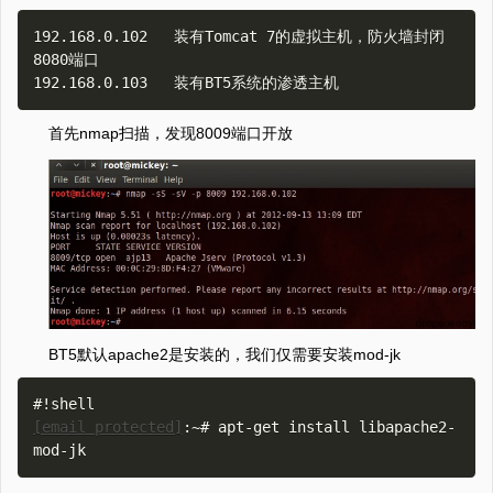
192.168.0.102   装有Tomcat 7的虚拟主机，防火墙封闭
8080端口 

首先nmap扫描，发现8009端口开放
BT5默认apache2是安装的，我们仅需要安装mod-jk
[email protected]
:~# apt-get install libapache2-