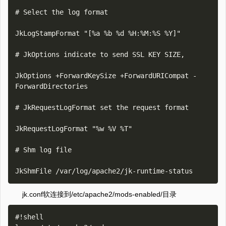
# Select the log format 

JkLogStampFormat "[%a %b %d %H:%M:%S %Y]" 

# JkOptions indicate to send SSL KEY SIZE, 

JkOptions +ForwardKeySize +ForwardURICompat -
ForwardDirectories 

# JkRequestLogFormat set the request format 

JkRequestLogFormat "%w %V %T" 

# Shm log file 

jk.conf软连接到/etc/apache2/mods-enabled/目录
#!shell
