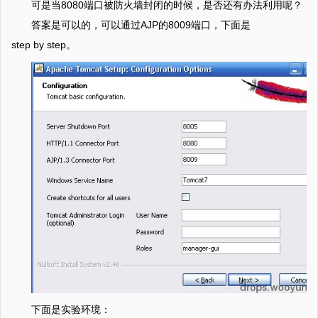
可是当8080端口被防火墙封闭的时候，是否还有办法利用呢？
答案是可以的，可以通过AJP的8009端口，下面是
step by step。
下面是实验环境：