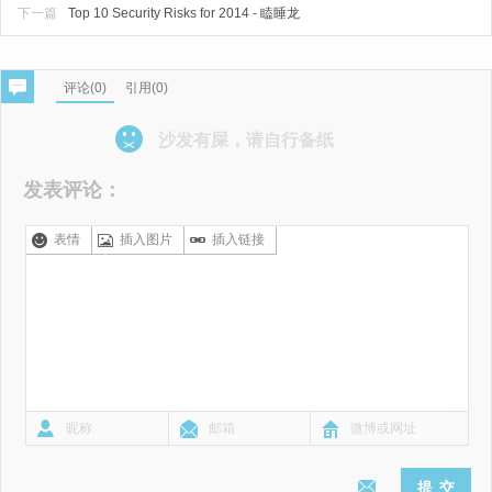
下一篇
Top 10 Security Risks for 2014 - 瞌睡龙
评论(
0
)
引用(0)
沙发有屎，请自行备纸
发表评论：
表情
插入图片
插入链接