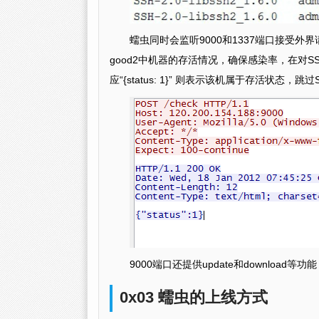
蠕虫同时会监听9000和1337端口接受
good2中机器的存活情况，确保感染率，在对SS
应“{status: 1}” 则表示该机属于存活状态，
9000端口还提供update和downloa
0x03 蠕虫的上线方式