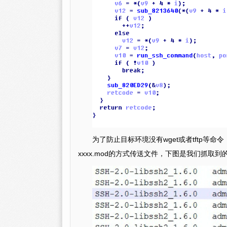
为了防止目标环境没有wget或者tftp等命令，
xxxx.mod的方式传送文件，下图是我们抓取