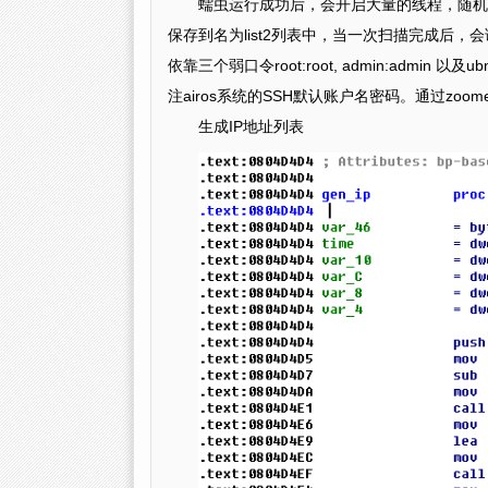
蠕虫运行成功后，会开启大量的线程，随机选
保存到名为list2列表中，当一次扫描完成后，
依靠三个弱口令root:root, admin:admin
注airos系统的SSH默认账户名密码。通过zo
生成IP地址列表