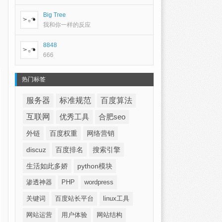
Big Tree
我和你一样的反应
8848
666
热门标签
服务器
标准规范
百度算法
互联网
优秀工具
合肥seo
外链
百度权重
网络营销
discuz
百度排名
搜索引擎
生活如此多娇
python模块
渗透神器
PHP
wordpress
关键词
百度站长平台
linux工具
网站运营
用户体验
网站结构