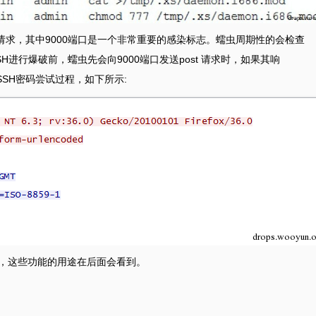
外界请求，其中9000端口是一个非常重要的感染标志。蠕虫周期性的会检查
H进行爆破前，蠕虫先会向9000端口发送post 请求时，如果其响
跳过SSH密码尝试过程，如下所示:
d等功能，这些功能的用途在后面会看到。