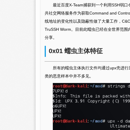
最近百度X-Team捕获到一个利用SSH
共社交网络服务作为获取Command and Co
线地址的变化性以及隐蔽性做了大量工作，C&
TruSSH Worm。目前此蠕虫已经在全世
分享。
0x01 蠕虫主体特征
所有的蠕虫主体执行文件均通过upx壳进行压缩，
类的恶意样本中并不多见。