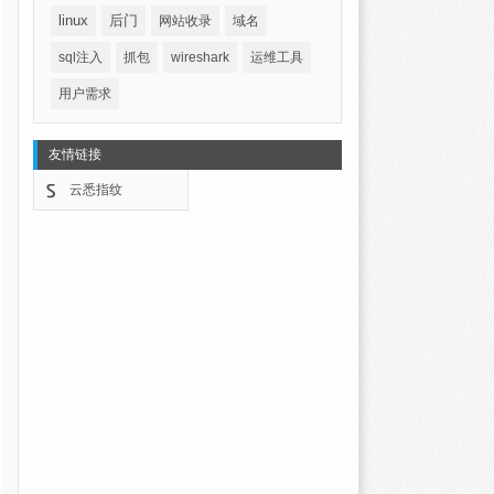
linux
后门
网站收录
域名
sql注入
抓包
wireshark
运维工具
用户需求
友情链接
云悉指纹