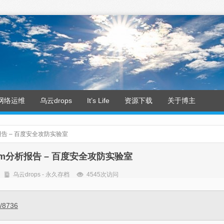
网络运维
乌云drops
It’s Life
资源下载
关于博主
析报告 – 百度安全攻防实验室
Worm分析报告 – 百度安全攻防实验室
乌云drops - 永久存档
4545次访问
s/8736