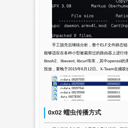
手工脱壳后继续分析，整个ELF文件静态链接，并且
能够适应在各种小型被裁剪过的路由器上进行传播。
libssh2、libevent, libcurl等库，
投放，要晚于2015年6月12日。X-Team在
0x02 蠕虫传播方式