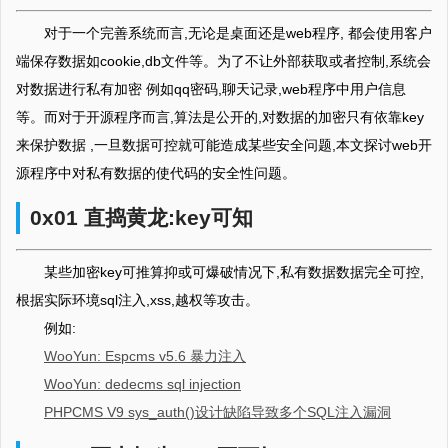
对于一个完善系统而言,无论是桌面还是web程序, 都会使用客户
端保存数据如cookie,db文件等。为了不让外部获取或者控制,系统会
对数据进行私有加密 例如qq密码,聊天记录,web程序中用户信息
等。而对于开源程序而言,算法是公开的,对数据的加密只有依靠key
来保护数据 ,一旦数据可控就可能造成某些安全问题,本文探讨web开
源程序中对私有数据的使代码的安全性问题。
0x01 直捣黄龙:key可知
某些加密key可推算抑或可爆破情况下,私有数据数据完全可控,
根据实际环境sql注入,xss,越权等攻击。
例如:
WooYun: Espcms v5.6 暴力注入
WooYun: dedecms sql injection
PHPCMS V9 sys_auth()设计缺陷导致多个SQL注入漏洞