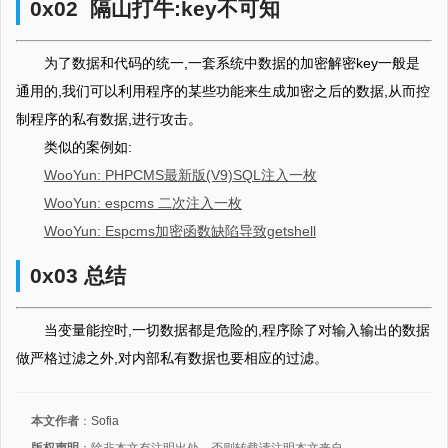
0x02 隔山打牛:key不可知
为了数据和代码的统一,一套系统中数据的加密解密key一般是
通用的,我们可以利用程序的某些功能来生成加密之后的数据,从而控
制程序的私有数据,进行攻击。
类似的案例如:
WooYun: PHPCMS最新版(V9)SQL注入一枚
WooYun: espcms 二次注入一枚
WooYun: Espcms加密函数缺陷导致getshell
0x03 总结
当变量能控时,一切数据都是危险的,程序除了对输入输出的数据
做严格过滤之外,对内部私有数据也要相应的过滤。
本文作者
：
Sofia