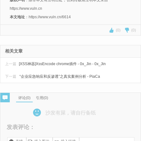
版权声明
：除非本文有注明出处，否则转载请注明本文来自
https://www.vuln.cn
本文地址
：https://www.vuln.cn/6614
(0)
(0)
相关文章
上一篇
[XSS神器]XssEncode chrome插件 - 0x_Jin - 0x_Jin
下一篇
“企业应急响应和反渗透”之真实案例分析 - PiaCa
评论(
0
)
引用(0)
沙发有屎，请自行备纸
发表评论：