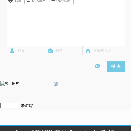
表情
插入图片
插入链接
验证码
*