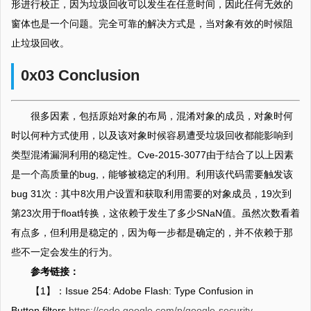
形进行校正，因为垃圾回收可以发生在任意时间，因此任何无效的
窗体也是一个问题。完全可靠的解决方式是，当对象有效的时候阻
止垃圾回收。
0x03 Conclusion
很多因素，包括原始对象的布局，混淆对象的成员，对象时何
时以何种方式使用，以及该对象时候容易遭受垃圾回收都能影响到
类型混淆漏洞利用的稳定性。Cve-2015-3077由于结合了以上因素
是一个高质量的bug,，能够被稳定的利用。利用该代码需要触发该
bug 31次：其中8次用户设置和获取利用需要的对象成员，19次到
第23次用于float转换，这依赖于发生了多少SNaN值。虽然次数看着
有点多，但利用是稳定的，因为每一步都是确定的，并不依赖于那
些不一定会发生的行为。
参考链接：
【1】：Issue 254: Adobe Flash: Type Confusion in
Button.filters
https://code.google.com/p/google-security-