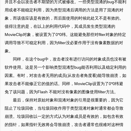
并且不会以攻击者不期望的方式被修改。一些类型混淆的bug不能利
用或者不能稳定利用，因为类型混淆后调用的方法是用了混淆的对
象，而该值应该是有效的，而后面使用的时候此处又不是有效的。
值得注意的是，在以上的利用代码中，其成员发生类型混淆的
MovieClip对象，被设置为了0*0纬。这能避免那些对flter对象的特定
调用导致不可稳定利用，因为filter没必要作用于没有像素数据的对
象。
同样，在这个bug中，攻击者没有进行访问的对象成员也没有被
软件使用。这是另一个影响类型混淆型bug能否利用以及稳定利用的
因素。有时，对攻击者无用的成员(从攻击者角度看)能导致崩溃，如
果攻击者不能修正它的值的话。同样，MovieClip设置为了0*0纬避
免了该问题，因为Flash 不能对没有像素的图像使用filter方法。
最后，保持对原始对象和混淆对象的引用是很重要的，因为它
阻止了垃圾回收，当垃圾回收作用于类型混淆对象时通常都会导致
崩溃。垃圾回收以一定的方式认为对象成员是有效的，如包含有效
的指针，如果指针无效将会导致崩溃，攻击者通常也很难对这种情