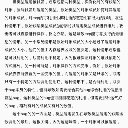
当类型混淆被触发，通常包括两种类型，实例化时的有缺陷的
对象，漏洞触发后混淆的类型。原始类型的对象成员如何对其混淆
的对象成员，对exp的可利用性和利用的稳定性有很大的影响。在这
种情形下，原始缺陷类型成员(如指针)以混淆类型成员进行排列，攻
击者可以直接进行操作，反之亦然。这是导致exp能可靠执行的最理
想的情形。另一个常见情形是原始对象成员的大小超过了混淆对象
成员的大小，他们的值由内存越界区域的值决定。这种情形通常也
是可以利用的，尽管利用不稳定，因为很难保证对象的堆以预期的
方式排列。另一种可能是，对象操作的方式受限，例如，原始对象
成员仅仅能设置为一些受限的值，而混淆的对象又是只读的，或者
只有一个特定的方法调用使用它。这种情形下，是否能利用，取决
于bug本身的特性，也能导致如需要结合其他bug综合利用的信息泄
露型bug。这种类型的bug也可能能稳定的利用，但需要那种运气好
的bug，碰巧有对的成员又有对的数值。
这个bug的另一方面是，类型混淆发生在导致类型混淆的缺陷函
数调用的最后。这很关键，因为这意味着，一个对象可以被混淆，