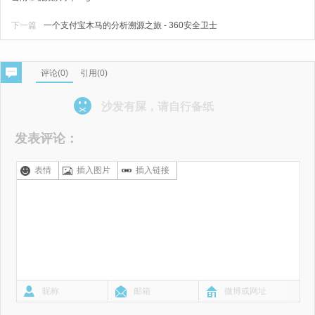
下一篇
一个支付宝木马的分析溯源之旅 - 360安全卫士
评论(
0
)
引用(0)
沙发有屎，请自行备纸
发表评论：
表情
插入图片
插入链接