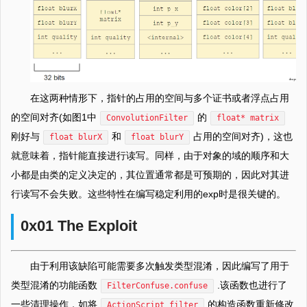
在这两种情形下，指针的占用的空间与多个证书或者浮点占用
的空间对齐(如图1中
的
ConvolutionFilter
float* matrix
刚好与
和
占用的空间对齐)，这也
float blurX
float blurY
就意味着，指针能直接进行读写。同样，由于对象的域的顺序和大
小都是由类的定义决定的，其位置通常都是可预期的，因此对其进
行读写不会失败。这些特性在编写稳定利用的exp时是很关键的。
0x01 The Exploit
由于利用该缺陷可能需要多次触发类型混淆，因此编写了用于
类型混淆的功能函数
.该函数也进行了
FilterConfuse.confuse
一些清理操作，如将
的构造函数重新修改
ActionScript filter