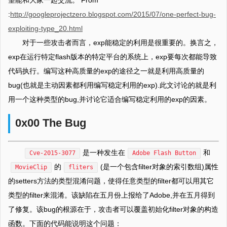
望能和大家一起交流。 From
:
http://googleprojectzero.blogspot.com/2015/07/one-perfect-bug-
exploiting-type_20.html
对于一些攻击者而言，exp能稳定的利用是很重要的。换言之，
exp在运行特定flash版本的特定平台的系统上，exp要每次都能导致
代码执行。编写这种高质量的exp的途径之一就是利用高质量的
bug(也就是主动因素都利用编写稳定利用的exp).此文讨论的就是利
用一个这种类型的bug,并讨论它适合编写稳定利用的exp的因素。
0x00 The Bug
是一种发生在
和
Cve-2015-3077
Adobe Flash Button
的
(是一个包含filter对象的索引数组)属性
MovieClip
fliters
的setters方法的类型混淆问题，使得任意类型的filter都可以用其它
类型的filter来混淆。该缺陷在五月份上报给了Adobe,并在五月得到
了修复。该bug的根源在于，攻击者可以覆盖初始化filter对象的构造
函数。下面的代码能说明这个问题：