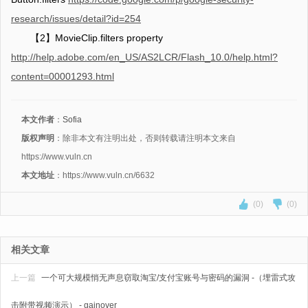
research/issues/detail?id=254
【2】MovieClip.filters property
http://help.adobe.com/en_US/AS2LCR/Flash_10.0/help.html?
content=00001293.html
本文作者
：
Sofia
版权声明
：除非本文有注明出处，否则转载请注明本文来自
https://www.vuln.cn
本文地址
：https://www.vuln.cn/6632
(0)
(0)
相关文章
上一篇
一个可大规模悄无声息窃取淘宝/支付宝账号与密码的漏洞 -（埋雷式攻
击附带视频演示） - gainover