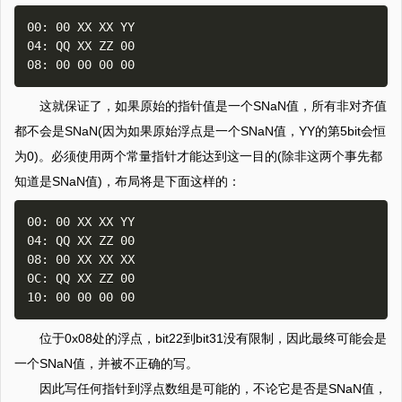
00: 00 XX XX YY

04: QQ XX ZZ 00

这就保证了，如果原始的指针值是一个SNaN值，所有非对齐值
都不会是SNaN(因为如果原始浮点是一个SNaN值，YY的第5bit会恒
为0)。必须使用两个常量指针才能达到这一目的(除非这两个事先都
知道是SNaN值)，布局将是下面这样的：
00: 00 XX XX YY

04: QQ XX ZZ 00

08: 00 XX XX XX 

0C: QQ XX ZZ 00 

位于0x08处的浮点，bit22到bit31没有限制，因此最终可能会是
一个SNaN值，并被不正确的写。
因此写任何指针到浮点数组是可能的，不论它是否是SNaN值，