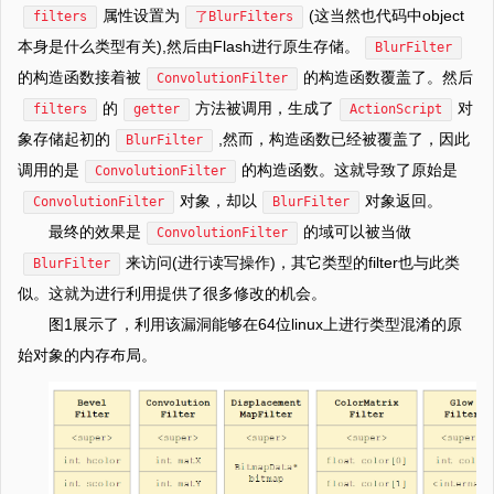
属性设置为
(这当然也代码中object
filters
了BlurFilters
本身是什么类型有关),然后由Flash进行原生存储。
BlurFilter
的构造函数接着被
的构造函数覆盖了。然后
ConvolutionFilter
的
方法被调用，生成了
对
filters
getter
ActionScript
象存储起初的
,然而，构造函数已经被覆盖了，因此
BlurFilter
调用的是
的构造函数。这就导致了原始是
ConvolutionFilter
对象，却以
对象返回。
ConvolutionFilter
BlurFilter
最终的效果是
的域可以被当做
ConvolutionFilter
来访问(进行读写操作)，其它类型的filter也与此类
BlurFilter
似。这就为进行利用提供了很多修改的机会。
图1展示了，利用该漏洞能够在64位linux上进行类型混淆的原
始对象的内存布局。