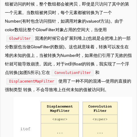
组被访问的时候，整个数组都会被拷贝，即使是只访问了其中的第
一个元素。当数组被拷贝时，每个元素都被转换为了一个
Number(有时包含访问指针，如调用对象的valueof方法)。由于
color数组比整个GlowFilter对象占用的空间大，当使用
混淆的时候它会扩展到堆上(也就是会把堆上的一部
GlowFilter
分数据也当做GlowFilter的数据)。这也就意味着，转换可以发生在
堆的未知的值上，当被转换为Number时，如果他们引用了无效的指
针就可能导致崩溃。因此，对于int到float的转换，我实现了一个浮
点转换(如图5所示),它在
和
ConvolutionFilter
使用了一种不同的混淆—使用的直接的
DisplacementMapFilter
强制类型 转换，不会导致堆上任何未知的值被访问到。