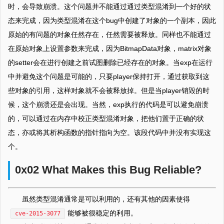
时，会导致崩溃。这个问题并不能通过通过类型混淆到一个好的状
态来完成，因为类型混淆在这个bug中创建了对象的一个副本，因此
原始的有问题的对象任然存在，任然需要被释放。同样也不能通过
在原始对象上设置参数来完成，因为BitmapData对象，matrix对象
的setter会在进行创建之前试图删除已经存在的对象。当exp在运行
中并避免这个问题是可能的，只要player保持打开，通过获取到这
些对象的引用，这样对象就不会被释放掉。但是当player销毁的时
候，这个崩溃还是会出现。当然，exp执行的代码是可以避免崩溃
的，可以通过在内存中校正类型混淆对象，把他们置于正确的状
态，亦或将其析构函数的指针指向为空。该段代码中并没有实现这
个。
0x02 What Makes this Bug Reliable?
虽然类型混淆通常是可以利用的，还有其他的因素使得
能够被很稳定的利用。
cve-2015-3077