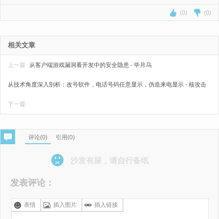
(0)
(0)
相关文章
上一篇
从客户端游戏漏洞看开发中的安全隐患 - 毕月乌
从技术角度深入剖析：改号软件，电话号码任意显示，伪造来电显示 - 核攻击
下一篇
评论(
0
)
引用(0)
沙发有屎，请自行备纸
发表评论：
表情
插入图片
插入链接