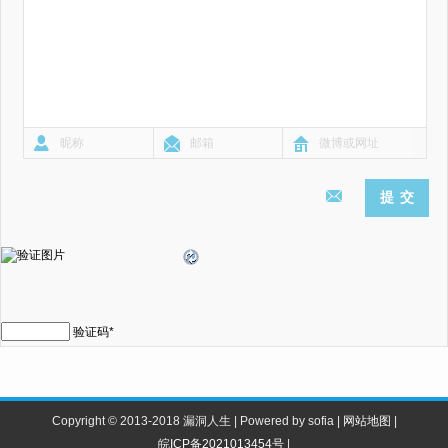
验证码
*
Copyright © 2013-2018 漏洞人生 | Powered by sofia |
网站地图
|
皖ICP备2021013454号
|