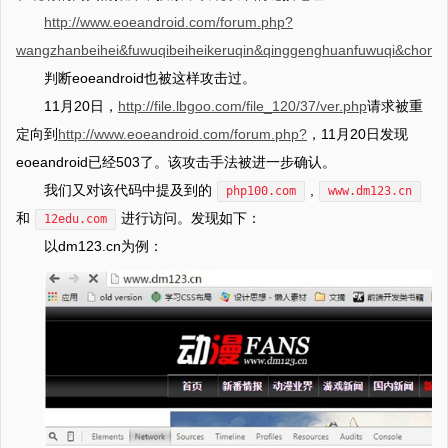
http://www.eoeandroid.com/forum.php?
wangzhanbeihei&fuwuqibeiheikeruqin&qinggenghuanfuwuqi&chon
判断eoeandroid也被这样攻击过。
11月20日，
http://file.lbgoo.com/file_120/37/ver.php
请求被重
定向到
http://www.eoeandroid.com/forum.php?
，11月20日发现
eoeandroid已经503了。该攻击手法被进一步确认。
我们又对该代码中提及到的
,
php100.com
www.dm123.cn
和
进行访问。发现如下：
12edu.com
以dm123.cn为例：