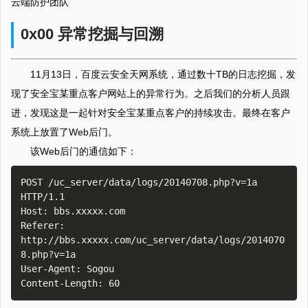
云端防护团队
0x00 异常挖掘与回溯
11月13日，百度云安全天网系统，通过数十TB的日志挖掘，发
现了安全宝某重点客户网站上的异常行为。之后我们的分析人员跟
进，发现这是一起针对安全宝某重点客户的持续攻击。最终在客户
系统上放置了Web后门。
该Web后门的通信如下：
POST /uc_server/data/logs/20140708.php?v=1a 
HTTP/1.1

Host: bbs.xxxxx.com

Referer: 
http://bbs.xxxxx.com/uc_server/data/logs/2014070
8.php?v=1a

User-Agent: Sogou
