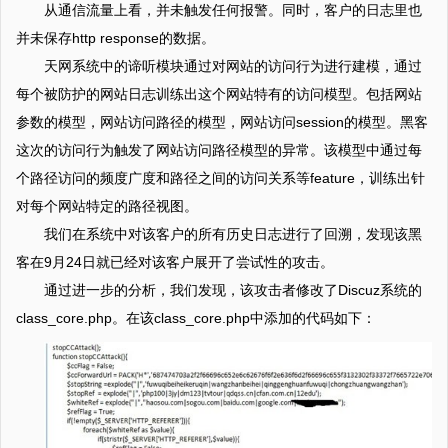
从通信流量上看，并未触发任何报警。同时，客户的日志里也
并未保存http response的数据。
天网系统中的谛听模块通过对网站的访问行为进行建模，通过
每个被防护的网站日志训练出这个网站特有的访问模型。包括网站
参数的模型，网站访问路径的模型，网站访问session的模型。黑客
这次的访问行为触发了网站访问路径模型的异常。该模型中通过每
个路径访问的频度广度和路径之间的访问关系等feature，训练出针
对每个网站特定的路径视图。
我们在系统中对该客户的所有历史日志进行了回溯，发现该黑
客在9月24日就已经对该客户展开了尝试性的攻击。
通过进一步的分析，我们发现，该攻击者修改了Discuz系统的
class_core.php。在该class_core.php中添加的代码如下：