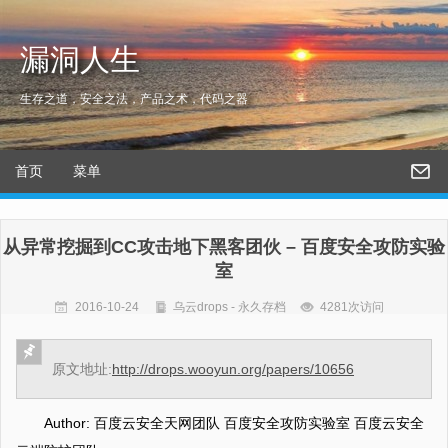
漏洞人生
生存之道，安全之法，产品之术，代码之器
首页
菜单
从异常挖掘到CC攻击地下黑客团伙 – 百度安全攻防实验
室
2016-10-24
乌云drops - 永久存档
4281次访问
原文地址:
http://drops.wooyun.org/papers/10656
Author: 百度云安全天网团队 百度安全攻防实验室 百度云安全