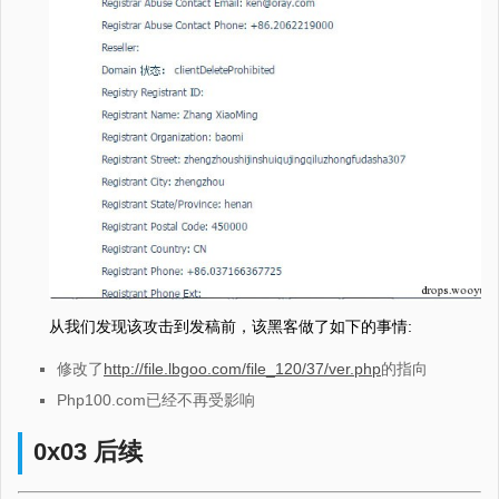
从我们发现该攻击到发稿前，该黑客做了如下的事情:
修改了
http://file.lbgoo.com/file_120/37/ver.php
的指向
Php100.com已经不再受影响
0x03 后续