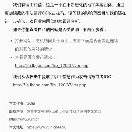
我们有理由相信，这是一个在不断进化的地下黑客团体。通过
更加隐蔽的手法进行CC攻击挂马。该问题的影响范围目前我们还在
进一步确认。欢迎业内同仁继续跟进分析。
如果你想查看自己的网站是否受影响，有两个步骤：
打开网站，随机访问几个页面，查看下面是否会发起连续
的对其他网站的请求
查看是否会发起请求：
http://file.lbgoo.com/file_120/37/ver.php
我们从该攻击中提取了以下信息作为攻击情报或者IOC：
http://file.lbgoo.com/file_120/37/ver.php
本文作者
：
Sofia
版权声明
：除非本文有注明出处，否则转载请注明本文来自
https://www.vuln.cn
本文地址
：https://www.vuln.cn/6696