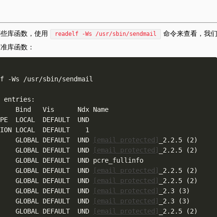
了哪些库函数，使用
命令来查看，我
readelf -Ws /usr/sbin/sendmail
标准库函数：
f -Ws /usr/sbin/sendmail  

 entries:

UNC    GLOBAL DEFAULT  UND 
[email protected]
_2.2.5 (2)

UNC    GLOBAL DEFAULT  UND 
[email protected]
_2.2.5 (2)

UNC    GLOBAL DEFAULT  UND 
[email protected]
_2.2.5 (2)

UNC    GLOBAL DEFAULT  UND 
[email protected]
_2.2.5 (2)

UNC    GLOBAL DEFAULT  UND 
[email protected]
_2.3 (3)

UNC    GLOBAL DEFAULT  UND 
[email protected]
_2.3 (3)

UNC    GLOBAL DEFAULT  UND 
[email protected]
_2.2.5 (2)
