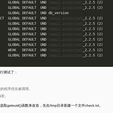
NC    GLOBAL DEFAULT  UND 
[email protected]
_2.2.5 (2)

NC    GLOBAL DEFAULT  UND 
[email protected]
_2.2.5 (2)

JECT  GLOBAL DEFAULT  UND 
[email protected]
_2.2.5 (2)

NC    GLOBAL DEFAULT  UND 
[email protected]
_2.2.5 (2)

NC    GLOBAL DEFAULT  UND 
[email protected]
_2.2.5 (2)

NC    GLOBAL DEFAULT  UND 
[email protected]
_2.2.5 (2)

NC    GLOBAL DEFAULT  UND 
[email protected]
_2.2.5 (2)

NC    GLOBAL DEFAULT  UND 
[email protected]
_2.2.5 (2)

NC    WEAK   DEFAULT  UND 
[email protected]
_2.2.5 (2)

NC    GLOBAL DEFAULT  UND 
[email protected]
_2.2.5 (2)

行测试了：
让我们的程序优先被调用。
触发。
teuid()函数来改造，先在/tmp目录新建一个文件check.txt。