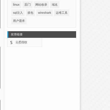
linux
后门
网站收录
域名
sql注入
抓包
wireshark
运维工具
用户需求
友情链接
云悉指纹