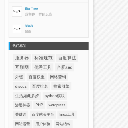
Big Tree
我和你一样的反应
8848
666
热门标签
服务器
标准规范
百度算法
互联网
优秀工具
合肥seo
外链
百度权重
网络营销
discuz
百度排名
搜索引擎
生活如此多娇
python模块
渗透神器
PHP
wordpress
关键词
百度站长平台
linux工具
网站运营
用户体验
网站结构