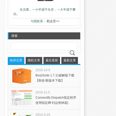
生活累，一小半源于生存，一大半源于攀
比。
与我联系：
戳这里>>
搜索
热评文章
随机文章
最近更新
最新文章
2016-10-5
BurpSuite 1.7.11破解版下载
【附多/新版本下载】
2016-11-5
Connectify Dispatch指定程序
使用指定网卡[运维神器]
2014-3-25