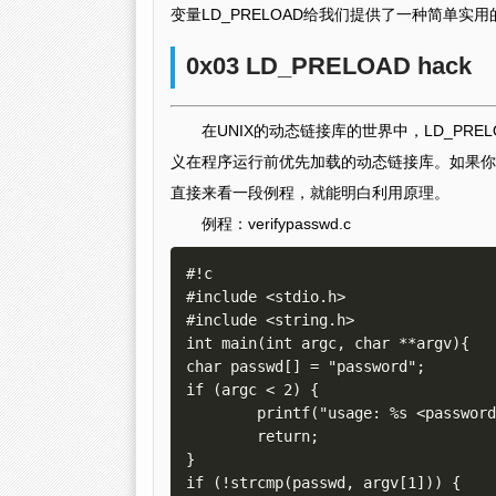
变量LD_PRELOAD给我们提供了一种简单实
0x03 LD_PRELOAD hack
在UNIX的动态链接库的世界中，LD_P
义在程序运行前优先加载的动态链接库。如果你
直接来看一段例程，就能明白利用原理。
例程：verifypasswd.c
#!c

#include <stdio.h>

#include <string.h>

int main(int argc, char **argv){

char passwd[] = "password";

if (argc < 2) {

        printf("usage: %s <password>/n", argv[0]);

        return;

}

if (!strcmp(passwd, argv[1])) {
