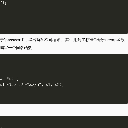
assword”，得出两种不同结果。 其中用到了标准C函数strcmp函数
编写一个同名函数：
ar *s2){
