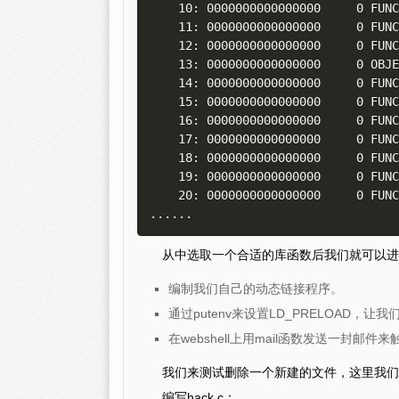
    10: 0000000000000000     0 FU
    11: 0000000000000000     0 FU
    12: 0000000000000000     0 FUNC    GLOBAL DEFAULT  UND db_version

    13: 0000000000000000     0 OB
    14: 0000000000000000     0 FU
    15: 0000000000000000     0 FU
    16: 0000000000000000     0 FU
    17: 0000000000000000     0 FU
    18: 0000000000000000     0 FU
    19: 0000000000000000     0 FU
    20: 0000000000000000     0 FU
从中选取一个合适的库函数后我们就可以进
编制我们自己的动态链接程序。
通过putenv来设置LD_PRELOAD，
在webshell上用mail函数发送一封邮件来
我们来测试删除一个新建的文件，这里我们选取ge
编写hack.c：