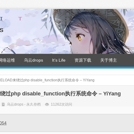
网络运维
乌云drops
It’s Life
资源下载
关于博主
AD来绕过php disable_function执行系统命令 – YiYang
hp disable_function执行系统命令 – YiYang
乌云drops - 永久存档
11262次访问
6054