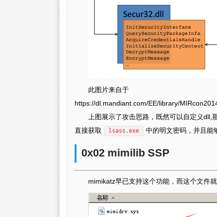
此图片来自于
https://dl.mandiant.com/EE/library/MIRcon2
上图展示了攻击思路，既然可以自定义dll,
直接获取
中的明文密码，并且能
lsass.exe
0x02 mimilib SSP
mimikatz早已支持这个功能，而这个文件就是