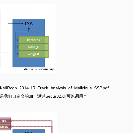
014/MIRcon_2014_IR_Track_Analysis_of_Malicious_SSP.pdf
是我们自定义的dll，通过Secur32.dll可以调用 “
息