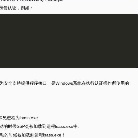
现身份认证，例如：
nterface，直译为安全支持提供程序接口，是Windows系统在执行认证操作所使用的
，常见进程为lsass.exe
时候SSP会被加载到进程lsass.exe中.
的时候被加载到进程lsass.exe！