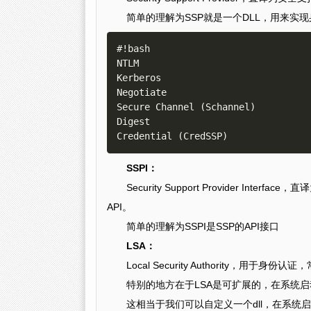
简单的理解为SSP就是一个DLL，用来实
#!bash

NTLM

Kerberos

Negotiate

Secure Channel (Schannel)

Digest

SSPI：
Security Support Provider I
API。
简单的理解为SSPI是SSP的API接口
LSA：
Local Security Authority，用于身份认证
特别的地方在于LSA是可扩展的，在系统启动的
这相当于我们可以自定义一个dll，在系统启动