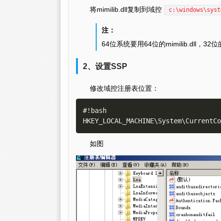
将mimilib.dll复制到域控
c:\windows\syst
注：
64位系统要用64位的mimilib.dll，3
2、设置SSP
修改域控注册表位置：
#!bash

如图