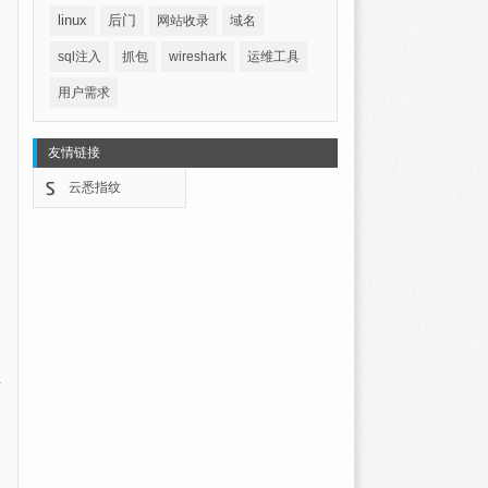
linux
后门
网站收录
域名
sql注入
抓包
wireshark
运维工具
用户需求
友情链接
云悉指纹