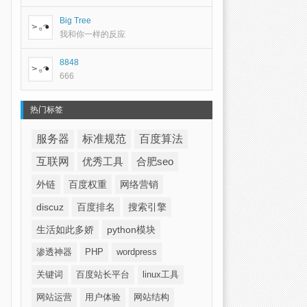
Big Tree
我和你一样的反应
8848
666
热门标签
服务器
标准规范
百度算法
互联网
优秀工具
合肥seo
外链
百度权重
网络营销
discuz
百度排名
搜索引擎
生活如此多娇
python模块
渗透神器
PHP
wordpress
关键词
百度站长平台
linux工具
网站运营
用户体验
网站结构