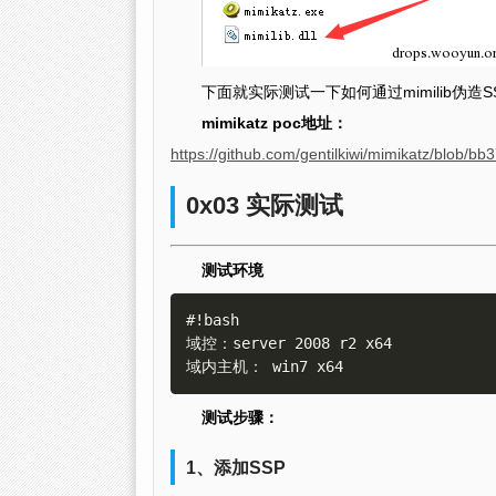
下面就实际测试一下如何通过mimilib伪造S
mimikatz poc地址：
https://github.com/gentilkiwi/mimikatz/blob
0x03 实际测试
测试环境
#!bash

域控：server 2008 r2 x64

测试步骤：
1、添加SSP