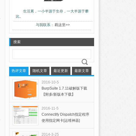
生活累，一小半源于生存，一大半源于攀
比。
与我联系：
戳这里>>
搜索
热评文章
随机文章
最近更新
最新文章
2016-10-5
BurpSuite 1.7.11破解版下载
【附多/新版本下载】
2016-11-5
Connectify Dispatch指定程序
使用指定网卡[运维神器]
2014-3-25