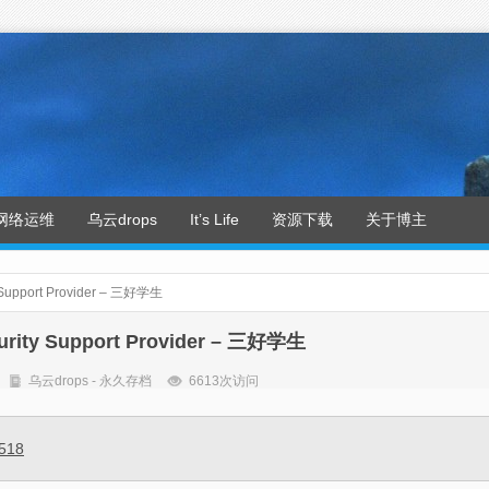
网络运维
乌云drops
It’s Life
资源下载
关于博主
upport Provider – 三好学生
ty Support Provider – 三好学生
乌云drops - 永久存档
6613次访问
2518