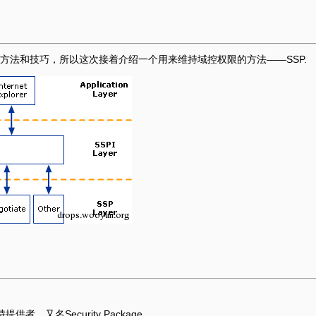
方法和技巧，所以这次接着介绍一个用来维持域控权限的方法——SSP.
支持提供者，又名Security Package.