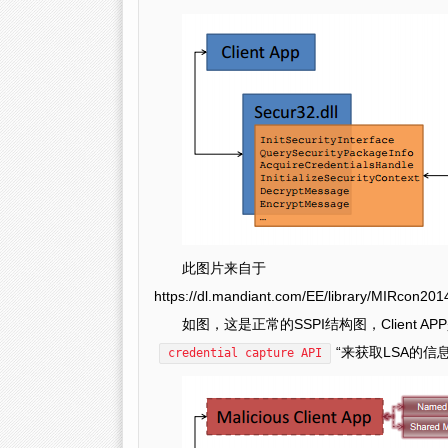
此图片来自于
https://dl.mandiant.com/EE/library/MIRcon2
如图，这是正常的SSPI结构图，Client APP
“来获取LSA的信
credential capture API