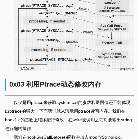
0x03 利用Ptrace动态修改内存
仅仅是用ptrace来获取system call的参数和返回值还不能体现
出ptrace的强大，下面我们就来演示用ptrace读写内存。我们在
hook1.c的基础上继续进行修改，在write被调用之前对要输出string
进行翻转操作。
我们在hookSysCallBefore()函数中加入modifyString(pid,