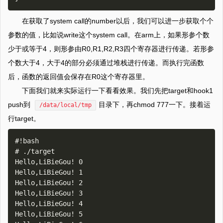
在获取了system call的number以后，我们可以进一步获取个个
参数的值，比如说write这个system call。在arm上，如果形参个数
少于或等于4，则形参由R0,R1,R2,R3四个寄存器进行传递。若形参
个数大于4，大于4的部分必须通过堆栈进行传递。而执行完函数
后，函数的返回值会保存在R0这个寄存器里。
下面我们就来实际运行一下看看效果。我们先把target和hook1
push到
目录下，再chmod 777一下。接着运
/data/local/tmp
行target。
#!bash

# ./target                                                                                                                                                              

Hello,LiBieGou! 0

Hello,LiBieGou! 1

Hello,LiBieGou! 2

Hello,LiBieGou! 3

Hello,LiBieGou! 4

Hello,LiBieGou! 5
