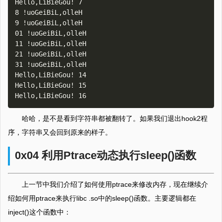
Hello,LiBieGou! 7

8 !uoGeiBiL,olleH

9 !uoGeiBiL,olleH

01 !uoGeiBiL,olleH

11 !uoGeiBiL,olleH

21 !uoGeiBiL,olleH

31 !uoGeiBiL,olleH

Hello,LiBieGou! 14

Hello,LiBieGou! 15

哈哈，是不是看到字符串都被翻转了。如果我们退出hook2程
序，字符串又会回到原来的样子。
0x04 利用Ptrace动态执行sleep()函数
上一节中我们介绍了如何使用ptrace来修改内存，现在继续介
绍如何用ptrace来执行libc .so中的sleep()函数。主要逻辑都在
inject()这个函数中：