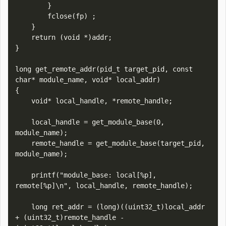
        }

        fclose(fp) ;

    }

    return (void *)addr;

}

long get_remote_addr(pid_t target_pid, const 
char* module_name, void* local_addr)

{

    void* local_handle, *remote_handle;

    local_handle = get_module_base(0, 
module_name);

    remote_handle = get_module_base(target_pid, 
module_name);

    printf("module_base: local[%p], 
remote[%p]\n", local_handle, remote_handle);

    long ret_addr = (long)((uint32_t)local_addr 
+ (uint32_t)remote_handle - 