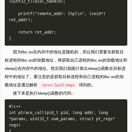
(uint32_t)local_handle);

    printf("remote_addr: [%p]\n", (void*) 
ret_addr); 

    return ret_addr;

因为libc.so在内存中的地址是随机的，所以我们需要先获取目
标进程的libc.so的加载地址，再获取自己进程的libc.so的加载地址和
sleep()在内存中的地址。然后我们就能计算出sleep()函数在目标进
程中的地址了。要注意的是获取目标进程和自己进程的libc.so的加
载地址是通过解析
得到的。
/proc/[pid]/maps
接下来是执行sleep()函数的代码：
#!c++

int ptrace_call(pid_t pid, long addr, long 
*params, uint32_t num_params, struct pt_regs* 
regs)

{
