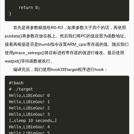
    return 0;

首先是将参数赋值给R0-R3，如果参数大于四个的话，再使用
putdata()将参数存放在栈上。然后我们将PC的值设置为函数地址。
接着再根据是否是thumb指令设置ARM_cpsr寄存器的值。随后我们
使用ptrace_setregs()将目标进程寄存器的值进行修改。最后使用
waitpid()等待函数被执行。
编译完后，我们使用hook3对target程序进行hook：
#!bash

# ./target                                                                                                                                                              

Hello,LiBieGou! 0

Hello,LiBieGou! 1

Hello,LiBieGou! 2

Hello,LiBieGou! 3

[…sleep 10 seconds…]

Hello,LiBieGou! 4

Hello,LiBieGou! 5
