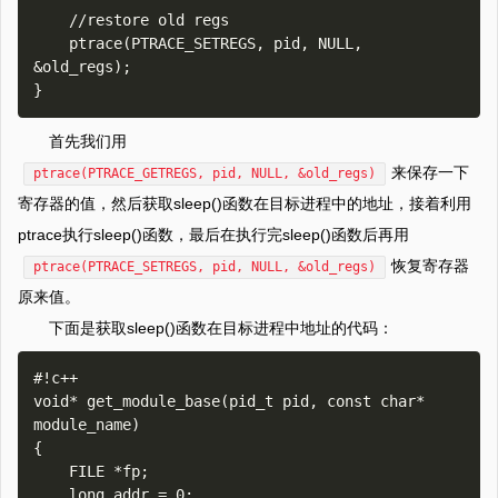
    //restore old regs

    ptrace(PTRACE_SETREGS, pid, NULL, 
&old_regs);

首先我们用
来保存一下
ptrace(PTRACE_GETREGS, pid, NULL, &old_regs)
寄存器的值，然后获取sleep()函数在目标进程中的地址，接着利用
ptrace执行sleep()函数，最后在执行完sleep()函数后再用
恢复寄存器
ptrace(PTRACE_SETREGS, pid, NULL, &old_regs)
原来值。
下面是获取sleep()函数在目标进程中地址的代码：
#!c++

void* get_module_base(pid_t pid, const char* 
module_name)

{

    FILE *fp;

    long addr = 0;
