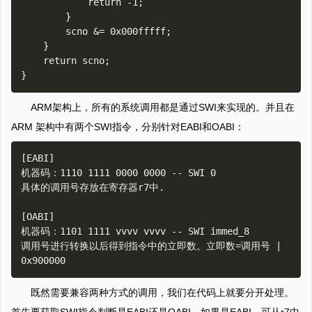
            return -1;

        }

        scno &= 0x000fffff;

    }

    return scno;    

ARM架构上，所有的系统调用都是通过SWI来实现的。并且在
ARM 架构中有两个SWI指令，分别针对EABI和OABI：
[EABI]

机器码：1110 1111 0000 0000 -- SWI 0

具体的调用号存放在寄存器r7中.

[OABI]

机器码：1101 1111 vvvv vvvv -- SWI immed_8

调用号进行转换以后得到指令中的立即数。立即数=调用号 | 
既然需要兼容两种方式的调用，我们在代码上就要分开处理。