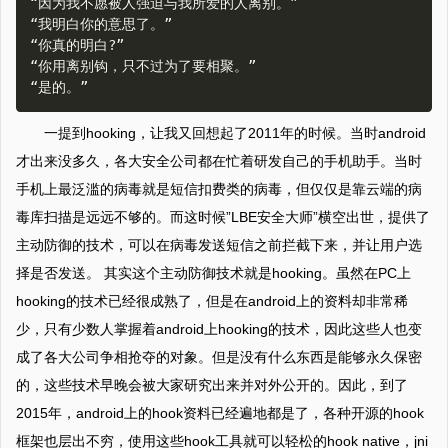
“因为我不愿被人强迫与我所爱的人离别。”

“我明白你的意思了。”

“你真的明白?”

“你用离别钩，只不过为了要相聚。”

一提到hooking，让我又回想起了2011年的时候。当时android
才出来没多久，各大安全公司都在忙着研发自己的手机助手。当时
手机上最泛滥的病毒就是短信扣费类的病毒，但仅仅是靠云端的病
毒库扫描是远远不够的。而这时候”LBE安全大师”横空出世，提供了
主动防御的技术，可以在病毒发送短信之前拦截下来，并让用户选
择是否发送。 其实这个主动防御技术就是hooking。虽然在PC上
hooking的技术已经很成熟了，但是在android上的资料却非常稀
少，只有少数人掌握着android上hooking的技术，因此这些人也变
成了各大公司争相抢夺的对象。但是没有什么东西是能够永久保密
的，这些技术早晚会被大家研究出来并对外公开的。因此，到了
2015年，android上的hook资料已经遍地都是了，各种开源的hook
框架也层出不穷，使用这些hook工具就可以轻松的hook native，jni