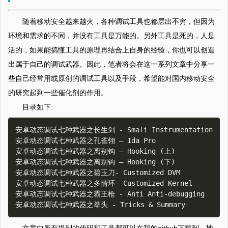
随着移动安全越来越火，各种调试工具也都层出不穷，但因为
环境和需求的不同，并没有工具是万能的。另外工具是死的，人是
活的，如果能搞懂工具的原理再结合上自身的经验，你也可以创造
出属于自己的调试武器。因此，笔者将会在这一系列文章中分享一
些自己经常用或原创的调试工具以及手段，希望能对国内移动安全
的研究起到一些催化剂的作用。
目录如下:
安卓动态调试七种武器之长生剑 - Smali Instrumentation

安卓动态调试七种武器之孔雀翎 – Ida Pro

安卓动态调试七种武器之离别钩 – Hooking (上)

安卓动态调试七种武器之离别钩 – Hooking (下)

安卓动态调试七种武器之碧玉刀- Customized DVM

安卓动态调试七种武器之多情环- Customized Kernel

安卓动态调试七种武器之霸王枪 - Anti Anti-debugging
