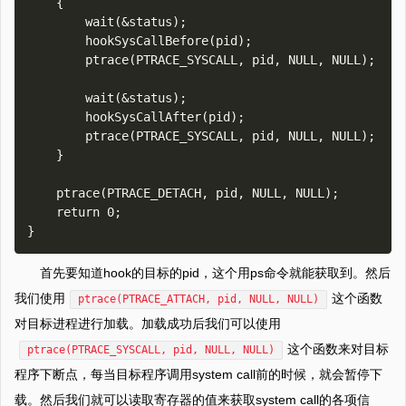
    {

        wait(&status);

        hookSysCallBefore(pid);

        ptrace(PTRACE_SYSCALL, pid, NULL, NULL);

        wait(&status);

        hookSysCallAfter(pid);

        ptrace(PTRACE_SYSCALL, pid, NULL, NULL);

    }

    ptrace(PTRACE_DETACH, pid, NULL, NULL);

    return 0;

首先要知道hook的目标的pid，这个用ps命令就能获取到。然后
我们使用
这个函数
ptrace(PTRACE_ATTACH, pid, NULL, NULL)
对目标进程进行加载。加载成功后我们可以使用
这个函数来对目标
ptrace(PTRACE_SYSCALL, pid, NULL, NULL)
程序下断点，每当目标程序调用system call前的时候，就会暂停下
载。然后我们就可以读取寄存器的值来获取system call的各项信