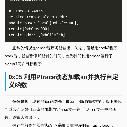
# ./hook3 24835

getting remote sleep_addr:

module_base: local[0xb6f35000], 
remote[0xb6eec000]

正常的情况是target程序每秒输出一句话，但是用hook3程序
hook后，就会暂停10秒钟的时间，因为我们利用ptrace运行了
sleep(10)在目标程序中。
0x05 利用Ptrace动态加载so并执行自定
义函数
仅仅是执行现有的libc函数是不能满足我们的需求的，接下来我
们继续介绍如何动态的加载自定义so文件并且运行so文件中的函
数。逻辑大概如下：
保存当前寄存器的状态 -> 获取目标程序的mmap, dlopen,