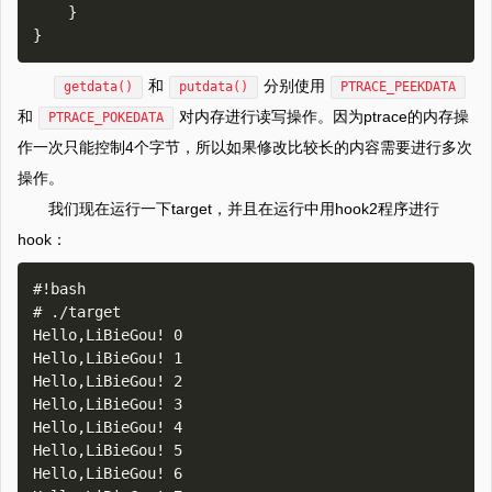
    }

和
分别使用
getdata()
putdata()
PTRACE_PEEKDATA
和
对内存进行读写操作。因为ptrace的内存操
PTRACE_POKEDATA
作一次只能控制4个字节，所以如果修改比较长的内容需要进行多次
操作。
我们现在运行一下target，并且在运行中用hook2程序进行
hook：
#!bash

# ./target                                                                                                                                                              

Hello,LiBieGou! 0

Hello,LiBieGou! 1

Hello,LiBieGou! 2

Hello,LiBieGou! 3

Hello,LiBieGou! 4

Hello,LiBieGou! 5

Hello,LiBieGou! 6
