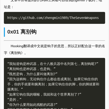
文章中所有提到的代码和工具都可以在我的github下载到，地
址是：
0x01 离别钩
Hooking翻译成中文就是钩子的意思，所以正好配合这一章的名
字《离别钩》。
“我知道钩是种武器，在十八般兵器中名列第七，离别钩呢?”

“离别钩也是种武器，也是钩。”

“既然是钩，为什么要叫做离别?”

“因为这柄钩，无论钩住什么都会造成离别。如果它钩住你的
手，你的手就要和腕离别；如果它钩住你的脚，你的脚就要和
腿离别。”

“如果它钩住我的咽喉，我就和这个世界离别了?”

“是的，”

“你为什么要用如此残酷的武器?”
