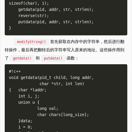
sizeof(char), 1);

    getdata(pid, addr, str, strlen);

    reverse(str);

    putdata(pid, addr, str, strlen);

首先获取在内存中的字符串，然后进行翻
modifyString()
转操作，最后再把翻转后的字符串写入原来的地址。这些操作用到
了
和
函数：
getdata()
putdata()
#!c++

void getdata(pid_t child, long addr,

             char *str, int len)

{   char *laddr;

    int i, j;

    union u {

            long val;

            char chars[long_size];

    }data;

    i = 0;
