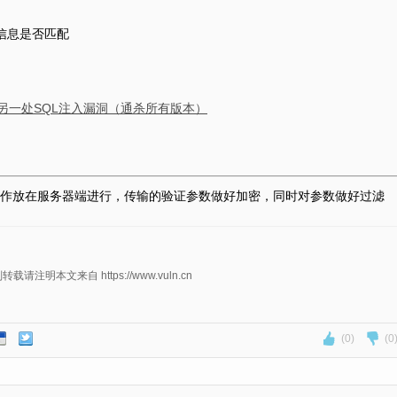
信息是否匹配
R）另一处SQL注入漏洞（通杀所有版本）
作放在服务器端进行，传输的验证参数做好加密，同时对参数做好过滤
明本文来自 https://www.vuln.cn
(0)
(0