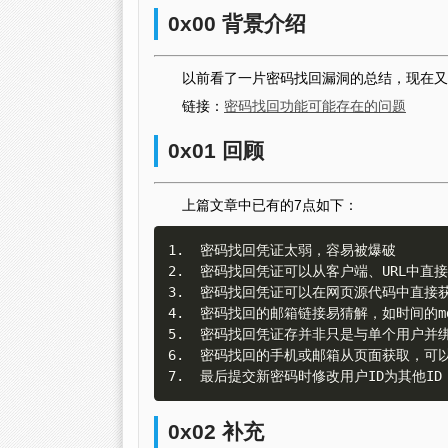
0x00 背景介绍
以前看了一片密码找回漏洞的总结，现在又
链接：
密码找回功能可能存在的问题
0x01 回顾
上篇文章中已有的7点如下：
1.  密码找回凭证太弱，容易被爆破

2.  密码找回凭证可以从客户端、URL中直接
3.  密码找回凭证可以在网页源代码中直接获
4.  密码找回的邮箱链接易猜解，如时间的md
5.  密码找回凭证存并非只是与单个用户并绑
6.  密码找回的手机或邮箱从页面获取，可以通过
0x02 补充