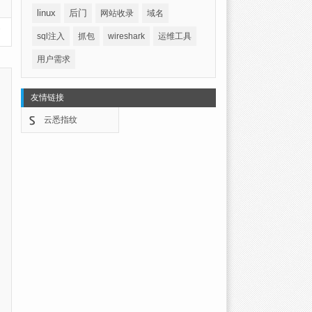
linux
后门
网站收录
域名
篇
sql注入
抓包
wireshark
运维工具
用户需求
友情链接
云悉指纹