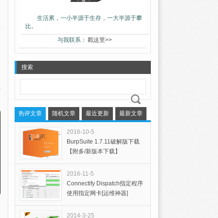
生活累，一小半源于生存，一大半源于攀
比。
与我联系：
戳这里>>
搜索
热评文章
随机文章
最近更新
最新文章
2016-10-5
BurpSuite 1.7.11破解版下载
【附多/新版本下载】
2016-11-5
Connectify Dispatch指定程序
使用指定网卡[运维神器]
2014-3-25