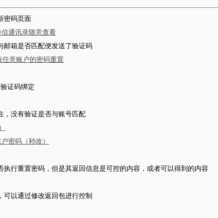
新密码页面
，短信通讯录随意查看
名与邮箱是否匹配便发送了验证码
导致任意账户的密码重置
及验证码绑定
存在，没有验证是否与账号匹配
）
意账户密码（秒改）
是否执行重置密码，但是其返回信息是可控的内容，或者可以得到的内容
行，可以通过修改返回包进行控制