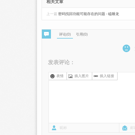
相关文章
上一篇
密码找回功能可能存在的问题 - 瞌睡龙
评论(
0
)
引用(0)
发表评论：
表情
插入图片
插入链接