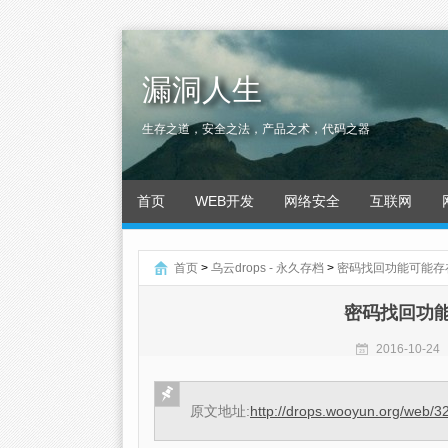
漏洞人生
生存之道，安全之法，产品之术，代码之器
首页
WEB开发
网络安全
互联网
首页
>
乌云drops - 永久存档
>
密码找回功能可能存在
密码找回功能
2016-10-24
原文地址:
http://drops.wooyun.org/web/3