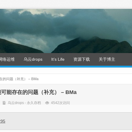
网络运维
乌云drops
It’s Life
资源下载
关于博主
的问题（补充） – BMa
可能存在的问题（补充） – BMa
乌云drops - 永久存档
4542次访问
295