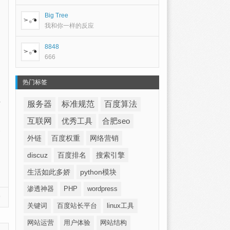
Big Tree
我和你一样的反应
8848
666
热门标签
服务器
标准规范
百度算法
互联网
优秀工具
合肥seo
外链
百度权重
网络营销
discuz
百度排名
搜索引擎
生活如此多娇
python模块
渗透神器
PHP
wordpress
)
关键词
百度站长平台
linux工具
网站运营
用户体验
网站结构