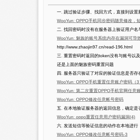
一. 跳过验证步骤、找回方式，直接到设置
WooYun: OPPO手机同步密码随意修改
二. 找回密码时没有在服务器上验证用户
WooYun: 魅族的账号系统内存在漏洞可
http://www.zhaojin97.cn/read-196.html
三. 重置密码时返回的token没有与账号以
还是上面的魅族密码重置问题
四. 服务器只验证了对应的验证信息是否
WooYun: OPPO手机重置任意账户密码（3
WooYun: 第二次重置OPPO手机官网任
WooYun: OPPO修改任意帐号密码
五. 在本地验证服务器的返回信息，确定
WooYun: oppo重置任意用户密码漏洞(4)
六. 发送短信等验证信息的动作在本地进
WooYun: OPPO修改任意帐号密码-3