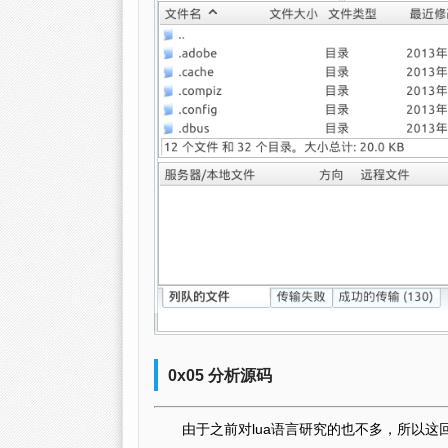
0x05 分析源码
由于之前对lua语言研究的也不多，所以