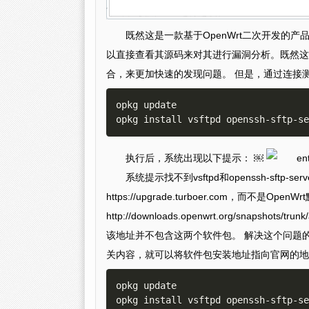
既然这是一款基于OpenWrt二次开发的产
以直接查看其源码来对其进行漏洞分析。既然这样
合，来更加快速的发现问题。 但是，通过连接
opkg update

执行后，系统出现以下提示： ￼
系统提示找不到vsftpd和openssh-sft
https://upgrade.turboer.com，而不是OpenW
http://downloads.openwrt.org/snap
该地址并不包含这两个软件包。 解决这个问题的办法
关内容，就可以将软件包安装地址指向官网的地
opkg update

opkg install vsftpd openssh-sftp-se