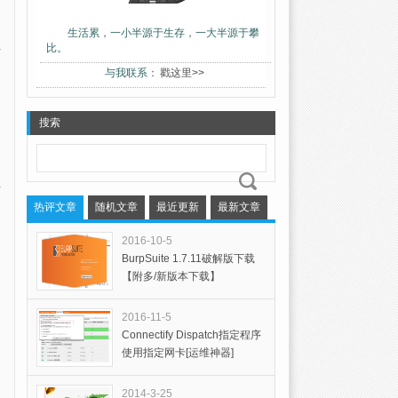
生活累，一小半源于生存，一大半源于攀
比。
与我联系：
戳这里>>
搜索
热评文章
随机文章
最近更新
最新文章
2016-10-5
BurpSuite 1.7.11破解版下载
【附多/新版本下载】
2016-11-5
Connectify Dispatch指定程序
使用指定网卡[运维神器]
2014-3-25