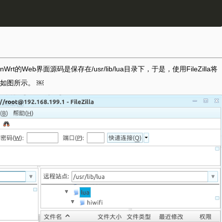
t的Web界面源码是保存在/usr/lib/lua目录下，于是，使用FileZilla将
如图所示。 ￼