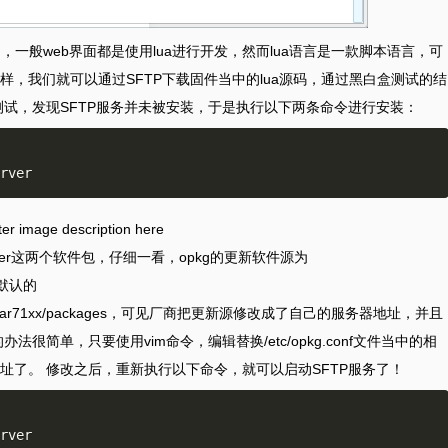
品，一般web界面都是使用lua进行开发，然而lua语言是一款脚本语言，可
，我们就可以通过SFTP下载固件当中的lua源码，通过黑白盒测试的结
测试，发现SFTP服务并未被安装，于是执行以下两条命令进行安装：
p-server这两个软件包，仔细一看，opkg的更新软件源为
rt默认的
shots/trunk/ar71xx/packages，可见厂商把更新源修改成了自己的服务器地址，并且
很简单，只要使用vim命令，编辑替换/etc/opkg.conf文件当中的相
址了。 修改之后，重新执行以下命令，就可以启动SFTP服务了！
rver
