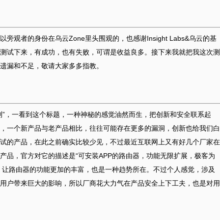
者的身份在乌云Zone里头围观的，也感谢Insight Labs&乌云的基
测试下来，有成功，也有失败，可谓是收益良多。接下来我就把我这次测
遗漏和不足，敬请大家多多指教。
测”，一看到这个标题，一种神秘的感觉油然而生，把创新和安全联系起
，一个新产品与老产品相比，往往可能存在更多的漏洞，创新也给我们白
试的产品，在此之前确实比较少见，不过最近互联网上又有好几个厂家在
产品，官方对它的描述是“可安装APP的路由器，功能无限扩展，极客为
上，让路由器的功能更加的丰富，也是一种趋势所在。不过个人感觉，涉及
用户带来巨大的影响，所以厂商花大力气在产品安全上下工夫，也是对用