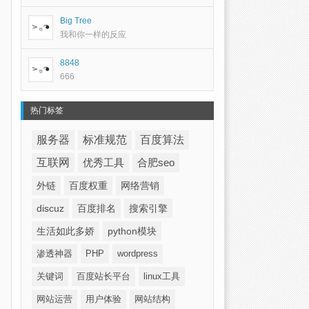
Big Tree
我和你一样的反应
8848
666
热门标签
服务器
标准规范
百度算法
互联网
优秀工具
合肥seo
外链
百度权重
网络营销
discuz
百度排名
搜索引擎
生活如此多娇
python模块
渗透神器
PHP
wordpress
关键词
百度站长平台
linux工具
网站运营
用户体验
网站结构