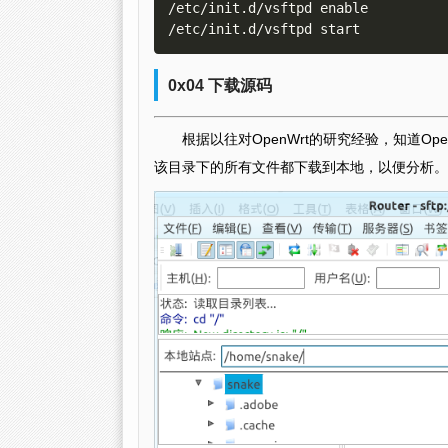
/etc/init.d/vsftpd enable

0x04 下载源码
根据以往对OpenWrt的研究经验，知道OpenWr
该目录下的所有文件都下载到本地，以便分析。