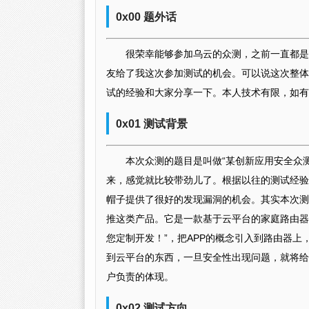
0x00 题外话
很荣幸能够参加乌云的众测，之前一直都是以旁观
友给了我这次参加测试的机会。可以说这次整体
试的经验和大家分享一下。本人技术有限，如有
0x01 测试背景
本次众测的题目是叫做“某创新应用安全众
来，感觉就比较带劲儿了。根据以往的测试经验
帽子提供了很好的发现漏洞的机会。其实本次测
推这类产品。它是一款基于云平台的家庭路由器
您定制开发！”，把APP的概念引入到路由器
到云平台的东西，一旦安全性出现问题，就将给
户负责的体现。
0x02 测试方向