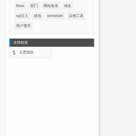
linux
后门
网站收录
域名
sql注入
抓包
wireshark
运维工具
用户需求
友情链接
云悉指纹