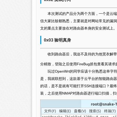
本次测试的产品分为两个方面，一个是云端
信大家比较都熟悉，主要就是对网站常见的漏洞
文的重点主要放在对路由器本身的安全测试上。
0x03 验明真身
收到路由器后，我迫不及待的为他宽衣解带
分精致，登陆之后使用FireBug抓包查看其请
玩过OpenWrt的同学应该十分熟悉这串
是，我就联想到，这款基于云平台的智能路由器，是
的话，是不是就有可能打开SSH连接端口？最
装，之后使用NMAP对路由器进行端口扫描，扫