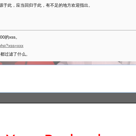
来源于此，应当回归于此，有不足的地方欢迎指出。
0的xss。
.php?xss=xxx
一眼都过滤了什么。