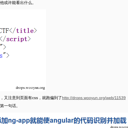
他或许能看出什么。
，又注意到页面有css，就跑偏到了
http://drops.wooyun.org/web/11539
第一句话。