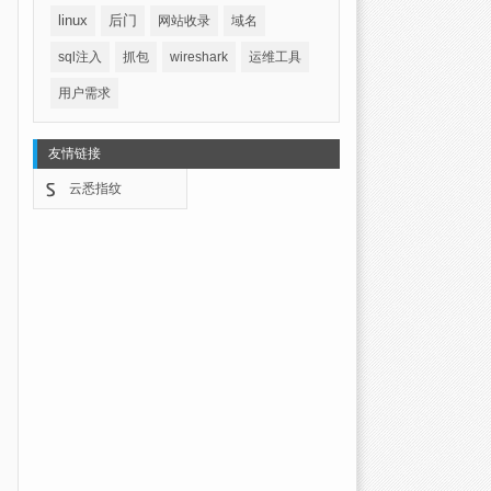
linux
后门
网站收录
域名
sql注入
抓包
wireshark
运维工具
用户需求
友情链接
云悉指纹