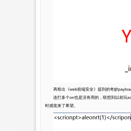
再祭出《web前端安全》提到的奇妙payloa
连打多个on也是没有用的，联想到以前玩s
时感觉来了希望。