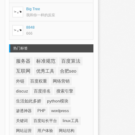
Big Tree
我和你一样的反应
8848
666
热门标签
服务器
标准规范
百度算法
互联网
优秀工具
合肥seo
外链
百度权重
网络营销
discuz
百度排名
搜索引擎
生活如此多娇
python模块
渗透神器
PHP
wordpress
关键词
百度站长平台
linux工具
网站运营
用户体验
网站结构