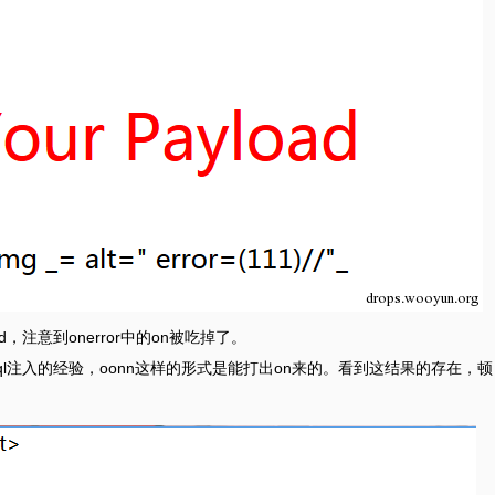
d，注意到onerror中的on被吃掉了。
ql注入的经验，oonn这样的形式是能打出on来的。看到这结果的存在，顿