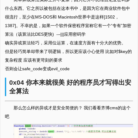
什么东西。它之所以被包括在这本书中，是因为它在商业软件包中
很流行，至少在MS-DOS和 Macintosh世界中是这样[1502，
1387]。不幸的是，如果一个软件保密程序宣称它有一个“专有”加密
算法（该算法比DES更快) -–|||应用密码学
确实异或算法轻巧，采用位运算，在速度方面有十分大的优势。
但是轻巧简单却带来了弱逻辑，所以更应该小心使用 比如对$key的
复杂程度 应该有更苛刻的要求
否则会让safe_code变成evil_code
0x04 你本来就很美 好的程序员才写得出安
全算法
那么怎么样的异或才是安全简便的？ 我们看看齐博cms的这个
吧