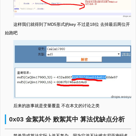
这样我们就得到了MD5形式的key 不过是18位 去掉最后两位开
始跑吧
后来的故事就是变量覆盖 不在本文的讨论之类
0x03 金絮其外 败絮其中 算法优缺点分析
简单异或算法实际上并不复杂，因为它并不比维吉尼亚密码多