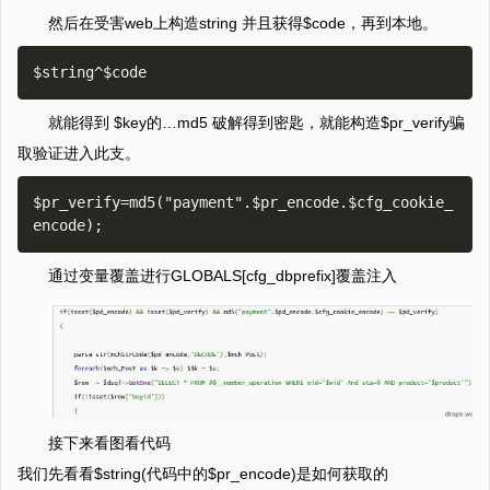
然后在受害web上构造string 并且获得$code，再到本地。
就能得到 $key的…md5 破解得到密匙，就能构造$pr_verify骗
取验证进入此支。
$pr_verify=md5("payment".$pr_encode.$cfg_cookie_
通过变量覆盖进行GLOBALS[cfg_dbprefix]覆盖注入
接下来看图看代码
我们先看看$string(代码中的$pr_encode)是如何获取的