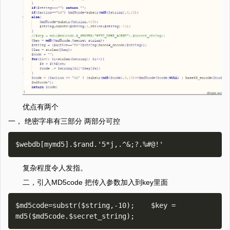
优点有两个
一， 绝密字串有三部分 两部分可控
复杂程度令人发指。
二，引入MD5code 把传入参数加入到key里面
$md5code=substr($string,-10);    $key = 