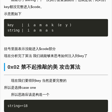
key都没完整进入$code。
示意图如下
key    |  i  a  m  a  k  (e  y )  

括号里面表示没能进入$code部分
现在分析完了算法 我们就能够来思考如何注入到key了
0x02 禁不起推敲的美 攻击算法
现在我们要得到key 当然是要完整的
所以是选择case one
所以思路应该是构造一个