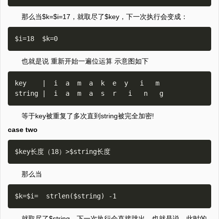
那么当$k=$i=17，就取尽了$key，下一次执行会变成：
也就是说 重新开始一遍位运算 示意图如下
key    |  i  a  m  a  k  e  y   i   m   

等于key被重复了多次直到string被完全加密!
case two
那么当
就取尽了$string，下一次执行会直接跳出，也就是说，此时的