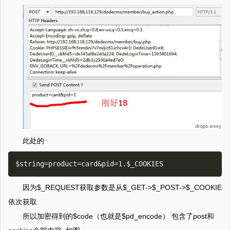
此处的
因为$_REQUEST获取参数是从$_GET->$_POST->$_COOKIE
依次获取
所以加密得到的$code（也就是$pd_encode） 包含了post和