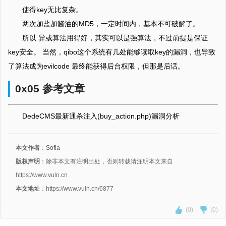
使得key无比复杂。
两次加盐加酱油的MD5，一定时间内，基本不可破解了。
所以 异或算法用得好，其实可以是强算法，不过前提是保证
key安全。 当然，qibo这个系统有几处能够读取key的漏洞，也导致
了算法成为evilcode 最终能获得后台权限，但那是后话。
0x05 参考文章
DedeCMS最新通杀注入(buy_action.php)漏洞分析
本文作者
：
Sofia
版权声明
：除非本文有注明出处，否则转载请注明本文来自
https://www.vuln.cn
本文地址
：https://www.vuln.cn/6877
(0)
(0)