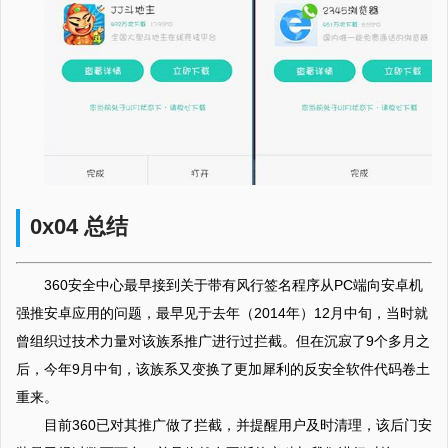
0x04 总结
360安全中心最早接到关于带有风行签名程序从PC端向安卓机
强推安卓应用的问题，最早见于去年（2014年）12月中旬，当时就
曾组织过技术力量对该族系推广进行过拦截。但在沉寂了9个多月之
后，今年9月中旬，该族系又变换了更加犀利的反安全软件代码卷土
重来。
目前360已对其推广做了拦截，并提醒用户及时清理，该后门安