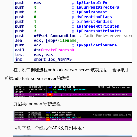
在手机中创建进程adb fork-server server成功之后，会读取手
机端adb fork-server server的数据
并启动daemon 守护进程
同时下载一个或几个APK文件到本地：