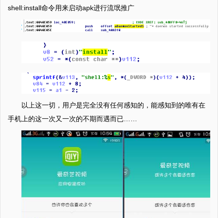
shell:install命令用来启动apk进行流氓推广
以上这一切，用户是完全没有任何感知的，能感知到的唯有在
手机上的这一次又一次的不期而遇而已……