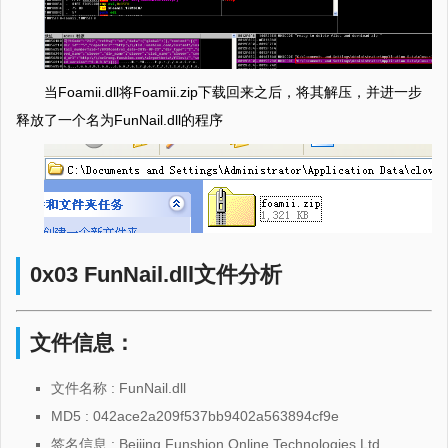
当Foamii.dll将Foamii.zip下载回来之后，将其解压，并进一步
释放了一个名为FunNail.dll的程序
0x03 FunNail.dll文件分析
文件信息：
文件名称 : FunNail.dll
MD5 : 042ace2a209f537bb9402a563894cf9e
签名信息 : Beijing Funshion Online Technologies Ltd.