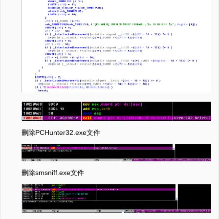
删除PCHunter32.exe文件
删除smsniff.exe文件