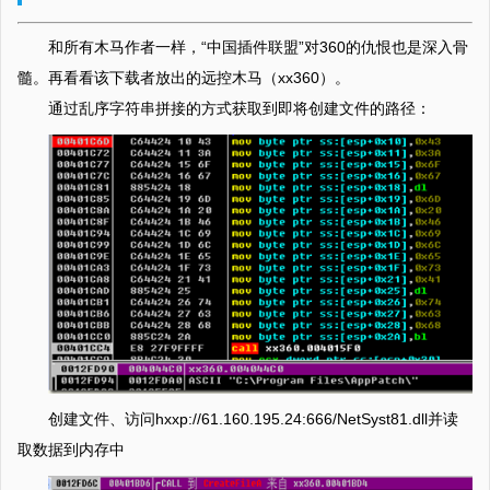
和所有木马作者一样，“中国插件联盟”对360的仇恨也是深入骨
髓。再看看该下载者放出的远控木马（xx360）。
通过乱序字符串拼接的方式获取到即将创建文件的路径：
创建文件、访问hxxp://61.160.195.24:666/NetSyst81.dll并读
取数据到内存中