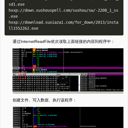
sd1.exe

hxxp://down.sushouspell.com/sushou/sw/-2208_1_ss
.exe

hxxp://download.suxiazai.com/for_down/2013/insta
通过InternetReadFile依次读取上面链接的内容到程序中：
创建文件、写入数据、执行该程序：