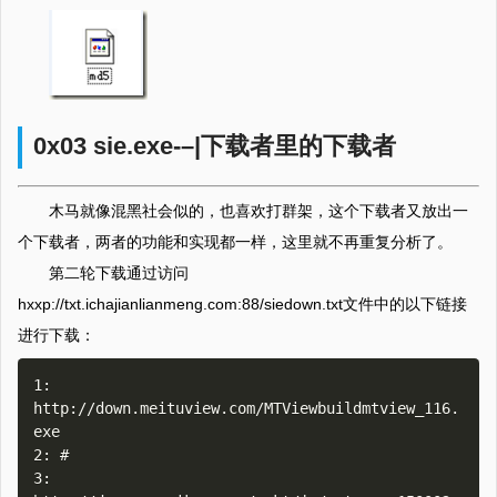
0x03 sie.exe-–|下载者里的下载者
木马就像混黑社会似的，也喜欢打群架，这个下载者又放出一
个下载者，两者的功能和实现都一样，这里就不再重复分析了。
第二轮下载通过访问
hxxp://txt.ichajianlianmeng.com:88/siedown.txt文件中的以下链接
进行下载：
1: 
http://down.meituview.com/MTViewbuildmtview_116.
exe

2: #

3: 