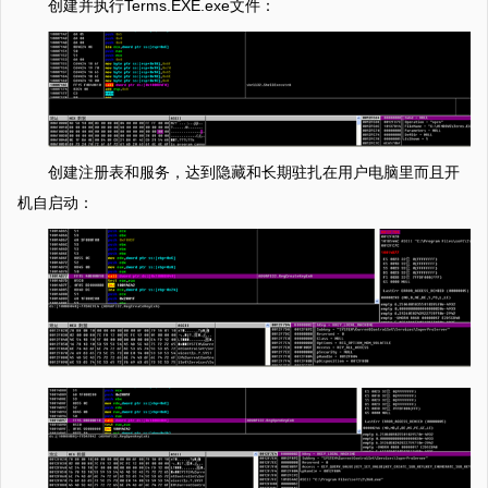
创建并执行Terms.EXE.exe文件：
创建注册表和服务，达到隐藏和长期驻扎在用户电脑里而且开
机自启动：