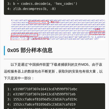
3: b = codecs.decode(a, 'hex_codec')

0x05 部分样本信息
以下是通过“中国插件联盟”下载者捕获到的文件MD5。由于该
远程服务器上的数据包在不断更新，获取到的安装包有很大量，以
下只是其中一部分：
1: e3198f710f307e16413cd7d599f971ebc

2: e3198f710f307e16413cd7d599f971eb

3: 1552ccfa8cef81056d5c23d167cafd19c

4: 1552ccfa8cef81056d5c23d167cafd19
