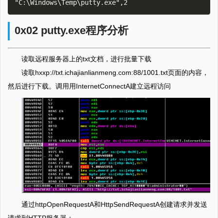
0x02 putty.exe程序分析
读取远程服务器上的txt文档，进行批量下载
读取hxxp://txt.ichajianlianmeng.com:88/1001.txt页面的内容，
然后进行下载。调用用InternetConnectA建立远程访问
通过httpOpenRequestA和HttpSendRequestA创建请求并发送