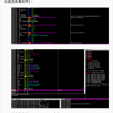
法迷惑杀毒软件)：