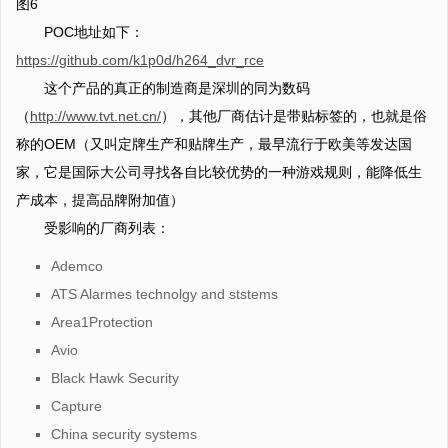
图6
POC地址如下：
https://github.com/k1p0d/h264_dvr_rce
这个产品的真正的制造商是深圳的同为数码
（
http://www.tvt.net.cn/
），其他厂商估计是带贴标签的，也就是俗
称的OEM（又叫定牌生产和贴牌生产，最早流行于欧美等发达国
家，它是国际大公司寻找各自比较优势的一种游戏规则，能降低生
产成本，提高品牌附加值）
受影响的厂商列表：
Ademco
ATS Alarmes technolgy and ststems
Area1Protection
Avio
Black Hawk Security
Capture
China security systems