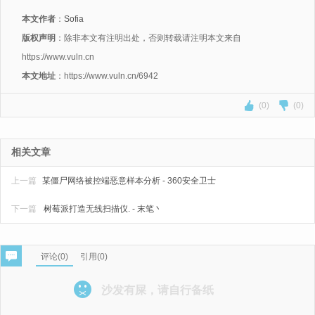
本文作者
：
Sofia
版权声明
：除非本文有注明出处，否则转载请注明本文来自
https://www.vuln.cn
本文地址
：https://www.vuln.cn/6942
(0)
(0)
相关文章
上一篇
某僵尸网络被控端恶意样本分析 - 360安全卫士
下一篇
树莓派打造无线扫描仪. - 末笔丶
评论(
0
)
引用(0)
沙发有屎，请自行备纸