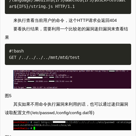
/language/Swedish${IFS}&&echo${IFS}$USER>test&&t
来执行查看当前用户的命令，这个HTTP请求会返回404
要看执行结果，需要利用一个比较老的漏洞递归漏洞来查看结
果
#!bash

图5
其实如果不用命令执行漏洞来利用的话，也可以通过递归漏洞
读取配置文件(/etc/passwd,/config/config.dat等)