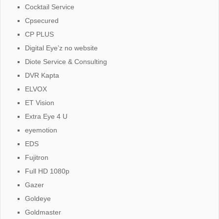
Cocktail Service
Cpsecured
CP PLUS
Digital Eye’z no website
Diote Service & Consulting
DVR Kapta
ELVOX
ET Vision
Extra Eye 4 U
eyemotion
EDS
Fujitron
Full HD 1080p
Gazer
Goldeye
Goldmaster