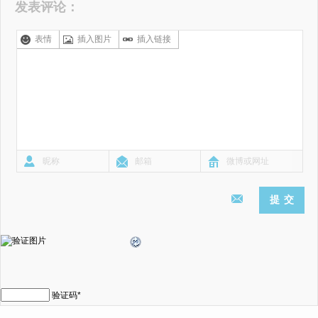
发表评论：
表情
插入图片
插入链接
验证码
*