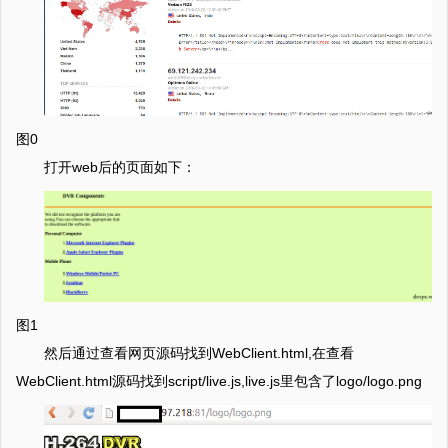
图0
打开web后的页面如下：
图1
然后通过查看网页源码找到WebClient.html,在查看
WebClient.html源码找到script/live.js,live.js里包含了logo/logo.png