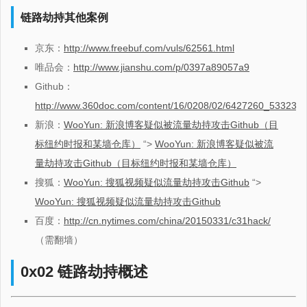
链路劫持其他案例
京东：
http://www.freebuf.com/vuls/62561.html
唯品会：
http://www.jianshu.com/p/0397a89057a9
Github：
http://www.360doc.com/content/16/0208/02/6427260_5332362
新浪：
WooYun: 新浪博客疑似被流量劫持攻击Github（目
标纽约时报和某墙仓库）
“>
WooYun: 新浪博客疑似被流
量劫持攻击Github（目标纽约时报和某墙仓库）
搜狐：
WooYun: 搜狐视频疑似流量劫持攻击Github
“>
WooYun: 搜狐视频疑似流量劫持攻击Github
百度：
http://cn.nytimes.com/china/20150331/c31hack/
（需翻墙）
0x02 链路劫持概述