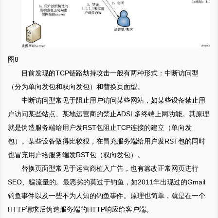
图8
目前发现的TCP链路劫持攻击一般有两种形式：中断访问型
（分为单向发包和双向发包）和替换页面型。
中断访问型常见于阻止用户访问某些网站，如某些设备禁止用
户访问某些站点、某地运营商的禁止ADSL多终端上网功能。其原理
就是伪造服务端给用户发RST包阻止TCP连接的建立（单向发
包）。某些设备做得比较狠，在冒充服务端给用户发RST包的同时
也冒充用户给服务端发RST包（双向发包）。
替换页面型常见于运营商植入广告，也有篡改正常网页进行
SEO、骗流量的。最恶劣的莫过于钓鱼，如2011年出现过的Gmail
钓鱼事件以及一些不为人知的钓鱼事件。原理也简单，就是在一个
HTTP请求后伪造服务端的HTTP响应给客户端。