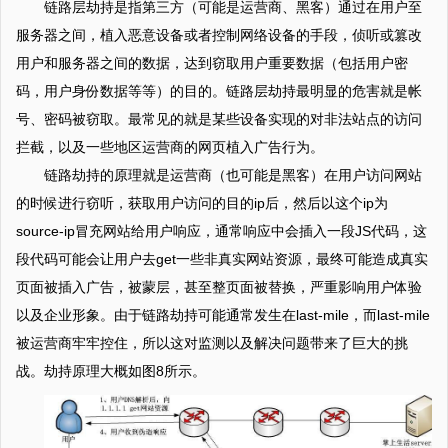
链路层劫持是指第三方（可能是运营商、黑客）通过在用户至
服务器之间，植入恶意设备或者控制网络设备的手段，侦听或篡改
用户和服务器之间的数据，达到窃取用户重要数据（包括用户密
码，用户身份数据等等）的目的。链路层劫持最明显的危害就是帐
号、密码被窃取。最常见的就是某些设备实现的对非法站点的访问
拦截，以及一些地区运营商的网页植入广告行为。
链路劫持的原理就是运营商（也可能是黑客）在用户访问网站
的时候进行窃听，获取用户访问的目的ip后，然后以这个ip为
source-ip冒充网站给用户响应，通常响应中会插入一段JS代码，这
段代码可能会让用户去get一些非真实网站资源，最终可能造成真实
页面被插入广告，被蒙层，甚至整页面被替换，严重影响用户体验
以及企业形象。由于链路劫持可能通常发生在last-mile，而last-mile
被运营商牢牢控住，所以这对监测以及解决问题带来了巨大的挑
战。劫持原理大概如图8所示。