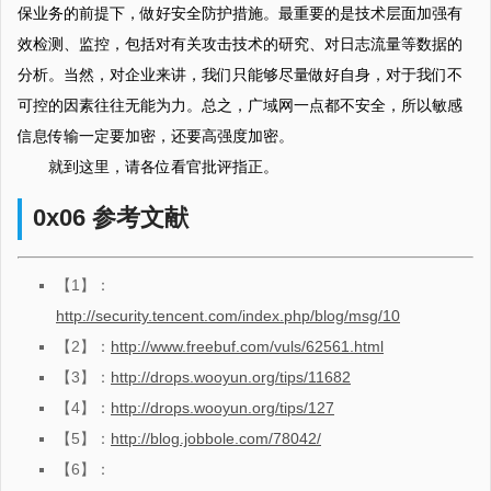
保业务的前提下，做好安全防护措施。最重要的是技术层面加强有
效检测、监控，包括对有关攻击技术的研究、对日志流量等数据的
分析。当然，对企业来讲，我们只能够尽量做好自身，对于我们不
可控的因素往往无能为力。总之，广域网一点都不安全，所以敏感
信息传输一定要加密，还要高强度加密。
就到这里，请各位看官批评指正。
0x06 参考文献
【1】：
http://security.tencent.com/index.php/blog/msg/10
【2】：
http://www.freebuf.com/vuls/62561.html
【3】：
http://drops.wooyun.org/tips/11682
【4】：
http://drops.wooyun.org/tips/127
【5】：
http://blog.jobbole.com/78042/
【6】：