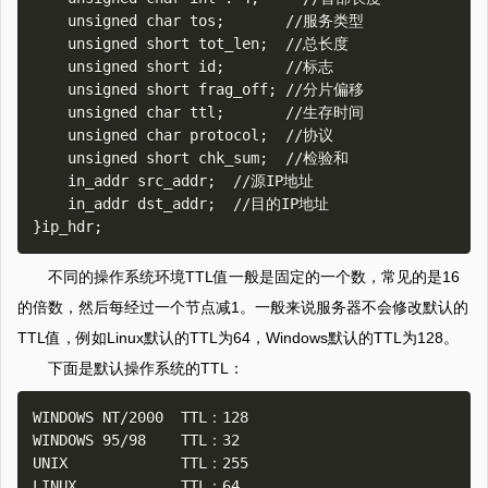
    unsigned char tos;       //服务类型

    unsigned short tot_len;  //总长度

    unsigned short id;       //标志

    unsigned short frag_off; //分片偏移

    unsigned char ttl;       //生存时间

    unsigned char protocol;  //协议

    unsigned short chk_sum;  //检验和

    in_addr src_addr;  //源IP地址

    in_addr dst_addr;  //目的IP地址

不同的操作系统环境TTL值一般是固定的一个数，常见的是16
的倍数，然后每经过一个节点减1。一般来说服务器不会修改默认的
TTL值，例如Linux默认的TTL为64，Windows默认的TTL为128。
下面是默认操作系统的TTL：
WINDOWS NT/2000  TTL：128

WINDOWS 95/98    TTL：32

UNIX             TTL：255

LINUX            TTL：64
