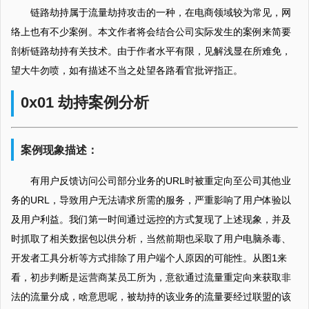
链路劫持属于流量劫持攻击的一种，在电商领域较为常见，网
络上也有不少案例。本文作者将会结合公司实际发生的案例来简要
剖析链路劫持有关技术。由于作者水平有限，见解浅显在所难免，
望大牛勿喷，如有描述不当之处望各路看官批评指正。
0x01 劫持案例分析
案例现象描述：
有用户反馈访问公司部分业务的URL时被重定向至公司其他业
务的URL，导致用户无法请求所需的服务，严重影响了用户体验以
及用户利益。我们第一时间通过远控的方式复现了上述现象，并及
时抓取了相关数据包以供分析，当然前期也采取了用户电脑杀毒、
开发者工具分析等方式排除了用户端个人原因的可能性。从图1来
看，初步判断是运营商某员工所为，意欲通过流量重定向来获取非
法的流量分成，啥意思呢，被劫持的该业务的流量要经过联盟的该