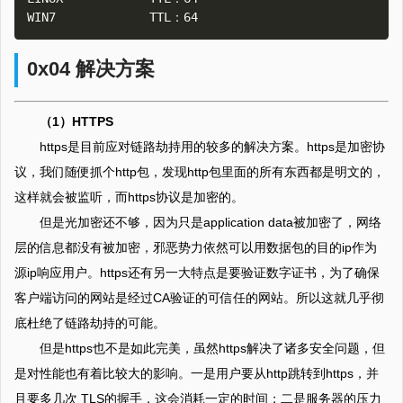
0x04 解决方案
（1）HTTPS
https是目前应对链路劫持用的较多的解决方案。https是加密协
议，我们随便抓个http包，发现http包里面的所有东西都是明文的，
这样就会被监听，而https协议是加密的。
但是光加密还不够，因为只是application data被加密了，网络
层的信息都没有被加密，邪恶势力依然可以用数据包的目的ip作为
源ip响应用户。https还有另一大特点是要验证数字证书，为了确保
客户端访问的网站是经过CA验证的可信任的网站。所以这就几乎彻
底杜绝了链路劫持的可能。
但是https也不是如此完美，虽然https解决了诸多安全问题，但
是对性能也有着比较大的影响。一是用户要从http跳转到https，并
且要多几次 TLS的握手，这会消耗一定的时间；二是服务器的压力