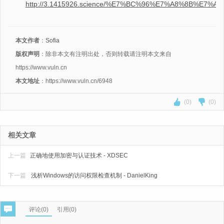
http://3.1415926.science/%E7%BC%96%E7%A8%8B%E
本文作者
：
Sofia
版权声明
：除非本文有注明出处，否则转载请注明本文来自
https://www.vuln.cn
本文地址
：https://www.vuln.cn/6948
(0)
(0)
相关文章
上一篇
正确地使用加密与认证技术 - XDSEC
下一篇
浅析Windows的访问权限检查机制 - DanielKing
评论(
0
)
引用(0)