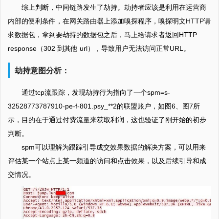
综上判断，中间链路发生了劫持。劫持者应该是利用在运营商
内部的便利条件，在网关路由器上添加嗅探程序，嗅探明文HTTP请
求数据包，拿到要劫持的数据包之后，马上给请求者返回HTTP
response（302 到其他 url），导致用户无法访问正常URL。
劫持意图分析：
通过tcp流跟踪，发现劫持行为指向了一个spm=s-
32528773787910-pe-f-801.psy_**2的联盟账户，如图6、图7所
示，目的在于通过付费流量来获取利润，这也验证了刚开始的初步
判断。
spm可以理解为跟踪引导成交效果数据的解决方案，可以用来
评估某一个站点上某一频道的访问和点击效果，以及后续引导和成
交情况。