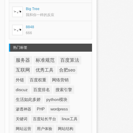
Big Tree
我和你一样的反应
8848
666
热门标签
服务器
标准规范
百度算法
互联网
优秀工具
合肥seo
外链
百度权重
网络营销
discuz
百度排名
搜索引擎
生活如此多娇
python模块
渗透神器
PHP
wordpress
关键词
百度站长平台
linux工具
网站运营
用户体验
网站结构