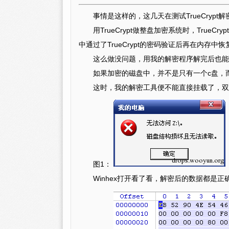
事情是这样的，这几天在测试TrueCryp
用TrueCrypt做整盘加密系统时，Tru
中通过了TrueCrypt的密码验证后再在内存中
这么做没问题，用我的解密程序解完后也能
如果加密的磁盘中，并不是只有一个c盘，
这时，我的解密工具便不能直接挂载了，双
图1：
Winhex打开看了看，解密后的数据都是正