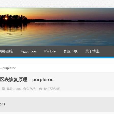
网络运维
乌云drops
It’s Life
资源下载
关于博主
urpleroc
表恢复原理 – purpleroc
乌云drops - 永久存档
8447次访问
2043