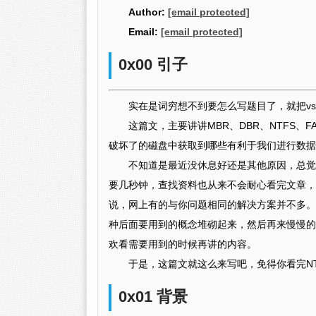
Author:
[email protected]
Email:
[email protected]
0x00 引子
实在是词穷想不到要怎么写题目了，就把v
这篇文，主要讲讲MBR、DBR、NTFS
破坏了的磁盘中获取到哪些有利于我们进行数据
不知道是最近没休息好还是其他原因，总觉
要几秒钟，查找资料也从来不会耐心看完文章，
说，网上有的与你问题相同的解决方案并不多。
种后面要用到的概念堆砌起来，然后再来慢慢的
欢看需要用到的时候再讲的内容。
于是，这篇文就这么来写吧，免得你看完NT
0x01 背景