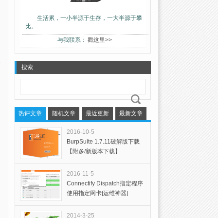
生活累，一小半源于生存，一大半源于攀
比。
与我联系：
戳这里>>
搜索
热评文章
随机文章
最近更新
最新文章
2016-10-5
BurpSuite 1.7.11破解版下载
【附多/新版本下载】
2016-11-5
Connectify Dispatch指定程序
使用指定网卡[运维神器]
2014-3-25