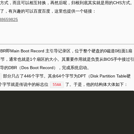
方式，而且可以相互转换，再然后呢，归根到底其实就是用的CHS方式
了，有兴趣的可以百度百度，这里也提供一个链接：
s/38659825
Main Boot Record 主引导记录区，位于整个硬盘的0磁道0柱面1扇
2字节，通常也就是1个扇区的大小。其重要作用就是负责从BIOS手中接过
R（Dos Boot Record），完成系统启动。
部分只占了446个字节。其余64个字节为DPT（Disk Partition Table硬
个字节就是传说中的标志位
了。于是，他的结构体大体如下：
55AA