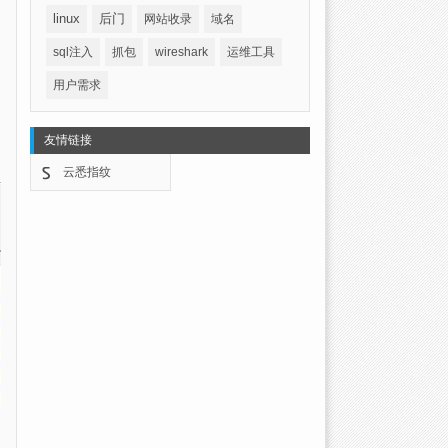
linux
后门
网站收录
域名
sql注入
抓包
wireshark
运维工具
用户需求
友情链接
云悉指纹