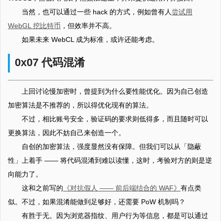
当然，也可以通过一些 hack 的方式，例如曾有人
尝试用
WebGL 挖比特币
，但效率并不高。
如果未来 WebCL 成为标准，或许还能考虑。
0x07 代码混淆
上回讨论慢加密时，曾提到为什么要性能优化。因为自己创造
加密算法是不推荐的，所以得优化现有的算法。
不过，相比账号安全，验证码的要求则低得多，而且随时可以
更换算法，因此不妨自己来创造一个。
自创的加密算法，强度显然没有保障。但我们可以从「隐蔽
性」上着手 —— 将代码混淆到难以读懂，这时，考验对方的则是逆
向能力了。
这和之前写的
《对抗假人 —— 前后端结合的 WAF》
有点类
似。不过，如果混淆能做到足够好，还需要 PoW 机制吗？
有胜于无。因为浏览器指纹、用户行为等信息，都是可以通过