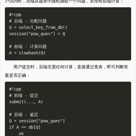
户访问时，后端从题库中随机抽取一个问题，安排给前端计算：
#!cpp

# 后端 - 分配问题

Q = select_key_from_db()

session["pow_ques"] = Q

# 前端 - 计算问题

用户提交时，后端无需任何计算，直接通过查表，即可判断答
案是否正确：
#!cpp

# 前端 - 提交

submit(..., A)

# 后端 - 鉴定

Q = session["pow_ques"]

if A == db[Q]

    ok
