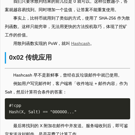
我们只要求散列结果的前几位是 0 就可以。这样位数越小，答
案就越容易找到。同时增加一个盐值，让答案不能重复使用。
事实上，比特币就用到了类似的方式，使用了 SHA-256 作为散
列函数。这样只能穷举，无法用更快的方法投机取巧，体现了挖矿
工作的价值。
用散列函数实现的 PoW，就叫
Hashcash
。
0x02 传统应用
Hashcash 早不是新鲜事，曾经在反垃圾邮件中就已使用。
例如用户写完邮件时，客户端将「收件地址 + 邮件内容」作为
Salt，然后计算符合条件的答案：
#!cpp

最后将找到的 X 附加在邮件中并发送。服务端收到后，即可鉴
定发送这封邮件，是否花费了计算工作。