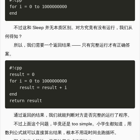
#!cpp

for i = 0 to 1000000000

不过这和 Sleep 并无本质区别。对方究竟有没有运行，我们从
何得知？
所以，我们需要一个返回结果 —— 只有完整运行才有正确答
案。
#!cpp

result = 0

for i = 0 to 1000000000

    result = result + i

end

通过返回的结果，我们就能判断对方是否完整的运行了程序。
不过上面这个问题，毕竟还是 too simple。小学生都知道，用
数列公式就可以直接算出结果，根本不用花时间去跑循环。