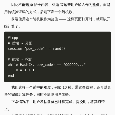
因此不能选择 帖子内容、标题 等这些用户输入作为盐值。而是
用传统验证码的方式，后端下发一个随机数。
前端使用这个随机数作为盐值 —— 这样页面打开时，就可以开
始计算了。
#!cpp

# 后端 - 分配

session["pow_code"] = rand()

# 前端 - 挖矿

while Hash(X, pow_code) == "000000..."

    X = X + 1

我们选择一个适中的难度，例如 10 秒。通过多线程，还可以更
快的完成计算任务，同时不影响用户体验。
正常情况下，用户发帖前就已计算完成。提交时，将其附带
上。