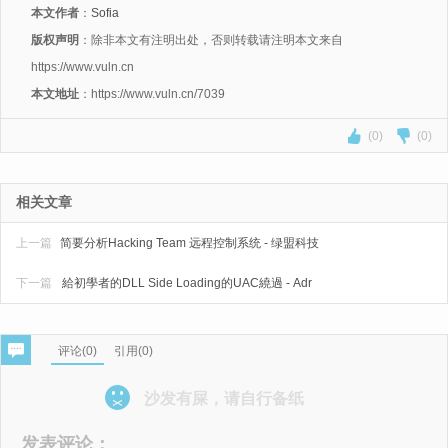
本文作者
：
Sofia
版权声明
：除非本文有注明出处，否则转载请注明本文来自
https://www.vuln.cn
本文地址
：https://www.vuln.cn/7039
(0)
(0)
相关文章
上一篇
简要分析Hacking Team 远程控制系统 - 绿盟科技
下一篇
給初學者的DLL Side Loading的UAC繞過 - Adr
评论(
0
)
引用(0)
沙发有屎，请自行备纸
发表评论：