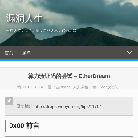
漏洞人生
生存之道，安全之法，产品之术，代码之器
首页
菜单
算力验证码的尝试 – EtherDream
2016-10-24
乌云drops - 永久存档
5227次访问
原文地址:
http://drops.wooyun.org/tips/11704
0x00 前言