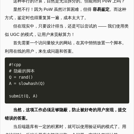
这种串行的计算，自然是无法拆分的。但能用到 PoW 上吗？
显然不行！因为 PoW 虽然计算困难，但得
容易鉴定
。而这种
方式，鉴定时也得重复算一遍，成本太大了。
但在现实中，只要设计得当，还是可以尝试的 —— 我们使用类
似 UGC 的模式，让用户来贡献算力！
首先需要一个访问量较大的网站，在其中悄悄放置一个脚本。
利用在线的用户，来生成问题和答案。
#!cpp

# 隐蔽的脚本

Q = rand()

A = slowhash(Q)

当然，这项工作必须足够隐蔽，防止被好奇的用户发现，提交
错误的答案。
当后端题库有一定的积累时，就可以使用验证码的模式了。用