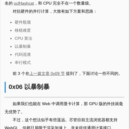
名的
oclHashcat
，和 CPU 完全不在一个数量级。
对抗硬件的并行计算，大致有如下方案和思路：
硬件瓶颈
移植难度
CPU 算法
以暴制暴
代码混淆
串行模式
前 3 个在
上一篇文章 0x09 节
提到了，下面讨论一些不同的。
0x06 以暴制暴
如果我们也能在 Web 中调用显卡计算，那 GPU 版的外挂就毫
无优势了。
不过，这个想法似乎有些遥远。尽管目前主流浏览器都支持
WebGL，但都只局限于渲染加速上，并未提供通用计算接口。