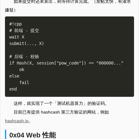
如果提交时还未算出，则等待计算完成。（发帖太快，有灌水
嫌疑）
#!cpp

# 前端 - 提交

wait X

submit(..., X)

# 后端 - 校验

if Hash(X, session["pow_code"]) == "000000..."

    ok

else

    fail

这样，就实现了一个「测试机器算力」的验证码。
目前已有提供 hashcash 第三方验证的网站，例如
hashcash.io
。
0x04 Web 性能