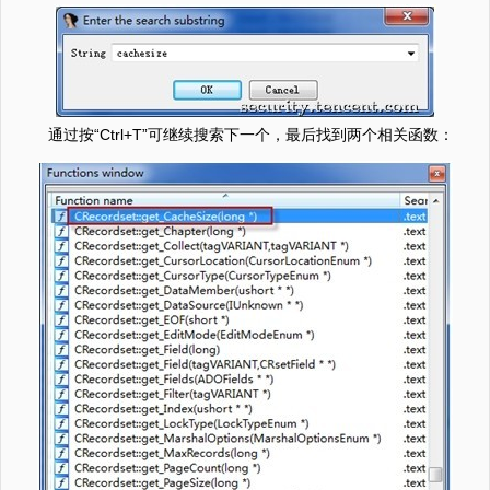
通过按“Ctrl+T”可继续搜索下一个，最后找到两个相关函数：