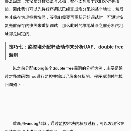
都是固定，无论是分析还是写文档，都不太利用于我们分析和描
述。因此我们可以先将程序调试已经完成堆分配的某个地址，然后
将其保存为虚拟机快照，等我们需要再重新开始调试时，可通过恢
复先前保存的快照来重新调试，那么此时的堆地址跟之前分析的地
址都是固定的。
技巧七：监控堆分配释放动作来分析UAF、double free
漏洞
以之前分配libpng某个double free漏洞的分析为例，主要是通
过对释放函数free进行监控并输出记录来分析的。程序崩溃时的栈
回溯如下：
重新用windbg加载，通过监控堆块的释放过程，可以发现它在