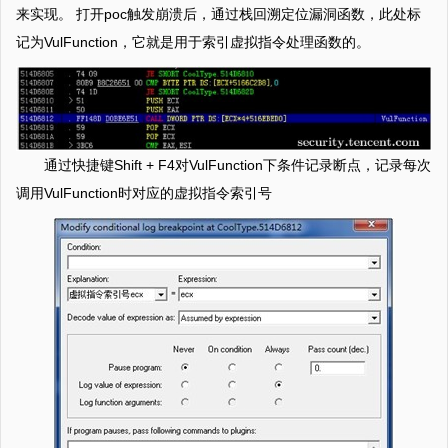
来实现。 打开poc触发崩溃后，通过栈回溯定位漏洞函数，此处标
记为VulFunction，它就是用于索引虚拟指令处理函数的。
通过快捷键Shift + F4对VulFunction下条件记录断点，记录每次
调用VulFunction时对应的虚拟指令索引号