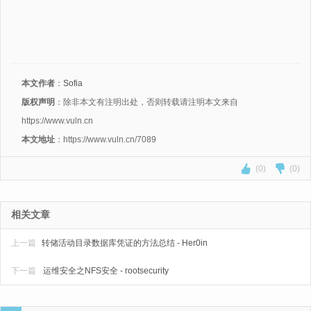
本文作者
：
Sofia
版权声明
：除非本文有注明出处，否则转载请注明本文来自
https://www.vuln.cn
本文地址
：https://www.vuln.cn/7089
(0)
(0)
相关文章
上一篇
转储活动目录数据库凭证的方法总结 - Her0in
下一篇
运维安全之NFS安全 - rootsecurity