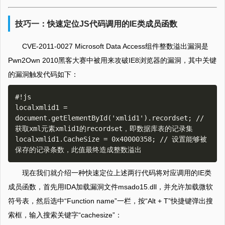
技巧一：快速定位JS代码调用的IE类成员函数
CVE-2011-0027 Microsoft Data Access组件整数溢出漏洞是
Pwn2Own 2010黑客大赛中被用来攻破IE8浏览器的漏洞，其中关键
的漏洞触发代码如下：
#!js

localxmlid1 = 
document.getElementById('xmlid1').recordset; // 
获取xml元素xmlid1的recordset，即数据库表的记录集

localxmlid1.CacheSize = 0x40000358; // 设置能够被
现在我们就介绍一种快速定位上述两行代码将对应调用的IE类
成员函数，首先用IDA加载漏洞文件msado15.dll，并允许加载微软
符号表，然后选中“Function name”一栏，按“Alt + T”快捷键弹出搜
索框，输入搜索关键字“cachesize”：