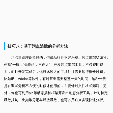
技巧八：基于污点追踪的分析方法
污点追踪理论挺好的，但成品往往不容乐观。污点追踪犹如“七
伤拳”一般，“先伤己，再伤人”，开发污点追踪工具，不仅费时费
力，而且开发完成后，运行比较大的工具往往需要运行很长时间，
比如IE、Adobe等软件，有时甚至需要整整一天的时间，这种一般
是在调试分析不方便的时候才使用的，主要针对文件格式漏洞。另
外，你也可利用pin等动态插桩框架开发出动态分析工具，针对特定
函数挂钩，比如堆分配与释放函数，也可以用它来实现快速分析。