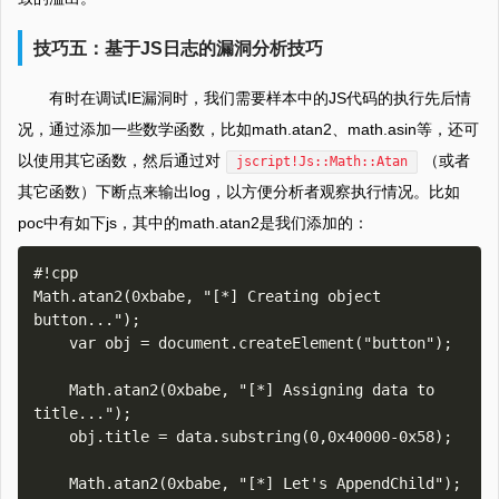
技巧五：基于JS日志的漏洞分析技巧
有时在调试IE漏洞时，我们需要样本中的JS代码的执行先后情
况，通过添加一些数学函数，比如math.atan2、math.asin等，还可
以使用其它函数，然后通过对
（或者
jscript!Js::Math::Atan
其它函数）下断点来输出log，以方便分析者观察执行情况。比如
poc中有如下js，其中的math.atan2是我们添加的：
#!cpp

Math.atan2(0xbabe, "[*] Creating object 
button...");

    var obj = document.createElement("button");

    Math.atan2(0xbabe, "[*] Assigning data to 
title...");

    obj.title = data.substring(0,0x40000-0x58); 

    Math.atan2(0xbabe, "[*] Let's AppendChild");
