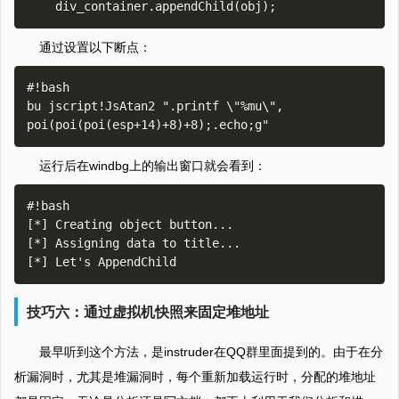
通过设置以下断点：
#!bash

bu jscript!JsAtan2 ".printf \"%mu\", 
运行后在windbg上的输出窗口就会看到：
#!bash

[*] Creating object button...

[*] Assigning data to title...

技巧六：通过虚拟机快照来固定堆地址
最早听到这个方法，是instruder在QQ群里面提到的。由于在分
析漏洞时，尤其是堆漏洞时，每个重新加载运行时，分配的堆地址