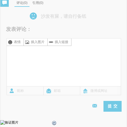
评论(
0
)
引用(0)
沙发有屎，请自行备纸
发表评论：
表情
插入图片
插入链接