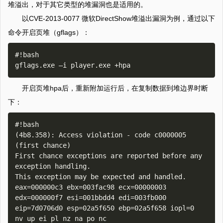
堆溢出，对于其它类型的堆漏洞也是适用的。
以CVE-2013-0077 微软DirectShow堆溢出漏洞为例，通过以下
命令开启页堆（gflags）：
#!bash

开启页堆hpa后，重新附加运行后，在复制数据到堆边界时断
下：
#!bash

(4b8.358): Access violation - code c0000005 
(first chance)

First chance exceptions are reported before any 
exception handling.

This exception may be expected and handled.

eax=000000c3 ebx=003fac98 ecx=00000003 
edx=000000f7 esi=001bbdd4 edi=003fb000

eip=7d0706d0 esp=02a5f650 ebp=02a5f658 iopl=0         
nv up ei pl nz na po nc
