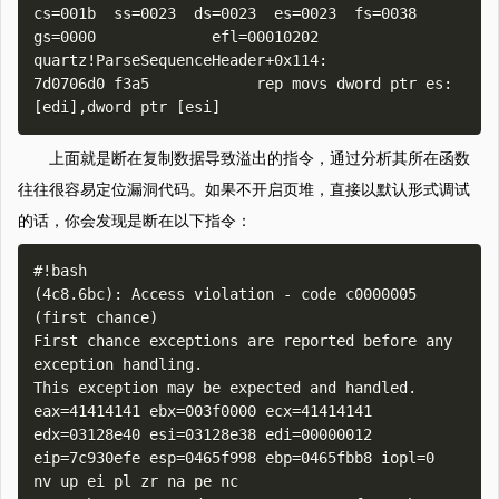
cs=001b  ss=0023  ds=0023  es=0023  fs=0038  
gs=0000             efl=00010202

quartz!ParseSequenceHeader+0x114:

7d0706d0 f3a5            rep movs dword ptr es:
上面就是断在复制数据导致溢出的指令，通过分析其所在函数
往往很容易定位漏洞代码。如果不开启页堆，直接以默认形式调试
的话，你会发现是断在以下指令：
#!bash

(4c8.6bc): Access violation - code c0000005 
(first chance)

First chance exceptions are reported before any 
exception handling.

This exception may be expected and handled.

eax=41414141 ebx=003f0000 ecx=41414141 
edx=03128e40 esi=03128e38 edi=00000012

eip=7c930efe esp=0465f998 ebp=0465fbb8 iopl=0         
nv up ei pl zr na pe nc
