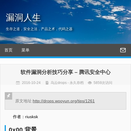
漏洞人生
生存之道，安全之法，产品之术，代码之器
首页
菜单
软件漏洞分析技巧分享 – 腾讯安全中心
2016-10-24
乌云drops - 永久存档
5859次访问
原文地址:
http://drops.wooyun.org/tips/1261
作者：riusksk
0x00 背景