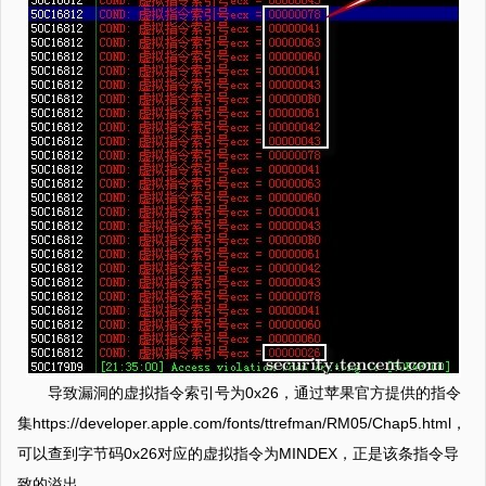
导致漏洞的虚拟指令索引号为0x26，通过苹果官方提供的指令
集https://developer.apple.com/fonts/ttrefman/RM05/Chap5.html，
可以查到字节码0x26对应的虚拟指令为MINDEX，正是该条指令导
致的溢出。