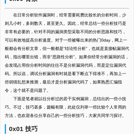
在日常分析软件漏洞时，经常需要耗费比较长的分析时间，少
则几小时，多则数天，甚至更久。因此，经常总结一些分析技巧是
非常有必要的，针对不同的漏洞类型采取不同的分析思路和技巧，
可以有效地提高分析速度。对于一些被曝出来的热门0day，网上一
般都会有分析文章，但一般都是“结论性分析”，也就是直接帖漏洞代
码，指出哪里出错，而非“思路性分析”。如果你经常分析漏洞的话，
会发现占用你分析时间的往往不是分析漏洞代码，而是定位漏洞代
码。所以说，调试分析漏洞有时就是看下断点下得准不，再加上一
些胡猜乱想来推测，最后才是分析漏洞代码了，如果熟悉汇编指
令，这个就不是问题了。
下面是笔者就以往分析过的若干实例漏洞，总结出的一些小技
巧。不过，技巧甚多，篇幅有限，此处仅列举一些比较个人常用的
方法，也欢迎各位分享自己的一些分析技巧，大家共同学习探讨。
0x01 技巧