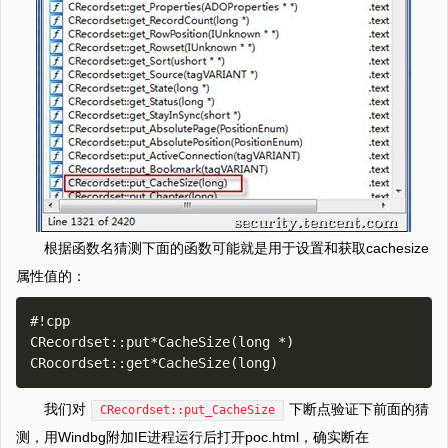
根据函数名猜测下面的函数可能就是用于设置和获取cachesize
属性值的：
#!cpp

CRecordset::put*CacheSize(long *)

我们对
下断点验证下前面的猜
CRecordset::put_CacheSize
测，用Windbg附加IE进程运行后打开poc.html，确实断在