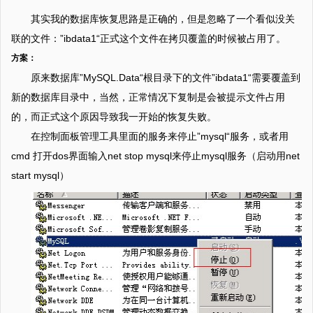
其实我的数据库恢复思路是正确的，但是忽略了一个看似没关
联的文件：”ibdata1“正式这个文件在拷贝覆盖的时候被占用了。
方案：
原来数据库”MySQL.Data“根目录下的文件”ibdata1“需要覆盖到
新的数据库目录中，当然，正常情况下复制是会被提示文件占用
的，而正式这个原因导致我一开始的恢复失败。
在控制面板管理工具里面的服务来停止”mysql“服务，或者用
cmd 打开dos界面输入net stop mysql来停止mysql服务（启动用net
start mysql）