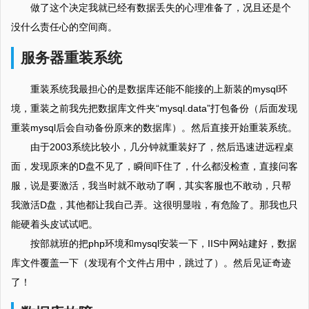
做了这个决定我就已经有数据丢失的心理准备了，况且还是个
没什么责任心的空间商。
服务器重装系统
重装系统我最担心的是数据库还能不能接的上新装的mysql环
境，重装之前我先把数据库文件夹“mysql.data”打包备份（后面发现
重装mysql后会自动备份原来的数据库）。然后直接开始重装系统。
由于2003系统比较小，几分钟就重装好了，然后迅速进远程桌
面，发现原来的D盘不见了，瞬间吓住了，什么都没检查，直接问客
服，说是要激活，我当时就不敢动了啊，其实客服也不敢动，只帮
我激活D盘，其他都让我自己弄。这很明显啦，有危险了。那我也只
能硬着头皮试试吧。
按部就班的把php环境和mysql安装一下，IIS中网站建好，数据
库文件覆盖一下（发现有个文件占用中，跳过了）。然后见证奇迹
了！