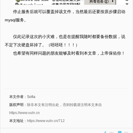
停止服务后就可以覆盖掉该文件，当然最后还要按原步骤启动
mysql服务。
仅此记录这次的小灾难，也是在提醒我随时都要备份数据，说
不定下次硬盘坏掉了。（呸呸呸！！！）
也希望有同样问题的朋友能够及时看到本文章，上帝保佑你！
本文作者
：
Sofia
版权声明
：除非本文有注明出处，否则转载请注明本文来自
https://www.vuln.cn
本文地址
：https://www.vuln.cn/712