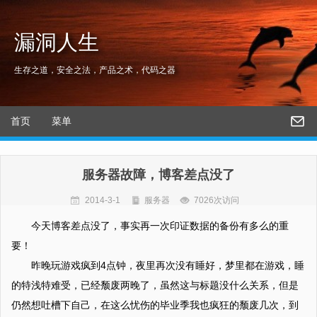
漏洞人生
生存之道，安全之法，产品之术，代码之器
首页
菜单
服务器故障，博客差点没了
2014-3-1
服务器
7026次访问
今天博客差点没了，事实再一次印证数据的备份有多么的重
要！
昨晚玩游戏疯到4点钟，夜里再次没有睡好，梦里都在游戏，睡
的特浅特难受，已经颓废两晚了，虽然这与标题没什么关系，但是
仍然想吐槽下自己，在这么忧伤的毕业季我也疯狂的颓废几次，到