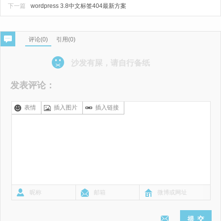
下一篇
wordpress 3.8中文标签404最新方案
评论(
0
)
引用(0)
沙发有屎，请自行备纸
发表评论：
表情
插入图片
插入链接