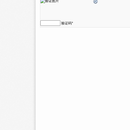
验证码
*