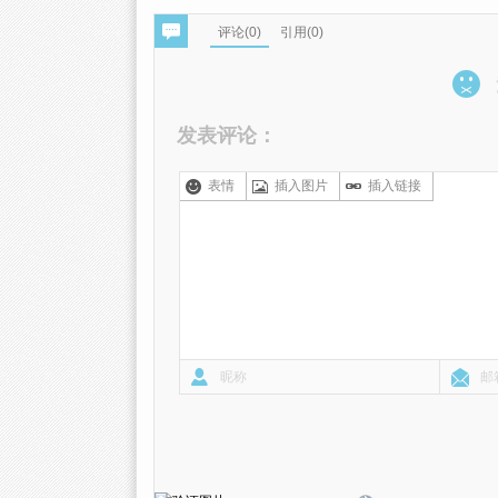
评论(
0
)
引用(0)
发表评论：
表情
插入图片
插入链接