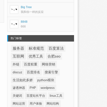
Big Tree
我和你一样的反应
8848
666
热门标签
服务器
标准规范
百度算法
互联网
优秀工具
合肥seo
外链
百度权重
网络营销
discuz
百度排名
搜索引擎
生活如此多娇
python模块
渗透神器
PHP
wordpress
关键词
百度站长平台
linux工具
网站运营
用户体验
网站结构