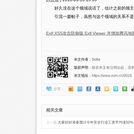
好久没在这个领域说话了，估计之前的领主
引流一篇帖子，虽然与这个领域的关系不是
ExIf XSS攻击防御版 Exlf Viewer 
本文作者
：
Sofia
版权声明
：除非本文有注明出处，否则转载请注
本文地址
：https://www.vuln.cn/8026
分享：
相关文章
上一篇
大家好好准备预计今年安全行业工资平均涨50%