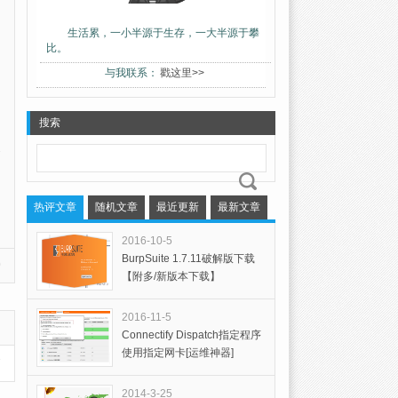
生活累，一小半源于生存，一大半源于攀
比。
与我联系：
戳这里>>
搜索
热评文章
随机文章
最近更新
最新文章
2016-10-5
BurpSuite 1.7.11破解版下载
)
【附多/新版本下载】
2016-11-5
Connectify Dispatch指定程序
使用指定网卡[运维神器]
篇
2014-3-25