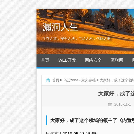
漏洞人生
生存之道，安全之法，产品之术，代码之器
首页
WEB开发
网络安全
互联网
首页
>
乌云zone - 永久存档
>
大家好，成了这个领
大家好，成了
2016-11-1
大家好，成了这个领域的领主了《内置
by灰客
|
2016-05-13 15:55