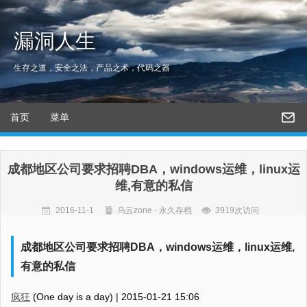
漏洞人生
生存之道，安全之法，产品之术，代码之器
首页
菜单
成都地区公司要求招聘DBA，windows运维，linux运
维,有意的私信
2016-11-1
乌云zone - 永久存档
3919次访问
成都地区公司要求招聘DBA，windows运维，linux运维,
有意的私信
疯狂
(One day is a day) |
2015-01-21 15:06