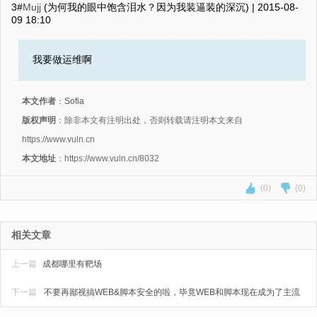
3#
Mujj
(为何我的眼中饱含泪水？因为我装逼装的深沉) |
2015-08-
09 18:10
我要做运维啊
本文作者
：
Sofia
版权声明
：除非本文有注明出处，否则转载请注明本文来自
https://www.vuln.cn
本文地址
：https://www.vuln.cn/8032
(0)
(0)
相关文章
上一篇
成都哪里有靶场
下一篇
不要再鄙视搞WEB&脚本安全的啦，毕竟WEB和脚本现在成为了主流