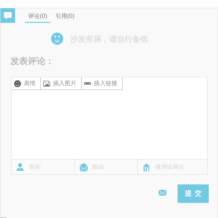
评论(
0
)
引用(0)
沙发有屎，请自行备纸
发表评论：
表情
插入图片
插入链接