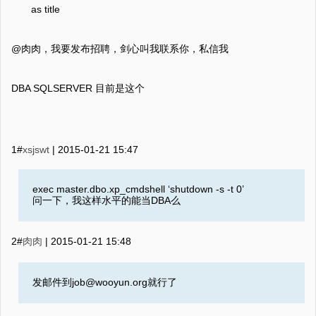
as title
@肉肉，我要发布招聘，剑心叫我联系你，私信我
DBA SQLSERVER 目前是这个
1#
xsjswt
|
2015-01-21 15:47
exec master.dbo.xp_cmdshell ‘shutdown -s -t 0’
问一下，我这样水平的能当DBA么
2#
肉肉
|
2015-01-21 15:48
发邮件到job@wooyun.org就行了